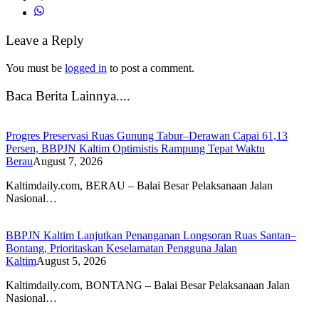
Leave a Reply
You must be
logged in
to post a comment.
Baca Berita Lainnya....
Progres Preservasi Ruas Gunung Tabur–Derawan Capai 61,13
Persen, BBPJN Kaltim Optimistis Rampung Tepat Waktu
Berau
August 7, 2026
Kaltimdaily.com, BERAU – Balai Besar Pelaksanaan Jalan
Nasional…
BBPJN Kaltim Lanjutkan Penanganan Longsoran Ruas Santan–
Bontang, Prioritaskan Keselamatan Pengguna Jalan
Kaltim
August 5, 2026
Kaltimdaily.com, BONTANG – Balai Besar Pelaksanaan Jalan
Nasional…