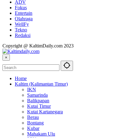
ADV
Fokus
Entertain
Olahraga
WellFy
Tekno
Redaksi
Copyright @ KaltimDaily.com 2023
×
Home
Kaltim (Kalimantan Timur)
IKN
Samarinda
Balikpapan
Kutai Timur
Kutai Kartanegara
Berau
Bontang
Kubar
Mahakam Ulu