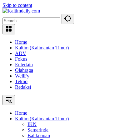
Skip to content
Home
Kaltim (Kalimantan Timur)
ADV
Fokus
Entertain
Olahraga
WellFy
Tekno
Redaksi
Home
Kaltim (Kalimantan Timur)
IKN
Samarinda
Balikpapan