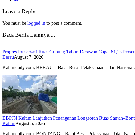
Leave a Reply
You must be
logged in
to post a comment.
Baca Berita Lainnya....
Progres Preservasi Ruas Gunung Tabur–Derawan Capai 61,13 Perse
Berau
August 7, 2026
Kaltimdaily.com, BERAU – Balai Besar Pelaksanaan Jalan Nasiona
BBPJN Kaltim Lanjutkan Penanganan Longsoran Ruas Santan–Bontan
Kaltim
August 5, 2026
Kaltimdaily.com, BONTANG – Balai Besar Pelaksanaan Jalan Nasi