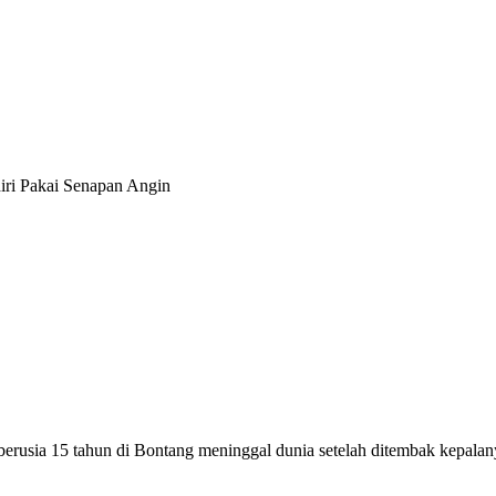
iri Pakai Senapan Angin
berusia 15 tahun di Bontang meninggal dunia setelah ditembak kepalan