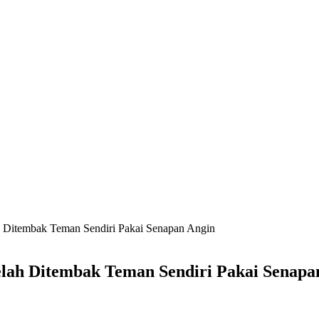
h Ditembak Teman Sendiri Pakai Senapan Angin
elah Ditembak Teman Sendiri Pakai Senapa