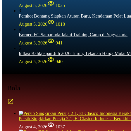
August 5, 2026
1025
3
Pemkot Bontang Siapkan Aturan Baru, Kendaraan Pelat Lua
August 5, 2026
1018
4
Borneo FC Samarinda Jalani Training Camp di Yogyakarta
August 3, 2026
941
5
Inflasi Balikpapan Juli 2026 Turun, Tekanan Harga Mulai M
August 5, 2026
940
Bola
Persib Singkirkan Persija 2-1, El Clasico Indonesia Berak
August 4, 2026
1037