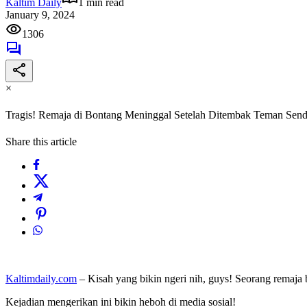
Kaltim Daily
1 min read
January 9, 2024
1306
×
Tragis! Remaja di Bontang Meninggal Setelah Ditembak Teman Send
Share this article
Kaltimdaily.com
– Kisah yang bikin ngeri nih, guys! Seorang remaja 
Kejadian mengerikan ini bikin heboh di media sosial!