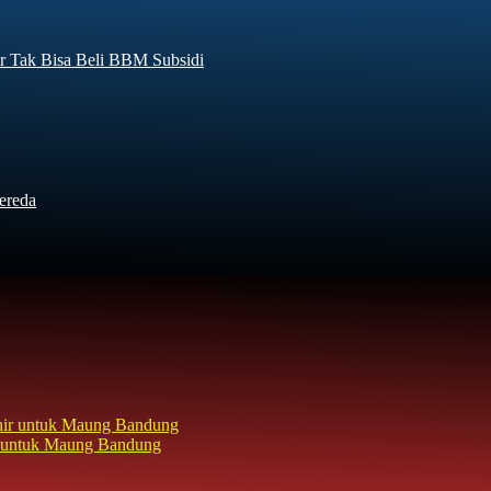
r Tak Bisa Beli BBM Subsidi
ereda
hir untuk Maung Bandung