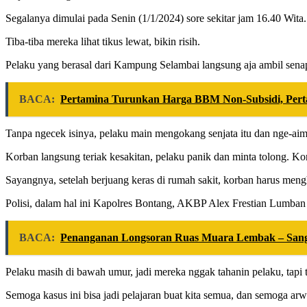
Segalanya dimulai pada Senin (1/1/2024) sore sekitar jam 16.40 Wita.
Tiba-tiba mereka lihat tikus lewat, bikin risih.
Pelaku yang berasal dari Kampung Selambai langsung aja ambil sena
BACA:
Pertamina Turunkan Harga BBM Non-Subsidi, Per
Tanpa ngecek isinya, pelaku main mengokang senjata itu dan nge-aim 
Korban langsung teriak kesakitan, pelaku panik dan minta tolong. K
Sayangnya, setelah berjuang keras di rumah sakit, korban harus me
Polisi, dalam hal ini Kapolres Bontang, AKBP Alex Frestian Lumban 
BACA:
Penanganan Longsoran Ruas Muara Lembak – Sangku
Pelaku masih di bawah umur, jadi mereka nggak tahanin pelaku, tapi 
Semoga kasus ini bisa jadi pelajaran buat kita semua, dan semoga a