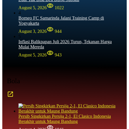
August 5, 2026
1022
4
Borneo FC Samarinda Jalani Training Camp di
Yogyakarta
August 3, 2026
944
5
Inflasi Balikpapan Juli 2026 Turun, Tekanan Harga
Mulai Mereda
August 5, 2026
943
Bola
Persib Singkirkan Persija 2-1, El Clasico Indonesia
Berakhir untuk Maung Bandung