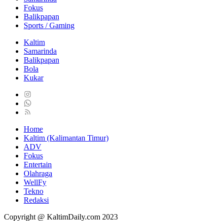
Fokus
Balikpapan
Sports / Gaming
Kaltim
Samarinda
Balikpapan
Bola
Kukar
Home
Kaltim (Kalimantan Timur)
ADV
Fokus
Entertain
Olahraga
WellFy
Tekno
Redaksi
Copyright @ KaltimDaily.com 2023