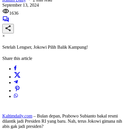
September 13, 2024
1636
×
Setelah Lengser, Jokowi Pilih Balik Kampung!
Share this article
Kaltimdaily.com
– Bulan depan, Prabowo Subianto bakal resmi
dilantik jadi Presiden RI yang baru. Nah, terus Jokowi gimana nih
abis gak jadi presiden?