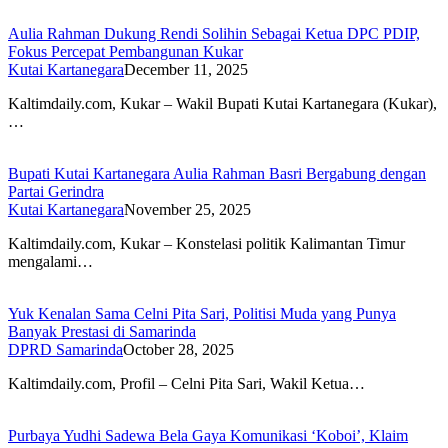
Aulia Rahman Dukung Rendi Solihin Sebagai Ketua DPC PDIP,
Fokus Percepat Pembangunan Kukar
Kutai Kartanegara
December 11, 2025
Kaltimdaily.com, Kukar – Wakil Bupati Kutai Kartanegara (Kukar),
…
Bupati Kutai Kartanegara Aulia Rahman Basri Bergabung dengan
Partai Gerindra
Kutai Kartanegara
November 25, 2025
Kaltimdaily.com, Kukar – Konstelasi politik Kalimantan Timur
mengalami…
Yuk Kenalan Sama Celni Pita Sari, Politisi Muda yang Punya
Banyak Prestasi di Samarinda
DPRD Samarinda
October 28, 2025
Kaltimdaily.com, Profil – Celni Pita Sari, Wakil Ketua…
Purbaya Yudhi Sadewa Bela Gaya Komunikasi ‘Koboi’, Klaim