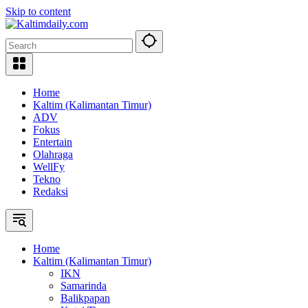
Skip to content
Home
Kaltim (Kalimantan Timur)
ADV
Fokus
Entertain
Olahraga
WellFy
Tekno
Redaksi
Home
Kaltim (Kalimantan Timur)
IKN
Samarinda
Balikpapan