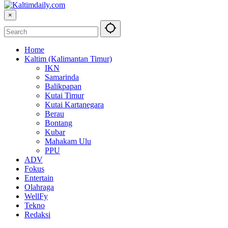
×
Home
Kaltim (Kalimantan Timur)
IKN
Samarinda
Balikpapan
Kutai Timur
Kutai Kartanegara
Berau
Bontang
Kubar
Mahakam Ulu
PPU
ADV
Fokus
Entertain
Olahraga
WellFy
Tekno
Redaksi