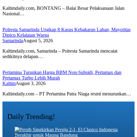
Kaltimdaily.com, BONTANG – Balai Besar Pelaksanaan Jalan
Nasional…
Polresta Samarinda Ungkap 8 Kasus Kebakaran Lahan, Mayoritas
Dipicu Kelalaian Warga
Samarinda
August 5, 2026
Kaltimdaily.com, Samarinda – Polresta Samarinda mencatat
sedikitnya delapan…
Pertamina Turunkan Harga BBM Non-Subsidi, Pertamax dan
Pertamax Turbo Lebih Murah
Kaltim
August 3, 2026
Kaltimdaily.com – PT Pertamina Patra Niaga resmi menurunkan…
Daily Trending!