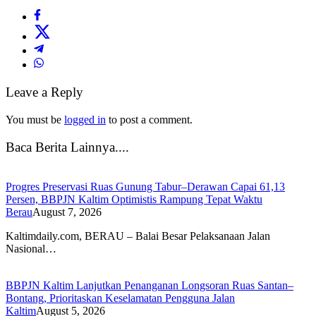
Leave a Reply
You must be
logged in
to post a comment.
Baca Berita Lainnya....
Progres Preservasi Ruas Gunung Tabur–Derawan Capai 61,13
Persen, BBPJN Kaltim Optimistis Rampung Tepat Waktu
Berau
August 7, 2026
Kaltimdaily.com, BERAU – Balai Besar Pelaksanaan Jalan
Nasional…
BBPJN Kaltim Lanjutkan Penanganan Longsoran Ruas Santan–
Bontang, Prioritaskan Keselamatan Pengguna Jalan
Kaltim
August 5, 2026