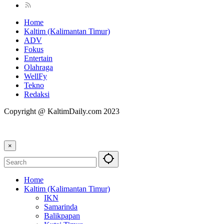
Home
Kaltim (Kalimantan Timur)
ADV
Fokus
Entertain
Olahraga
WellFy
Tekno
Redaksi
Copyright @ KaltimDaily.com 2023
×
Home
Kaltim (Kalimantan Timur)
IKN
Samarinda
Balikpapan