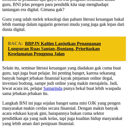
guru, BNI jelas pengen para pendidik kita siap menghadapi
tantangan era digital. Gimana gak?
Guru yang udah melek teknologi dan paham literasi keuangan bakal
lebih mantap dalam ngajarin generasi muda yang juga gak lepas dari
dunia digital.
BACA:
BBPJN Kaltim Lanjutkan Penanganan
Longsoran Ruas Santan–Bontang, Prioritaskan
Keselamatan Pengguna Jalan
Selain itu, seminar literasi keuangan yang diadakan gak cuma buat
guru, tapi juga buat pelajar. Ini penting banget, karena sekarang
banyak banget jebakan finansial kayak pinjaman online ilegal,
investasi bodong, sampe judi online yang makin merajalela. Jadi,
lewat acara ini, pelajar
Samarinda
punya bekal buat lebih waspada
sama jebakan-jebakan itu.
Langkah BNI ini juga sejalan banget sama misi OJK yang pengen
masyarakat makin cerdas secara finansial. Dengan makin banyak
acara edukasi kayak gini, harapannya bukan cuma sektor
pendidikan aja yang naik kelas, tapi juga kualitas hidup masyarakat
yang lebih aman dari penipuan finansial.