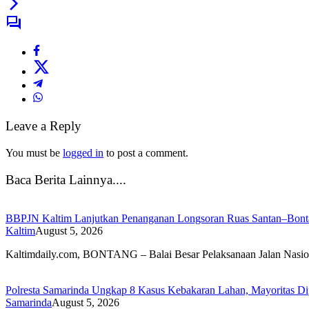
Leave a Reply
You must be
logged in
to post a comment.
Baca Berita Lainnya....
BBPJN Kaltim Lanjutkan Penanganan Longsoran Ruas Santan–Bontan
Kaltim
August 5, 2026
Kaltimdaily.com, BONTANG – Balai Besar Pelaksanaan Jalan Nasi
Polresta Samarinda Ungkap 8 Kasus Kebakaran Lahan, Mayoritas Di
Samarinda
August 5, 2026