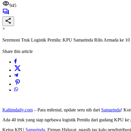
945
×
Seremoni Truk Logistik Pemilu: KPU Samarinda Rilis Armada ke 1
Share this article
Kaltimdaily.com
– Para milenial, update seru nih dari
Samarinda
! Ko
Ada 40 truk yang siap ngebawa logistik Pemilu dari gudang KPU ke
Ketua KPU
Samarinda
, Firman Hidayat, ngasih tau kalo pendistribus