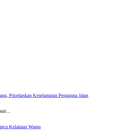
g, Prioritaskan Keselamatan Pengguna Jalan
onal…
picu Kelalaian Warga