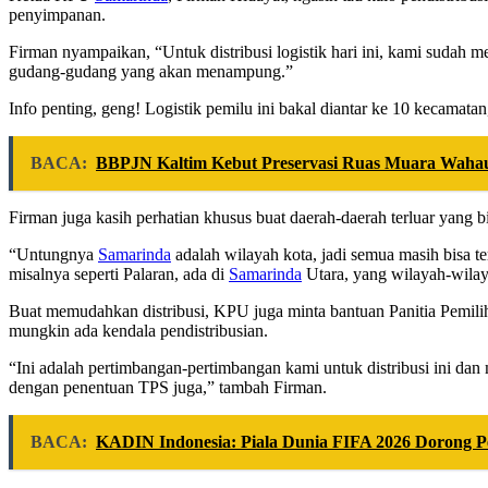
penyimpanan.
Firman nyampaikan, “Untuk distribusi logistik hari ini, kami suda
gudang-gudang yang akan menampung.”
Info penting, geng! Logistik pemilu ini bakal diantar ke 10 kecama
BACA:
BBPJN Kaltim Kebut Preservasi Ruas Muara Wahau
Firman juga kasih perhatian khusus buat daerah-daerah terluar yang 
“Untungnya
Samarinda
adalah wilayah kota, jadi semua masih bisa t
misalnya seperti Palaran, ada di
Samarinda
Utara, yang wilayah-wilay
Buat memudahkan distribusi, KPU juga minta bantuan Panitia Pemil
mungkin ada kendala pendistribusian.
“Ini adalah pertimbangan-pertimbangan kami untuk distribusi ini d
dengan penentuan TPS juga,” tambah Firman.
BACA:
KADIN Indonesia: Piala Dunia FIFA 2026 Dorong Pe