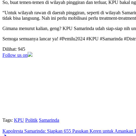
So, buat temen-temen di wilayah pinggiran dan terluar, KPU bakal ng
“Untuk wilayah rawan di daerah pinggiran, seperti di wilayah Samar
tidak bisa langsung. Nah ini perlu mobilisasi perlu treatment-treatmen
Gimana menurut kalian, geng? KPU Samarinda udah siap-siap nih un
Semoga semuanya lancar ya! #Pemilu2024 #KPU #Samarinda #Distri
Dilihat:
945
Follow us on
Tags:
KPU
Politik
Samarinda
Kapolresta Samarinda: Siapkan 655 Pasukan Keren untuk Amankan 