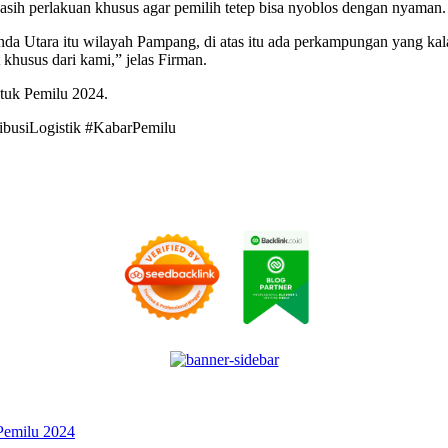
asih perlakuan khusus agar pemilih tetep bisa nyoblos dengan nyaman.
inda Utara itu wilayah Pampang, di atas itu ada perkampungan yang ka
t khusus dari kami,” jelas Firman.
tuk Pemilu 2024.
busiLogistik #KabarPemilu
Pemilu 2024