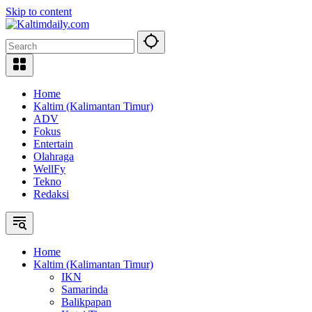
Skip to content
Home
Kaltim (Kalimantan Timur)
ADV
Fokus
Entertain
Olahraga
WellFy
Tekno
Redaksi
Home
Kaltim (Kalimantan Timur)
IKN
Samarinda
Balikpapan