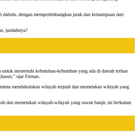
ebih dahulu, dengan mempertimbangkan jarak dan kemampuan dari
an, jumlahnya?
nya untuk memenuhi kebutuhan-kebutuhan yang ada di daerah terluar
husus,” ujar Firman.
iminta mendahulukan wilayah terjauh dan memetakan wilayah yang
uh dan memetakan wilayah-wilayah yang rawan banjir, ini berkaitan