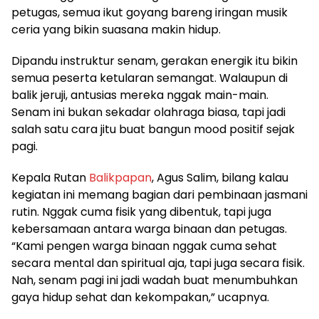
petugas, semua ikut goyang bareng iringan musik
ceria yang bikin suasana makin hidup.
Dipandu instruktur senam, gerakan energik itu bikin
semua peserta ketularan semangat. Walaupun di
balik jeruji, antusias mereka nggak main-main.
Senam ini bukan sekadar olahraga biasa, tapi jadi
salah satu cara jitu buat bangun mood positif sejak
pagi.
Kepala Rutan
Balikpapan
, Agus Salim, bilang kalau
kegiatan ini memang bagian dari pembinaan jasmani
rutin. Nggak cuma fisik yang dibentuk, tapi juga
kebersamaan antara warga binaan dan petugas.
“Kami pengen warga binaan nggak cuma sehat
secara mental dan spiritual aja, tapi juga secara fisik.
Nah, senam pagi ini jadi wadah buat menumbuhkan
gaya hidup sehat dan kekompakan,” ucapnya.