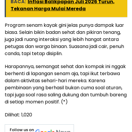
BACA:
Inflasi Balikpapan Juli 2026 Turun,
Tekanan Harga Mulai Mereda
Program senam kayak gini jelas punya dampak luar
biasa. Selain bikin badan sehat dan pikiran tenang,
juga jadi ruang interaksi yang lebih hangat antara
petugas dan warga binaan. Suasana jadi cair, penuh
canda, tapi tetap disiplin.
Harapannya, semangat sehat dan kompak ini nggak
berhenti di lapangan senam aja, tapi ikut terbawa
dalam aktivitas sehari-hari mereka. Karena
pembinaan yang berhasil bukan cuma soal aturan,
tapi juga soal rasa saling dukung dan tumbuh bareng
di setiap momen positif. (*)
Dilihat:
1,020
Follow us on