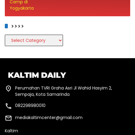
>>>>
>>>>
Perumahan TVRI Graha Asri Jl Wahid Hasyim 2,
Sempaja, Kota Samarinda
082298980010
mediakaltimcenter@gmail.com
Kaltim