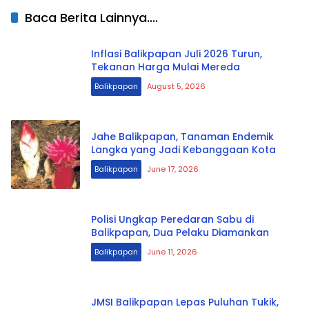
Baca Berita Lainnya....
Inflasi Balikpapan Juli 2026 Turun,
Tekanan Harga Mulai Mereda
Balikpapan
August 5, 2026
Jahe Balikpapan, Tanaman Endemik
Langka yang Jadi Kebanggaan Kota
Balikpapan
June 17, 2026
Polisi Ungkap Peredaran Sabu di
Balikpapan, Dua Pelaku Diamankan
Balikpapan
June 11, 2026
JMSI Balikpapan Lepas Puluhan Tukik,