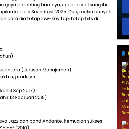
a gaya parenting barunya, update soal sang ibu
mpilan kece di Soundfest 2025. Duh, makin banyak
n cara dia tetap low-key tapi tetap hits di
na
tahun)
 Nusantara (Jurusan Manajemen)
aktris, produser
kah 3 Sep 2017)
lahir 13 Februari 2019)
Java Jazz dan band Andante, kemudian sukses
Salah” (2010)