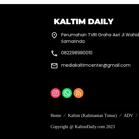
Perumahan TVRI Graha Asri Jl Wahid
Samarinda
082298980010
mediakaltimcenter@gmail.com
Home
Kaltim (Kalimantan Timur)
ADV
Copyright @ KaltimDaily.com 2023