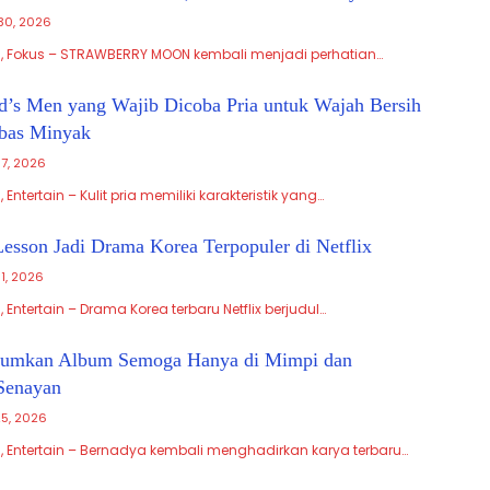
30, 2026
, Fokus – STRAWBERRY MOON kembali menjadi perhatian…
d’s Men yang Wajib Dicoba Pria untuk Wajah Bersih
bas Minyak
17, 2026
Entertain – Kulit pria memiliki karakteristik yang…
esson Jadi Drama Korea Terpopuler di Netflix
11, 2026
 Entertain – Drama Korea terbaru Netflix berjudul…
umkan Album Semoga Hanya di Mimpi dan
Senayan
5, 2026
, Entertain – Bernadya kembali menghadirkan karya terbaru…