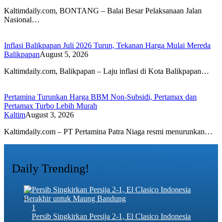
Kaltimdaily.com, BONTANG – Balai Besar Pelaksanaan Jalan
Nasional…
Inflasi Balikpapan Juli 2026 Turun, Tekanan Harga Mulai Mereda
Balikpapan
August 5, 2026
Kaltimdaily.com, Balikpapan – Laju inflasi di Kota Balikpapan…
Pertamina Turunkan Harga BBM Non-Subsidi, Pertamax dan
Pertamax Turbo Lebih Murah
Kaltim
August 3, 2026
Kaltimdaily.com – PT Pertamina Patra Niaga resmi menurunkan…
Daily Trending!
1
Persib Singkirkan Persija 2-1, El Clasico Indonesia