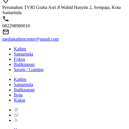
Perumahan TVRI Graha Asri Jl Wahid Hasyim 2, Sempaja, Kota
Samarinda
082298980010
mediakaltimcenter@gmail.com
Kaltim
Samarinda
Fokus
Balikpapan
Sports / Gaming
Kaltim
Samarinda
Balikpapan
Bola
Kukar