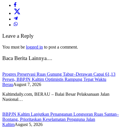
Leave a Reply
You must be
logged in
to post a comment.
Baca Berita Lainnya....
Progres Preservasi Ruas Gunung Tabur–Derawan Capai 61,13
Persen, BBPJN Kaltim Optimistis Rampung Tepat Waktu
Berau
August 7, 2026
Kaltimdaily.com, BERAU – Balai Besar Pelaksanaan Jalan
Nasional…
BBPJN Kaltim Lanjutkan Penanganan Longsoran Ruas Santan–
Bontang, Prioritaskan Keselamatan Pengguna Jalan
Kaltim
August 5, 2026