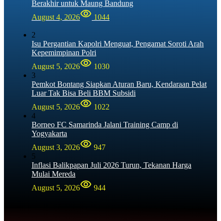
Berakhir untuk Maung Bandung
August 4, 2026
1044
2
Isu Pergantian Kapolri Menguat, Pengamat Soroti Arah
Kepemimpinan Polri
August 5, 2026
1030
3
Pemkot Bontang Siapkan Aturan Baru, Kendaraan Pelat
Luar Tak Bisa Beli BBM Subsidi
August 5, 2026
1022
4
Borneo FC Samarinda Jalani Training Camp di
Yogyakarta
August 3, 2026
947
5
Inflasi Balikpapan Juli 2026 Turun, Tekanan Harga
Mulai Mereda
August 5, 2026
944