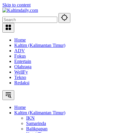
Skip to content
Home
Kaltim (Kalimantan Timur)
ADV
Fokus
Entertain
Olahraga
WellFy
Tekno
Redaksi
Home
Kaltim (Kalimantan Timur)
IKN
Samarinda
Balikpapan