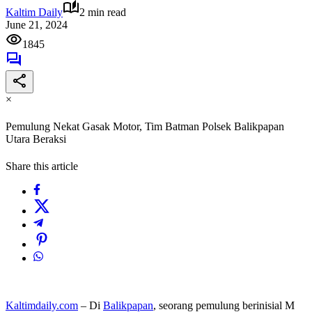
Kaltim Daily
2 min read
June 21, 2024
1845
×
Pemulung Nekat Gasak Motor, Tim Batman Polsek Balikpapan
Utara Beraksi
Share this article
Kaltimdaily.com
– Di
Balikpapan
, seorang pemulung berinisial M