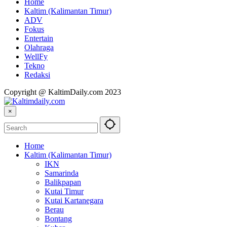
Home
Kaltim (Kalimantan Timur)
ADV
Fokus
Entertain
Olahraga
WellFy
Tekno
Redaksi
Copyright @ KaltimDaily.com 2023
×
Home
Kaltim (Kalimantan Timur)
IKN
Samarinda
Balikpapan
Kutai Timur
Kutai Kartanegara
Berau
Bontang