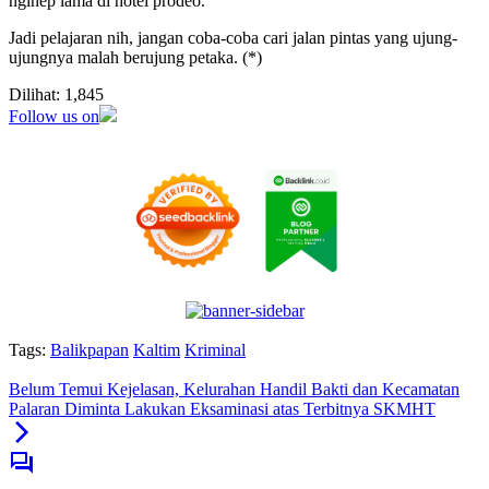
nginep lama di hotel prodeo.
Jadi pelajaran nih, jangan coba-coba cari jalan pintas yang ujung-
ujungnya malah berujung petaka. (*)
Dilihat:
1,845
Follow us on
Tags:
Balikpapan
Kaltim
Kriminal
Belum Temui Kejelasan, Kelurahan Handil Bakti dan Kecamatan
Palaran Diminta Lakukan Eksaminasi atas Terbitnya SKMHT