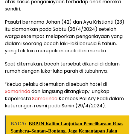
atas kasus penganiayaan terhadap anak mereka
sendiri.
Pasutri bernama Johan (42) dan Ayu Kristianti (23)
itu diamankan pada Sabtu (26/4/2024) setelah
warga setempat melaporkan penganiayaan yang
dialami seorang bocah laki-laki berusia 8 tahun,
yang tak lain merupakan anak dari mereka.
Saat ditemukan, bocah tersebut dikunci di dalam
rumah dengan luka-luka parah di tubuhnya.
“Kedua pelaku ditemukan di sebuah hotel di
Samarinda
dan langsung ditangkap,” ungkap
Kapolresta
Samarinda
Kombes Pol Ary Fadli dalam
keterangan resmi pada Senin (29/4/2024).
BACA:
BBPJN Kaltim Lanjutkan Pemeliharaan Ruas
Sambera–Santan–Bontang, Jaga Kemantapan Jalan