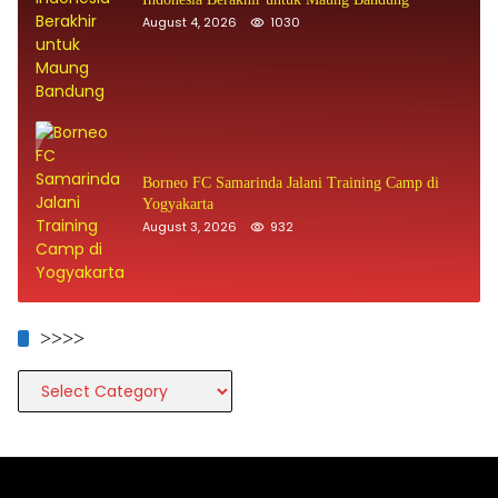
August 4, 2026
1030
Borneo FC Samarinda Jalani Training Camp di
Yogyakarta
August 3, 2026
932
>>>>
>>>>