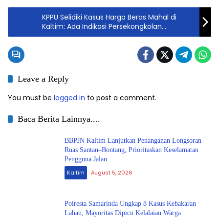
KPPU Selidiki Kasus Harga Beras Mahal di
Kaltim: Ada Indikasi Persekongkolan
Distributor dan Agen
Leave a Reply
You must be
logged in
to post a comment.
Baca Berita Lainnya....
BBPJN Kaltim Lanjutkan Penanganan Longsoran
Ruas Santan–Bontang, Prioritaskan Keselamatan
Pengguna Jalan
Kaltim
August 5, 2026
Polresta Samarinda Ungkap 8 Kasus Kebakaran
Lahan, Mayoritas Dipicu Kelalaian Warga