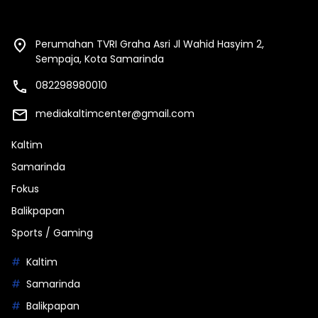
Perumahan TVRI Graha Asri Jl Wahid Hasyim 2,
Sempaja, Kota Samarinda
082298980010
mediakaltimcenter@gmail.com
Kaltim
Samarinda
Fokus
Balikpapan
Sports / Gaming
Kaltim
Samarinda
Balikpapan