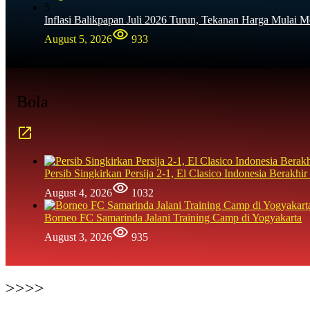
5
Inflasi Balikpapan Juli 2026 Turun, Tekanan Harga Mulai M
August 5, 2026
933
Bola
Persib Singkirkan Persija 2-1, El Clasico Indonesia Berak
August 4, 2026
1032
Borneo FC Samarinda Jalani Training Camp di Yogyakarta
August 3, 2026
935
>>>>