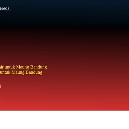
ereda
hir untuk Maung Bandung