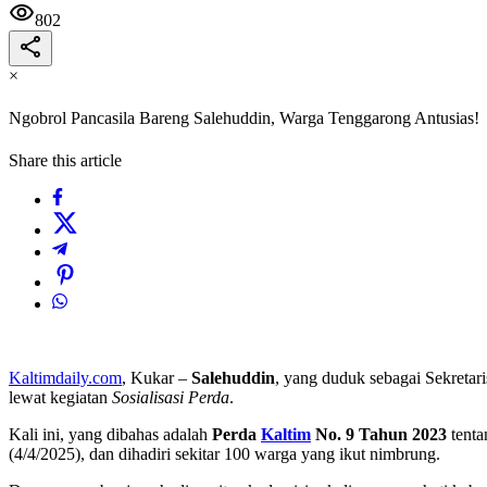
802
×
Ngobrol Pancasila Bareng Salehuddin, Warga Tenggarong Antusias!
Share this article
Kaltimdaily.com
, Kukar –
Salehuddin
, yang duduk sebagai Sekreta
lewat kegiatan
Sosialisasi Perda
.
Kali ini, yang dibahas adalah
Perda
Kaltim
No. 9 Tahun 2023
tent
(4/4/2025), dan dihadiri sekitar 100 warga yang ikut nimbrung.