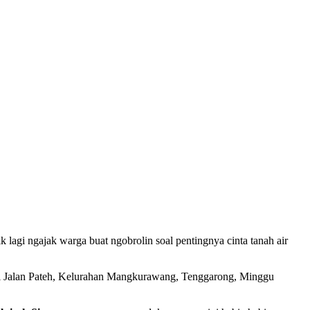
ik lagi ngajak warga buat ngobrolin soal pentingnya cinta tanah air
di Jalan Pateh, Kelurahan Mangkurawang, Tenggarong, Minggu