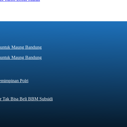
hir untuk Maung Bandung
emimpinan Polri
r Tak Bisa Beli BBM Subsidi