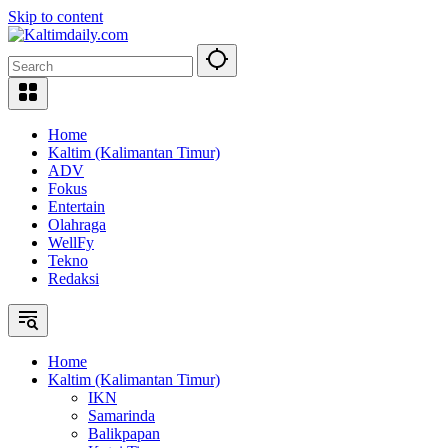
Skip to content
Home
Kaltim (Kalimantan Timur)
ADV
Fokus
Entertain
Olahraga
WellFy
Tekno
Redaksi
Home
Kaltim (Kalimantan Timur)
IKN
Samarinda
Balikpapan