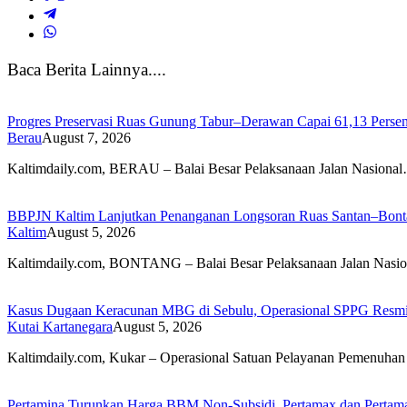
Baca Berita Lainnya....
Progres Preservasi Ruas Gunung Tabur–Derawan Capai 61,13 Perse
Berau
August 7, 2026
Kaltimdaily.com, BERAU – Balai Besar Pelaksanaan Jalan Nasiona
BBPJN Kaltim Lanjutkan Penanganan Longsoran Ruas Santan–Bontan
Kaltim
August 5, 2026
Kaltimdaily.com, BONTANG – Balai Besar Pelaksanaan Jalan Nasi
Kasus Dugaan Keracunan MBG di Sebulu, Operasional SPPG Resmi
Kutai Kartanegara
August 5, 2026
Kaltimdaily.com, Kukar – Operasional Satuan Pelayanan Pemenuha
Pertamina Turunkan Harga BBM Non-Subsidi, Pertamax dan Pertam