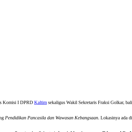
ris Komisi I DPRD
Kaltim
sekaligus Wakil Sekretaris Fraksi Golkar, bal
ang
Pendidikan Pancasila dan Wawasan Kebangsaan
. Lokasinya ada 