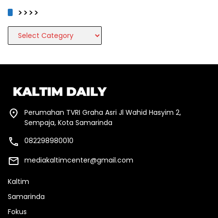
>>>>
>>>>
Perumahan TVRI Graha Asri Jl Wahid Hasyim 2,
Sempaja, Kota Samarinda
082298980010
mediakaltimcenter@gmail.com
Kaltim
Samarinda
Fokus