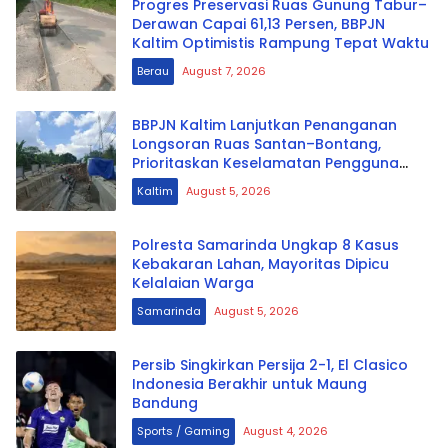
Progres Preservasi Ruas Gunung Tabur–
Derawan Capai 61,13 Persen, BBPJN
Kaltim Optimistis Rampung Tepat Waktu
Berau
August 7, 2026
BBPJN Kaltim Lanjutkan Penanganan
Longsoran Ruas Santan–Bontang,
Prioritaskan Keselamatan Pengguna
Jalan
Kaltim
August 5, 2026
Polresta Samarinda Ungkap 8 Kasus
Kebakaran Lahan, Mayoritas Dipicu
Kelalaian Warga
Samarinda
August 5, 2026
Persib Singkirkan Persija 2-1, El Clasico
Indonesia Berakhir untuk Maung
Bandung
Sports / Gaming
August 4, 2026