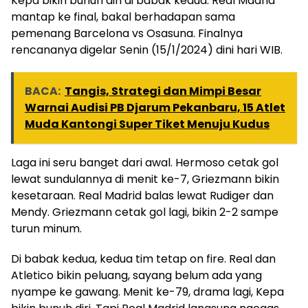
Kepa bikin bunuh diri di babak kedua. Real Madrid
mantap ke final, bakal berhadapan sama
pemenang Barcelona vs Osasuna. Finalnya
rencananya digelar Senin (15/1/2024) dini hari WIB.
BACA:
Tangis, Strategi dan Mimpi Besar
Warnai Audisi PB Djarum Pekanbaru, 15 Atlet
Muda Kantongi Super Tiket Menuju Kudus
Laga ini seru banget dari awal. Hermoso cetak gol
lewat sundulannya di menit ke-7, Griezmann bikin
kesetaraan. Real Madrid balas lewat Rudiger dan
Mendy. Griezmann cetak gol lagi, bikin 2-2 sampe
turun minum.
Di babak kedua, kedua tim tetap on fire. Real dan
Atletico bikin peluang, sayang belum ada yang
nyampe ke gawang. Menit ke-79, drama lagi, Kepa