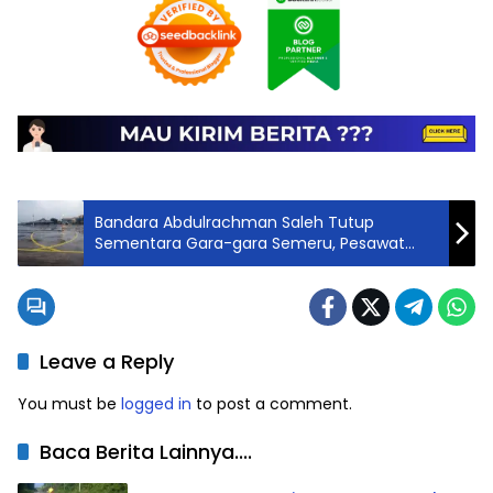
Bandara Abdulrachman Saleh Tutup
Sementara Gara-gara Semeru, Pesawat
Nggak Bisa Beroperasi!
Leave a Reply
You must be
logged in
to post a comment.
Baca Berita Lainnya....