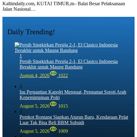
Kaltimdaily.com, KUTAI TIMUR,m– Balai Besar Pelaksanaan
Jalan Nasional…
Daily Trending!
1
Persib Singkirkan Persija 2-1, El Clasico Indonesia
Berakhir untuk Maung Bandung
August 4, 2026
1022
2
Isu Pergantian Kapolri Menguat, Pengamat Soroti Arah
Kepemimpinan Polri
August 5, 2026
1015
3
Pemkot Bontang Siapkan Aturan Baru, Kendaraan Pelat
Luar Tak Bisa Beli BBM Subsidi
August 5, 2026
1009
4