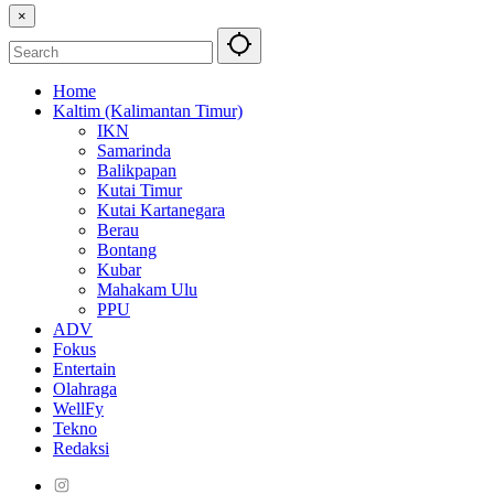
×
Home
Kaltim (Kalimantan Timur)
IKN
Samarinda
Balikpapan
Kutai Timur
Kutai Kartanegara
Berau
Bontang
Kubar
Mahakam Ulu
PPU
ADV
Fokus
Entertain
Olahraga
WellFy
Tekno
Redaksi