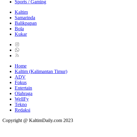
Sports / Gaming
Kaltim
Samarinda
Balikpapan
Bola
Kukar
Home
Kaltim (Kalimantan Timur)
ADV
Fokus
Entertain
Olahraga
WellFy
Tekno
Redaksi
Copyright @ KaltimDaily.com 2023