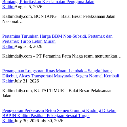
Bontang, Prioritaskan Keselamatan Pengguna Jalan
Kaltim
August 5, 2026
Kaltimdaily.com, BONTANG – Balai Besar Pelaksanaan Jalan
Nasional…
Pertamina Turunkan Harga BBM Non-Subsidi, Pertamax dan
Pertamax Turbo Lebih Murah
Kaltim
August 3, 2026
Kaltimdaily.com – PT Pertamina Patra Niaga resmi menurunkan…
Penanganan Longsoran Ruas Muara Lembak – Sangkulirang
Dikebut, Akses Transportasi Masyarakat Segera Normal Kembali
Kaltim
July 31, 2026
Kaltimdaily.com, KUTAI TIMUR – Balai Besar Pelaksanaan
Jalan…
Pengecoran Perkerasan Beton Semen Gunung Kudung Dikebut,
BBPJN Kaltim Pastikan Pekerjaan Sesuai Target
Kaltim
July 30, 2026
July 30, 2026