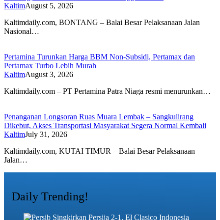
Kaltim
August 5, 2026
Kaltimdaily.com, BONTANG – Balai Besar Pelaksanaan Jalan
Nasional…
Pertamina Turunkan Harga BBM Non-Subsidi, Pertamax dan
Pertamax Turbo Lebih Murah
Kaltim
August 3, 2026
Kaltimdaily.com – PT Pertamina Patra Niaga resmi menurunkan…
Penanganan Longsoran Ruas Muara Lembak – Sangkulirang
Dikebut, Akses Transportasi Masyarakat Segera Normal Kembali
Kaltim
July 31, 2026
Kaltimdaily.com, KUTAI TIMUR – Balai Besar Pelaksanaan
Jalan…
Daily Trending!