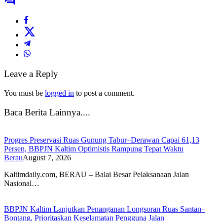
Leave a Reply
You must be
logged in
to post a comment.
Baca Berita Lainnya....
Progres Preservasi Ruas Gunung Tabur–Derawan Capai 61,13
Persen, BBPJN Kaltim Optimistis Rampung Tepat Waktu
Berau
August 7, 2026
Kaltimdaily.com, BERAU – Balai Besar Pelaksanaan Jalan
Nasional…
BBPJN Kaltim Lanjutkan Penanganan Longsoran Ruas Santan–
Bontang, Prioritaskan Keselamatan Pengguna Jalan