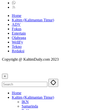
Home
Kaltim (Kalimantan Timur)
ADV
Fokus
Entertain
Olahraga
WellFy
Tekno
Redaksi
Copyright @ KaltimDaily.com 2023
×
Home
Kaltim (Kalimantan Timur)
IKN
Samarinda