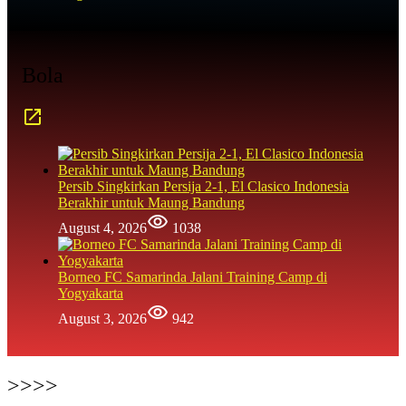
Bola
Persib Singkirkan Persija 2-1, El Clasico Indonesia
Berakhir untuk Maung Bandung
August 4, 2026
1038
Borneo FC Samarinda Jalani Training Camp di
Yogyakarta
August 3, 2026
942
>>>>