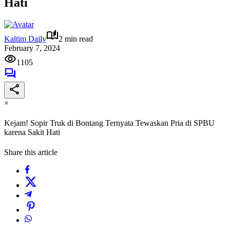
Hati
Kaltim Daily
2 min read
February 7, 2024
1105
×
Kejam! Sopir Truk di Bontang Ternyata Tewaskan Pria di SPBU
karena Sakit Hati
Share this article