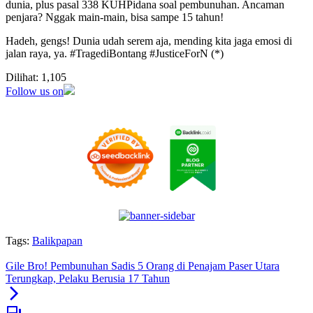
dunia, plus pasal 338 KUHPidana soal pembunuhan. Ancaman
penjara? Nggak main-main, bisa sampe 15 tahun!
Hadeh, gengs! Dunia udah serem aja, mending kita jaga emosi di
jalan raya, ya. #TragediBontang #JusticeForN (*)
Dilihat:
1,105
Follow us on
Tags:
Balikpapan
Gile Bro! Pembunuhan Sadis 5 Orang di Penajam Paser Utara
Terungkap, Pelaku Berusia 17 Tahun