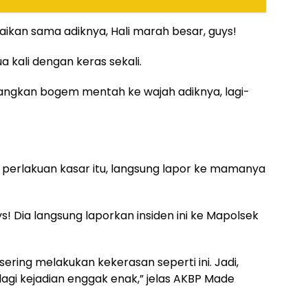
aikan sama adiknya, Hali marah besar, guys!
a kali dengan keras sekali.
yangkan bogem mentah ke wajah adiknya, lagi-
an perlakuan kasar itu, langsung lapor ke mamanya
s! Dia langsung laporkan insiden ini ke Mapolsek
ring melakukan kekerasan seperti ini. Jadi,
agi kejadian enggak enak,” jelas AKBP Made