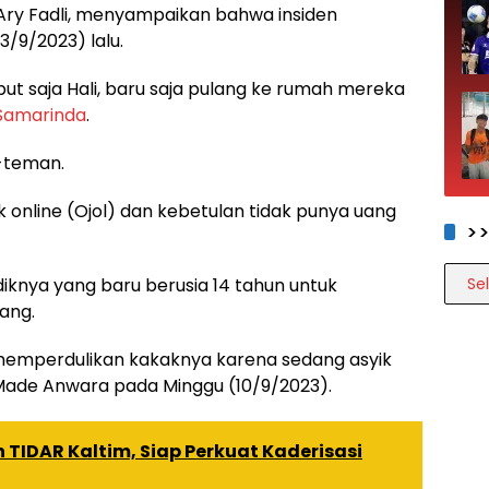
Ary Fadli, menyampaikan bahwa insiden
3/9/2023) lalu.
ebut saja Hali, baru saja pulang ke rumah mereka
Samarinda
.
n-teman.
 online (Ojol) dan kebetulan tidak punya uang
>
>>>>
iknya yang baru berusia 14 tahun untuk
ang.
 memperdulikan kakaknya karena sedang asyik
Made Anwara pada Minggu (10/9/2023).
IDAR Kaltim, Siap Perkuat Kaderisasi