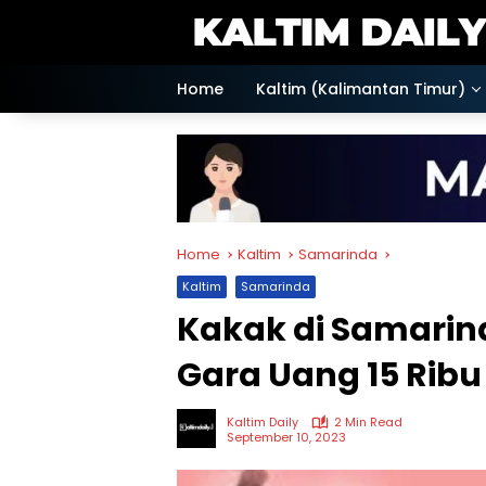
Skip
to
content
Home
Kaltim (Kalimantan Timur)
Home
Kaltim
Samarinda
Kaltim
Samarinda
Kakak di Samarin
Gara Uang 15 Ribu
Kaltim Daily
2 Min Read
September 10, 2023