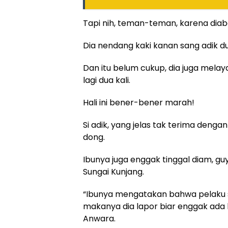
Tapi nih, teman-teman, karena diab
Dia nendang kaki kanan sang adik du
Dan itu belum cukup, dia juga mela
lagi dua kali.
Hali ini bener-bener marah!
Si adik, yang jelas tak terima deng
dong.
Ibunya juga enggak tinggal diam, guy
Sungai Kunjang.
“Ibunya mengatakan bahwa pelaku se
makanya dia lapor biar enggak ada l
Anwara.