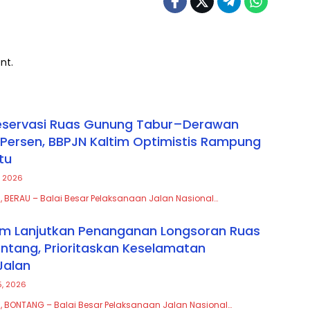
nt.
reservasi Ruas Gunung Tabur–Derawan
3 Persen, BBPJN Kaltim Optimistis Rampung
tu
, 2026
, BERAU – Balai Besar Pelaksanaan Jalan Nasional…
im Lanjutkan Penanganan Longsoran Ruas
tang, Prioritaskan Keselamatan
Jalan
5, 2026
, BONTANG – Balai Besar Pelaksanaan Jalan Nasional…