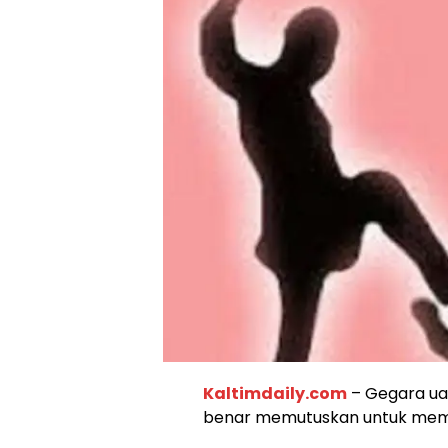
Kaltimdaily.com
– Gegara uan
benar memutuskan untuk memukul