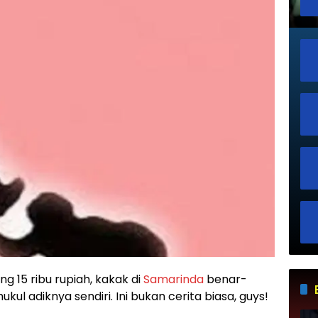
g 15 ribu rupiah, kakak di
Samarinda
benar-
 adiknya sendiri. Ini bukan cerita biasa, guys!