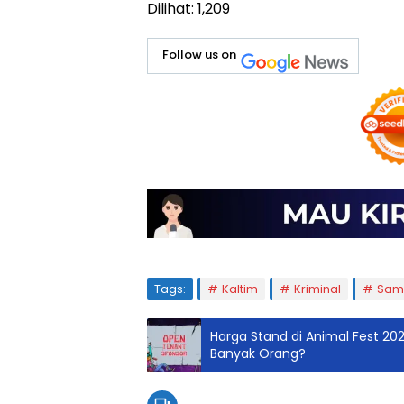
Dilihat:
1,209
Follow us on
Tags:
Kaltim
Kriminal
Sam
Harga Stand di Animal Fest 2023
Banyak Orang?