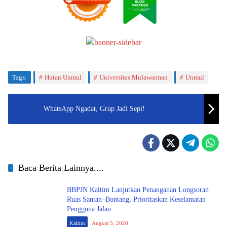
Tags:
Hutan Unmul
Universitas Mulawarman
Unmul
WhatsApp Ngadat, Grup Jadi Sepi!
Baca Berita Lainnya....
BBPJN Kaltim Lanjutkan Penanganan Longsoran
Ruas Santan–Bontang, Prioritaskan Keselamatan
Pengguna Jalan
Kaltim
August 5, 2026