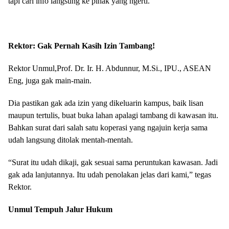
tapi cari info langsung ke pihak yang ngerti.
Rektor: Gak Pernah Kasih Izin Tambang!
Rektor Unmul,Prof. Dr. Ir. H. Abdunnur, M.Si., IPU., ASEAN
Eng, juga gak main-main.
Dia pastikan gak ada izin yang dikeluarin kampus, baik lisan
maupun tertulis, buat buka lahan apalagi tambang di kawasan itu.
Bahkan surat dari salah satu koperasi yang ngajuin kerja sama
udah langsung ditolak mentah-mentah.
“Surat itu udah dikaji, gak sesuai sama peruntukan kawasan. Jadi
gak ada lanjutannya. Itu udah penolakan jelas dari kami,” tegas
Rektor.
Unmul Tempuh Jalur Hukum