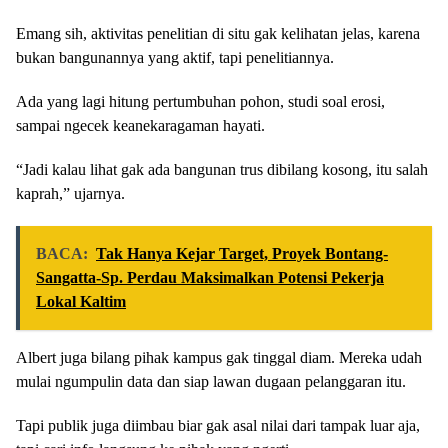
Emang sih, aktivitas penelitian di situ gak kelihatan jelas, karena
bukan bangunannya yang aktif, tapi penelitiannya.
Ada yang lagi hitung pertumbuhan pohon, studi soal erosi,
sampai ngecek keanekaragaman hayati.
“Jadi kalau lihat gak ada bangunan trus dibilang kosong, itu salah
kaprah,” ujarnya.
BACA:
Tak Hanya Kejar Target, Proyek Bontang-
Sangatta-Sp. Perdau Maksimalkan Potensi Pekerja
Lokal Kaltim
Albert juga bilang pihak kampus gak tinggal diam. Mereka udah
mulai ngumpulin data dan siap lawan dugaan pelanggaran itu.
Tapi publik juga diimbau biar gak asal nilai dari tampak luar aja,