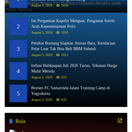
August 4, 2026
1030
Isu Pergantian Kapolri Menguat, Pengamat Soroti
2
Arah Kepemimpinan Polri
August 5, 2026
1020
Pemkot Bontang Siapkan Aturan Baru, Kendaraan
3
Pelat Luar Tak Bisa Beli BBM Subsidi
August 5, 2026
1011
Inflasi Balikpapan Juli 2026 Turun, Tekanan Harga
4
Mulai Mereda
August 5, 2026
933
Borneo FC Samarinda Jalani Training Camp di
5
Yogyakarta
August 3, 2026
932
Bola