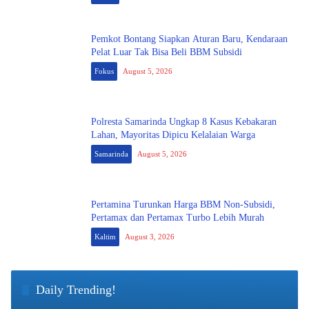
Pemkot Bontang Siapkan Aturan Baru, Kendaraan
Pelat Luar Tak Bisa Beli BBM Subsidi
Fokus
August 5, 2026
Polresta Samarinda Ungkap 8 Kasus Kebakaran
Lahan, Mayoritas Dipicu Kelalaian Warga
Samarinda
August 5, 2026
Pertamina Turunkan Harga BBM Non-Subsidi,
Pertamax dan Pertamax Turbo Lebih Murah
Kaltim
August 3, 2026
Daily Trending!
Persib Singkirkan Persija 2-1, El Clasico Indonesia
1
Berakhir untuk Maung Bandung