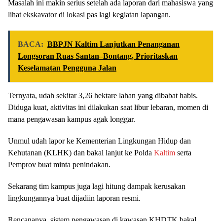
Masalah ini makin serius setelah ada laporan dari mahasiswa yang
lihat ekskavator di lokasi pas lagi kegiatan lapangan.
BACA:
BBPJN Kaltim Lanjutkan Penanganan
Longsoran Ruas Santan–Bontang, Prioritaskan
Keselamatan Pengguna Jalan
Ternyata, udah sekitar 3,26 hektare lahan yang dibabat habis.
Diduga kuat, aktivitas ini dilakukan saat libur lebaran, momen di
mana pengawasan kampus agak longgar.
Unmul udah lapor ke Kementerian Lingkungan Hidup dan
Kehutanan (KLHK) dan bakal lanjut ke Polda
Kaltim
serta
Pemprov buat minta penindakan.
Sekarang tim kampus juga lagi hitung dampak kerusakan
lingkungannya buat dijadiin laporan resmi.
Rencananya, sistem pengawasan di kawasan KHDTK bakal