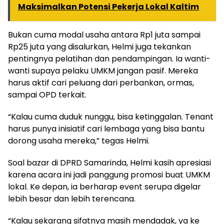
Maksimalkan Potensi Pekerja Lokal Kaltim
Bukan cuma modal usaha antara Rp1 juta sampai
Rp25 juta yang disalurkan, Helmi juga tekankan
pentingnya pelatihan dan pendampingan. Ia wanti-
wanti supaya pelaku UMKM jangan pasif. Mereka
harus aktif cari peluang dari perbankan, ormas,
sampai OPD terkait.
“Kalau cuma duduk nunggu, bisa ketinggalan. Tenant
harus punya inisiatif cari lembaga yang bisa bantu
dorong usaha mereka,” tegas Helmi.
Soal bazar di DPRD Samarinda, Helmi kasih apresiasi
karena acara ini jadi panggung promosi buat UMKM
lokal. Ke depan, ia berharap event serupa digelar
lebih besar dan lebih terencana.
“Kalau sekarang sifatnya masih mendadak, ya ke