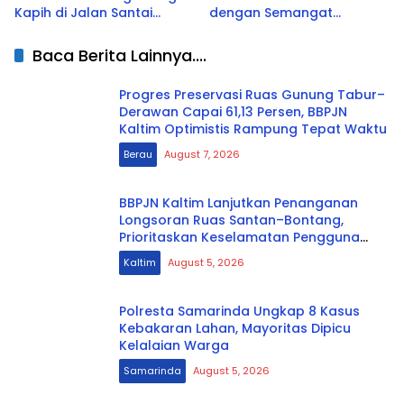
Kapih di Jalan Santai
dengan Semangat
Kemerdekaan
Persatuan
Baca Berita Lainnya....
Progres Preservasi Ruas Gunung Tabur–
Derawan Capai 61,13 Persen, BBPJN
Kaltim Optimistis Rampung Tepat Waktu
Berau
August 7, 2026
BBPJN Kaltim Lanjutkan Penanganan
Longsoran Ruas Santan–Bontang,
Prioritaskan Keselamatan Pengguna
Jalan
Kaltim
August 5, 2026
Polresta Samarinda Ungkap 8 Kasus
Kebakaran Lahan, Mayoritas Dipicu
Kelalaian Warga
Samarinda
August 5, 2026