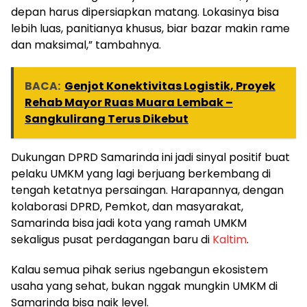
depan harus dipersiapkan matang. Lokasinya bisa
lebih luas, panitianya khusus, biar bazar makin rame
dan maksimal,” tambahnya.
BACA:
Genjot Konektivitas Logistik, Proyek
Rehab Mayor Ruas Muara Lembak –
Sangkulirang Terus Dikebut
Dukungan DPRD Samarinda ini jadi sinyal positif buat
pelaku UMKM yang lagi berjuang berkembang di
tengah ketatnya persaingan. Harapannya, dengan
kolaborasi DPRD, Pemkot, dan masyarakat,
Samarinda bisa jadi kota yang ramah UMKM
sekaligus pusat perdagangan baru di
Kaltim
.
Kalau semua pihak serius ngebangun ekosistem
usaha yang sehat, bukan nggak mungkin UMKM di
Samarinda bisa naik level.