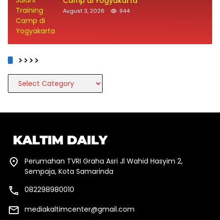
Camp di Yogyakarta
August 3, 2026
944
>>>>
>>>>
Perumahan TVRI Graha Asri Jl Wahid Hasyim 2,
Sempaja, Kota Samarinda
082298980010
mediakaltimcenter@gmail.com