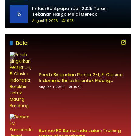
Inflasi Balikpapan Juli 2026 Turun,
5
Tekanan Harga Mulai Mereda
August 5, 2026
943
Bola
Persib Singkirkan Persija 2-1, El Clasico
Indonesia Berakhir untuk Maung
Bandung
August 4, 2026
1041
Borneo FC Samarinda Jalani Training