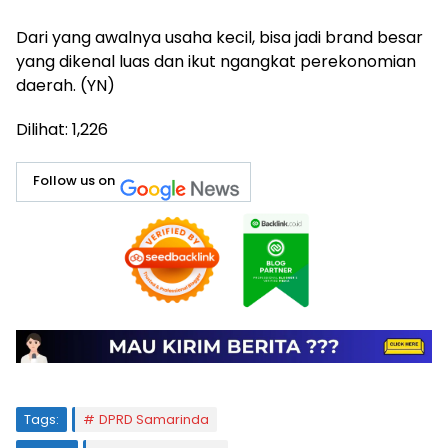
Dari yang awalnya usaha kecil, bisa jadi brand besar
yang dikenal luas dan ikut ngangkat perekonomian
daerah. (YN)
Dilihat:
1,226
Follow us on
Tags:
DPRD Samarinda