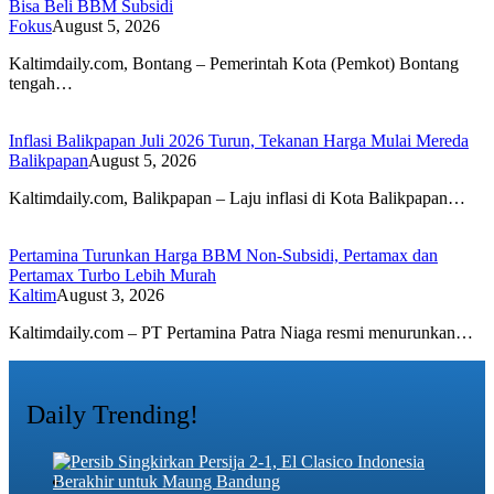
Bisa Beli BBM Subsidi
Fokus
August 5, 2026
Kaltimdaily.com, Bontang – Pemerintah Kota (Pemkot) Bontang
tengah…
Inflasi Balikpapan Juli 2026 Turun, Tekanan Harga Mulai Mereda
Balikpapan
August 5, 2026
Kaltimdaily.com, Balikpapan – Laju inflasi di Kota Balikpapan…
Pertamina Turunkan Harga BBM Non-Subsidi, Pertamax dan
Pertamax Turbo Lebih Murah
Kaltim
August 3, 2026
Kaltimdaily.com – PT Pertamina Patra Niaga resmi menurunkan…
Daily Trending!