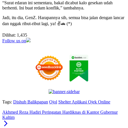
“Surat edaran ini sementara, bakal dicabut kalo gesekan udah
berhenti. Ini buat redam konflik,” tambahnya.
Jadi, itu dia, GenZ. Harapannya sih, semua bisa jalan dengan lancar
dan nggak ribut-ribut lagi, ya! ✌️🚗 (*)
Dilihat:
1,435
Follow us on
Tags:
Dishub Balikpapan
Ojol
Shelter Aplikasi Ojek Online
Akhmed Reza Hadiri Peringatan Hardiknas di Kantor Gubernur
Kaltim