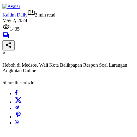
Kaltim Daily
2 min read
May 2, 2024
1435
×
Heboh di Medsos, Wali Kota Balikpapan Respon Soal Larangan
Angkutan Online
Share this article