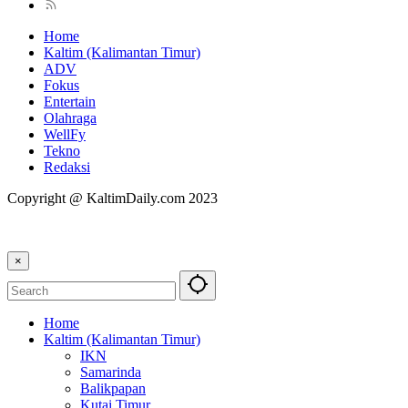
Home
Kaltim (Kalimantan Timur)
ADV
Fokus
Entertain
Olahraga
WellFy
Tekno
Redaksi
Copyright @ KaltimDaily.com 2023
×
Home
Kaltim (Kalimantan Timur)
IKN
Samarinda
Balikpapan
Kutai Timur