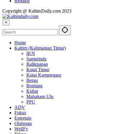
Redaksi
Copyright @ KaltimDaily.com 2023
×
Home
Kaltim (Kalimantan Timur)
IKN
Samarinda
Balikpapan
Kutai Timur
Kutai Kartanegara
Berau
Bontang
Kubar
Mahakam Ulu
PPU
ADV
Fokus
Entertain
Olahraga
WellFy