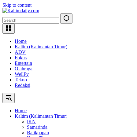
Skip to content
Home
Kaltim (Kalimantan Timur)
ADV
Fokus
Entertain
Olahraga
WellFy
Tekno
Redaksi
Home
Kaltim (Kalimantan Timur)
IKN
Samarinda
Balikpapan