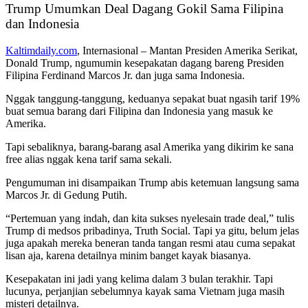
Trump Umumkan Deal Dagang Gokil Sama Filipina
dan Indonesia
Kaltimdaily.com
, Internasional – Mantan Presiden Amerika Serikat,
Donald Trump, ngumumin kesepakatan dagang bareng Presiden
Filipina Ferdinand Marcos Jr. dan juga sama Indonesia.
Nggak tanggung-tanggung, keduanya sepakat buat ngasih tarif 19%
buat semua barang dari Filipina dan Indonesia yang masuk ke
Amerika.
Tapi sebaliknya, barang-barang asal Amerika yang dikirim ke sana
free alias nggak kena tarif sama sekali.
Pengumuman ini disampaikan Trump abis ketemuan langsung sama
Marcos Jr. di Gedung Putih.
“Pertemuan yang indah, dan kita sukses nyelesain trade deal,” tulis
Trump di medsos pribadinya, Truth Social. Tapi ya gitu, belum jelas
juga apakah mereka beneran tanda tangan resmi atau cuma sepakat
lisan aja, karena detailnya minim banget kayak biasanya.
Kesepakatan ini jadi yang kelima dalam 3 bulan terakhir. Tapi
lucunya, perjanjian sebelumnya kayak sama Vietnam juga masih
misteri detailnya.