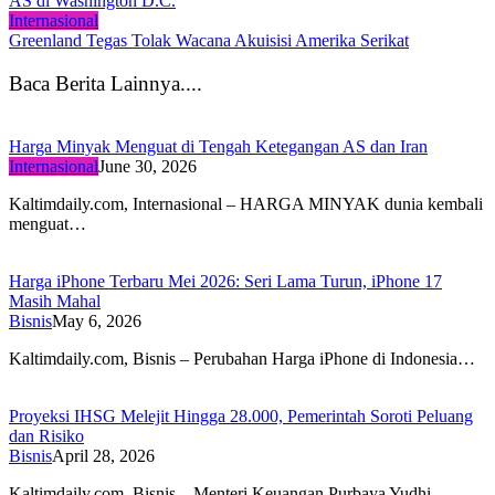
AS di Washington D.C.
Internasional
Greenland Tegas Tolak Wacana Akuisisi Amerika Serikat
Baca Berita Lainnya....
Harga Minyak Menguat di Tengah Ketegangan AS dan Iran
Internasional
June 30, 2026
Kaltimdaily.com, Internasional – HARGA MINYAK dunia kembali
menguat…
Harga iPhone Terbaru Mei 2026: Seri Lama Turun, iPhone 17
Masih Mahal
Bisnis
May 6, 2026
Kaltimdaily.com, Bisnis – Perubahan Harga iPhone di Indonesia…
Proyeksi IHSG Melejit Hingga 28.000, Pemerintah Soroti Peluang
dan Risiko
Bisnis
April 28, 2026
Kaltimdaily.com, Bisnis – Menteri Keuangan Purbaya Yudhi