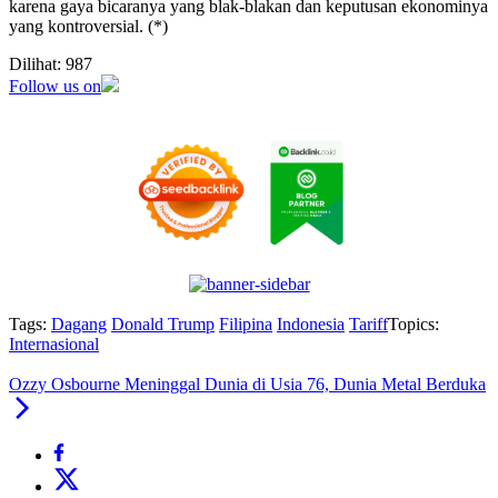
karena gaya bicaranya yang blak-blakan dan keputusan ekonominya
yang kontroversial. (*)
Dilihat:
987
Follow us on
Tags:
Dagang
Donald Trump
Filipina
Indonesia
Tariff
Topics:
Internasional
Ozzy Osbourne Meninggal Dunia di Usia 76, Dunia Metal Berduka