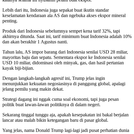
Lebih dari itu, Indonesia juga sepakat buat ikutin standar
keselamatan kendaraan ala AS dan ngebuka akses ekspor mineral
penting.
Produk dari Indonesia sebelumnya sempet kena tarif 32%, tapi
akhirnya ditunda. Saat ini, tarif minimum buat Indonesia adalah 10%
dan akan berakhir 1 Agustus nanti.
Tahun lalu, AS impor barang dari Indonesia senilai USD 28 miliar,
mayoritas baju dan sepatu. Sementara ekspor ke Indonesia senilai
USD 10 miliar, didominasi oleh minyak, gas, dan hasil pertanian
kayak biji-bijian.
Dengan langkah-langkah agresif ini, Trump jelas ingin
menunjukkan kekuatan negosiasinya di panggung global, apalagi
jelang pemilu yang makin dekat.
Strategi dagang ini nggak cuma soal ekonomi, tapi juga pesan
politik buat lawan-lawan politiknya di dalam negeri.
Sekarang tinggal tunggu aja, apakah kesepakatan ini bakal berjalan
lancar atau malah bikin ketegangan baru di pasar global.
Yang jelas, nama Donald Trump lagi-lagi jadi pusat perhatian dunia