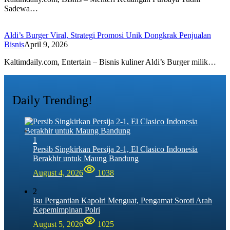
Sadewa…
Aldi’s Burger Viral, Strategi Promosi Unik Dongkrak Penjualan
Bisnis
April 9, 2026
Kaltimdaily.com, Entertain – Bisnis kuliner Aldi’s Burger milik…
Daily Trending!
1
Persib Singkirkan Persija 2-1, El Clasico Indonesia
Berakhir untuk Maung Bandung
August 4, 2026
1038
2
Isu Pergantian Kapolri Menguat, Pengamat Soroti Arah
Kepemimpinan Polri
August 5, 2026
1025