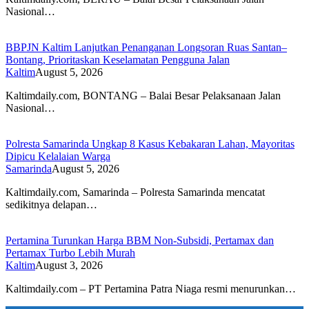
Nasional…
BBPJN Kaltim Lanjutkan Penanganan Longsoran Ruas Santan–
Bontang, Prioritaskan Keselamatan Pengguna Jalan
Kaltim
August 5, 2026
Kaltimdaily.com, BONTANG – Balai Besar Pelaksanaan Jalan
Nasional…
Polresta Samarinda Ungkap 8 Kasus Kebakaran Lahan, Mayoritas
Dipicu Kelalaian Warga
Samarinda
August 5, 2026
Kaltimdaily.com, Samarinda – Polresta Samarinda mencatat
sedikitnya delapan…
Pertamina Turunkan Harga BBM Non-Subsidi, Pertamax dan
Pertamax Turbo Lebih Murah
Kaltim
August 3, 2026
Kaltimdaily.com – PT Pertamina Patra Niaga resmi menurunkan…