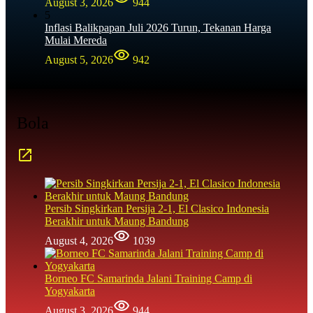
August 3, 2026
944
5
Inflasi Balikpapan Juli 2026 Turun, Tekanan Harga
Mulai Mereda
August 5, 2026
942
Bola
Persib Singkirkan Persija 2-1, El Clasico Indonesia
Berakhir untuk Maung Bandung
August 4, 2026
1039
Borneo FC Samarinda Jalani Training Camp di
Yogyakarta
August 3, 2026
944