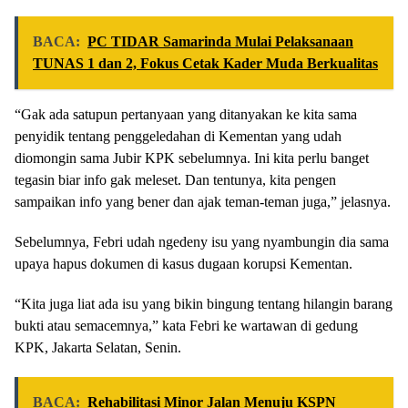
BACA:
PC TIDAR Samarinda Mulai Pelaksanaan
TUNAS 1 dan 2, Fokus Cetak Kader Muda Berkualitas
“Gak ada satupun pertanyaan yang ditanyakan ke kita sama
penyidik tentang penggeledahan di Kementan yang udah
diomongin sama Jubir KPK sebelumnya. Ini kita perlu banget
tegasin biar info gak meleset. Dan tentunya, kita pengen
sampaikan info yang bener dan ajak teman-teman juga,” jelasnya.
Sebelumnya, Febri udah ngedeny isu yang nyambungin dia sama
upaya hapus dokumen di kasus dugaan korupsi Kementan.
“Kita juga liat ada isu yang bikin bingung tentang hilangin barang
bukti atau semacemnya,” kata Febri ke wartawan di gedung
KPK, Jakarta Selatan, Senin.
BACA:
Rehabilitasi Minor Jalan Menuju KSPN