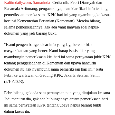
Kaltimdaily.com
,
Samarinda
- Cerita nih, Febri Diansyah dan
Rasamala Aritonang, pengacaranya, mau klarifikasi info tentang
pemeriksaan mereka sama KPK hari ini yang nyambung ke kasus
korupsi Kementerian Pertanian (Kementan). Mereka bilang,
selama pemeriksaannya, gak ada yang nanyain soal hapus-
dokumen yang jadi barang bukti.
“Kami pengen banget clear info yang lagi beredar biar
masyarakat tau yang bener. Kami harap isu-isu liar yang
nyambungin pemeriksaan kita hari ini sama pernyataan jubir KPK
tentang penggeledahan di Kementan dan upaya hancurin
dokumen itu gak nyambung sama pemeriksaan hari ini,” kata
Febri ke wartawan di Gedung KPK, Jakarta Selatan, Senin
(2/10/2023).
Febri bilang, gak ada satu pertanyaan pun yang ditujukan ke sana.
Jadi menurut dia, gak ada hubungannya antara pemeriksaan hari
ini sama pernyataan KPK tentang upaya hapus barang bukti
dalam kasus itu.