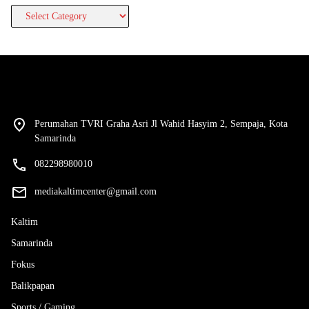
>>>>
Perumahan TVRI Graha Asri Jl Wahid Hasyim 2, Sempaja, Kota
Samarinda
082298980010
mediakaltimcenter@gmail.com
Kaltim
Samarinda
Fokus
Balikpapan
Sports / Gaming