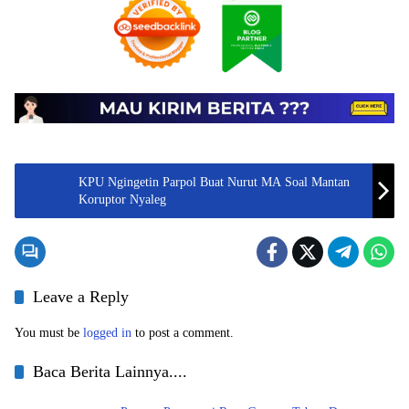
KPU Ngingetin Parpol Buat Nurut MA Soal Mantan
Koruptor Nyaleg
Leave a Reply
You must be
logged in
to post a comment.
Baca Berita Lainnya....