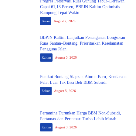
Progres Preservasi Ruas Gunung Tabur–Derawan
Capai 61,13 Persen, BBPJN Kaltim Optimistis
Rampung Tepat Waktu
Berau
August 7, 2026
BBPJN Kaltim Lanjutkan Penanganan Longsoran
Ruas Santan–Bontang, Prioritaskan Keselamatan
Pengguna Jalan
Kaltim
August 5, 2026
Pemkot Bontang Siapkan Aturan Baru, Kendaraan
Pelat Luar Tak Bisa Beli BBM Subsidi
Fokus
August 5, 2026
Pertamina Turunkan Harga BBM Non-Subsidi,
Pertamax dan Pertamax Turbo Lebih Murah
Kaltim
August 3, 2026