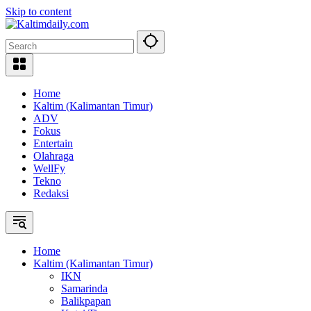
Skip to content
Home
Kaltim (Kalimantan Timur)
ADV
Fokus
Entertain
Olahraga
WellFy
Tekno
Redaksi
Home
Kaltim (Kalimantan Timur)
IKN
Samarinda
Balikpapan