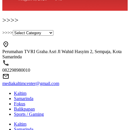
>>>>
>>>>
Perumahan TVRI Graha Asri Jl Wahid Hasyim 2, Sempaja, Kota
Samarinda
082298980010
mediakaltimcenter@gmail.com
Kaltim
Samarinda
Fokus
Balikpapan
Sports / Gaming
Kaltim
Samarinda