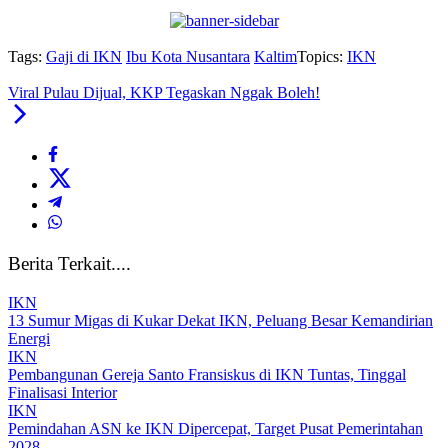
Tags:
Gaji di IKN
Ibu Kota Nusantara
Kaltim
Topics:
IKN
Viral Pulau Dijual, KKP Tegaskan Nggak Boleh!
Berita Terkait....
IKN
13 Sumur Migas di Kukar Dekat IKN, Peluang Besar Kemandirian
Energi
IKN
Pembangunan Gereja Santo Fransiskus di IKN Tuntas, Tinggal
Finalisasi Interior
IKN
Pemindahan ASN ke IKN Dipercepat, Target Pusat Pemerintahan
2028