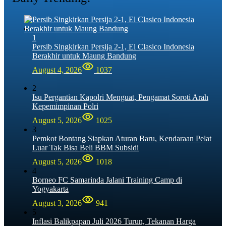
1
Persib Singkirkan Persija 2-1, El Clasico Indonesia
Berakhir untuk Maung Bandung
August 4, 2026
1037
2
Isu Pergantian Kapolri Menguat, Pengamat Soroti Arah
Kepemimpinan Polri
August 5, 2026
1025
3
Pemkot Bontang Siapkan Aturan Baru, Kendaraan Pelat
Luar Tak Bisa Beli BBM Subsidi
August 5, 2026
1018
4
Borneo FC Samarinda Jalani Training Camp di
Yogyakarta
August 3, 2026
941
5
Inflasi Balikpapan Juli 2026 Turun, Tekanan Harga