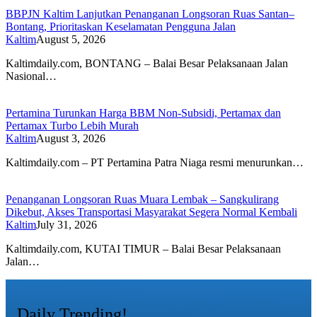
BBPJN Kaltim Lanjutkan Penanganan Longsoran Ruas Santan–
Bontang, Prioritaskan Keselamatan Pengguna Jalan
Kaltim
August 5, 2026
Kaltimdaily.com, BONTANG – Balai Besar Pelaksanaan Jalan
Nasional…
Pertamina Turunkan Harga BBM Non-Subsidi, Pertamax dan
Pertamax Turbo Lebih Murah
Kaltim
August 3, 2026
Kaltimdaily.com – PT Pertamina Patra Niaga resmi menurunkan…
Penanganan Longsoran Ruas Muara Lembak – Sangkulirang
Dikebut, Akses Transportasi Masyarakat Segera Normal Kembali
Kaltim
July 31, 2026
Kaltimdaily.com, KUTAI TIMUR – Balai Besar Pelaksanaan
Jalan…
Daily Trending!