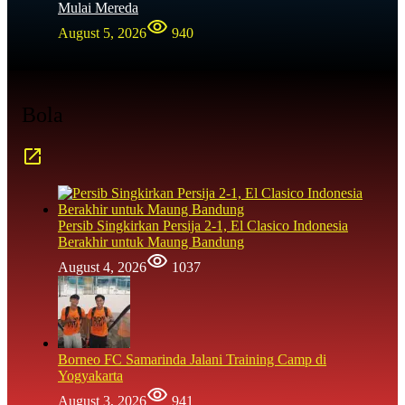
Mulai Mereda
August 5, 2026
940
Bola
Persib Singkirkan Persija 2-1, El Clasico Indonesia
Berakhir untuk Maung Bandung
August 4, 2026
1037
Borneo FC Samarinda Jalani Training Camp di
Yogyakarta
August 3, 2026
941