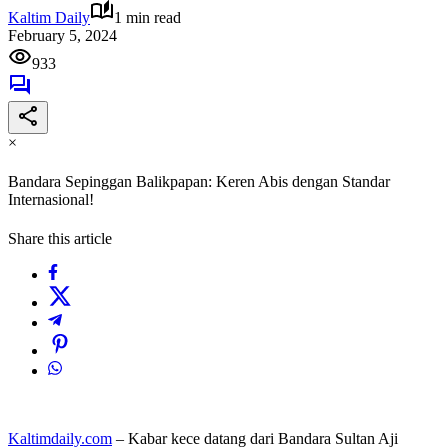
Kaltim Daily
1 min read
February 5, 2024
933
×
Bandara Sepinggan Balikpapan: Keren Abis dengan Standar
Internasional!
Share this article
Kaltimdaily.com
– Kabar kece datang dari Bandara Sultan Aji