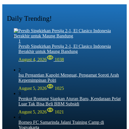
Daily Trending!
1
Persib Singkirkan Persija 2-1, El Clasico Indonesia
Berakhir untuk Maung Bandung
August 4, 2026
1038
2
Isu Pergantian Kapolri Menguat, Pengamat Soroti Arah
Kepemimpinan Polri
August 5, 2026
1025
3
Pemkot Bontang Siapkan Aturan Baru, Kendaraan Pelat
Luar Tak Bisa Beli BBM Subsidi
August 5, 2026
1021
4
Borneo FC Samarinda Jalani Training Camp di
Yogyakarta