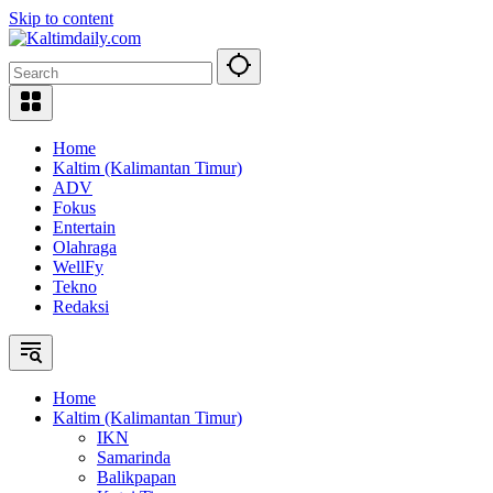
Skip to content
Home
Kaltim (Kalimantan Timur)
ADV
Fokus
Entertain
Olahraga
WellFy
Tekno
Redaksi
Home
Kaltim (Kalimantan Timur)
IKN
Samarinda
Balikpapan