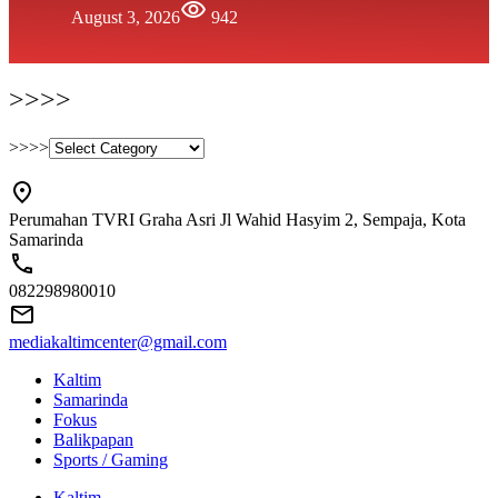
August 3, 2026
942
>>>>
>>>>
Perumahan TVRI Graha Asri Jl Wahid Hasyim 2, Sempaja, Kota
Samarinda
082298980010
mediakaltimcenter@gmail.com
Kaltim
Samarinda
Fokus
Balikpapan
Sports / Gaming
Kaltim