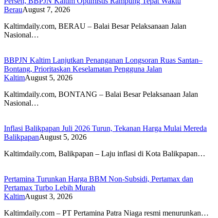
Persen, BBPJN Kaltim Optimistis Rampung Tepat Waktu
Berau
August 7, 2026
Kaltimdaily.com, BERAU – Balai Besar Pelaksanaan Jalan
Nasional…
BBPJN Kaltim Lanjutkan Penanganan Longsoran Ruas Santan–
Bontang, Prioritaskan Keselamatan Pengguna Jalan
Kaltim
August 5, 2026
Kaltimdaily.com, BONTANG – Balai Besar Pelaksanaan Jalan
Nasional…
Inflasi Balikpapan Juli 2026 Turun, Tekanan Harga Mulai Mereda
Balikpapan
August 5, 2026
Kaltimdaily.com, Balikpapan – Laju inflasi di Kota Balikpapan…
Pertamina Turunkan Harga BBM Non-Subsidi, Pertamax dan
Pertamax Turbo Lebih Murah
Kaltim
August 3, 2026
Kaltimdaily.com – PT Pertamina Patra Niaga resmi menurunkan…