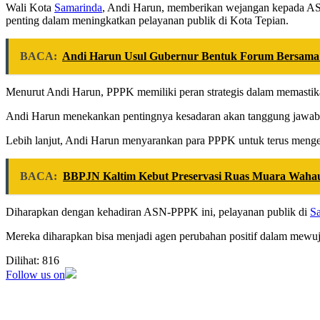
Wali Kota
Samarinda
, Andi Harun, memberikan wejangan kepada ASN
penting dalam meningkatkan pelayanan publik di Kota Tepian.
BACA:
Andi Harun Usul Gubernur Bentuk Forum Bersama 
Menurut Andi Harun, PPPK memiliki peran strategis dalam memastika
Andi Harun menekankan pentingnya kesadaran akan tanggung jawab seb
Lebih lanjut, Andi Harun menyarankan para PPPK untuk terus mengem
BACA:
BBPJN Kaltim Kebut Preservasi Ruas Muara Wahau
Diharapkan dengan kehadiran ASN-PPPK ini, pelayanan publik di
S
Mereka diharapkan bisa menjadi agen perubahan positif dalam mewuj
Dilihat:
816
Follow us on