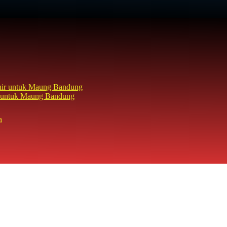
hir untuk Maung Bandung