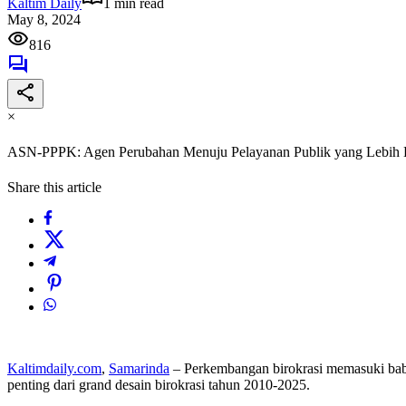
Kaltim Daily
1 min read
May 8, 2024
816
×
ASN-PPPK: Agen Perubahan Menuju Pelayanan Publik yang Lebih 
Share this article
Kaltimdaily.com
,
Samarinda
– Perkembangan birokrasi memasuki bab
penting dari grand desain birokrasi tahun 2010-2025.