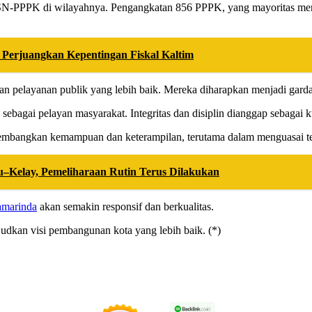
-PPPK di wilayahnya. Pengangkatan 856 PPPK, yang mayoritas merupa
Perjuangkan Kepentingan Fiskal Kaltim
n pelayanan publik yang lebih baik. Mereka diharapkan menjadi garda
agai pelayan masyarakat. Integritas dan disiplin dianggap sebagai k
bangkan kemampuan dan keterampilan, terutama dalam menguasai teknol
–Kelay, Pemeliharaan Rutin Terus Dilakukan
amarinda
akan semakin responsif dan berkualitas.
udkan visi pembangunan kota yang lebih baik. (*)