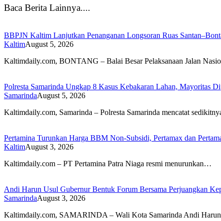
Baca Berita Lainnya....
BBPJN Kaltim Lanjutkan Penanganan Longsoran Ruas Santan–Bontan
Kaltim
August 5, 2026
Kaltimdaily.com, BONTANG – Balai Besar Pelaksanaan Jalan Nasi
Polresta Samarinda Ungkap 8 Kasus Kebakaran Lahan, Mayoritas Di
Samarinda
August 5, 2026
Kaltimdaily.com, Samarinda – Polresta Samarinda mencatat sedikitn
Pertamina Turunkan Harga BBM Non-Subsidi, Pertamax dan Pertam
Kaltim
August 3, 2026
Kaltimdaily.com – PT Pertamina Patra Niaga resmi menurunkan…
Andi Harun Usul Gubernur Bentuk Forum Bersama Perjuangkan Kepe
Samarinda
August 3, 2026
Kaltimdaily.com, SAMARINDA – Wali Kota Samarinda Andi Har