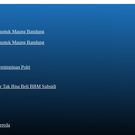
hir untuk Maung Bandung
emimpinan Polri
r Tak Bisa Beli BBM Subsidi
ereda