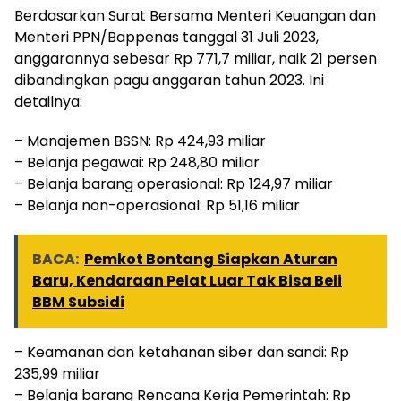
Berdasarkan Surat Bersama Menteri Keuangan dan
Menteri PPN/Bappenas tanggal 31 Juli 2023,
anggarannya sebesar Rp 771,7 miliar, naik 21 persen
dibandingkan pagu anggaran tahun 2023. Ini
detailnya:
– Manajemen BSSN: Rp 424,93 miliar
– Belanja pegawai: Rp 248,80 miliar
– Belanja barang operasional: Rp 124,97 miliar
– Belanja non-operasional: Rp 51,16 miliar
BACA:
Pemkot Bontang Siapkan Aturan
Baru, Kendaraan Pelat Luar Tak Bisa Beli
BBM Subsidi
– Keamanan dan ketahanan siber dan sandi: Rp
235,99 miliar
– Belanja barang Rencana Kerja Pemerintah: Rp