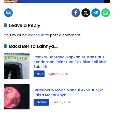
Leave a Reply
You must be
logged in
to post a comment.
Baca Berita Lainnya....
Pemkot Bontang Siapkan Aturan Baru,
Kendaraan Pelat Luar Tak Bisa Beli BBM
Subsidi
Fokus
August 5, 2026
Strawberry Moon Muncul Akhir Juni, Ini
Fakta Menariknya
Entertain
June 30, 2026