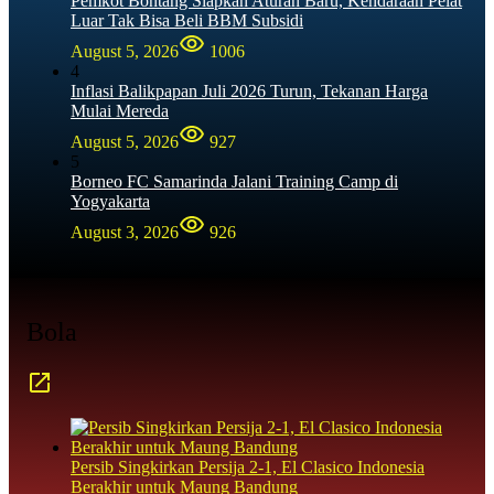
Pemkot Bontang Siapkan Aturan Baru, Kendaraan Pelat
Luar Tak Bisa Beli BBM Subsidi
August 5, 2026
1006
4
Inflasi Balikpapan Juli 2026 Turun, Tekanan Harga
Mulai Mereda
August 5, 2026
927
5
Borneo FC Samarinda Jalani Training Camp di
Yogyakarta
August 3, 2026
926
Bola
Persib Singkirkan Persija 2-1, El Clasico Indonesia
Berakhir untuk Maung Bandung