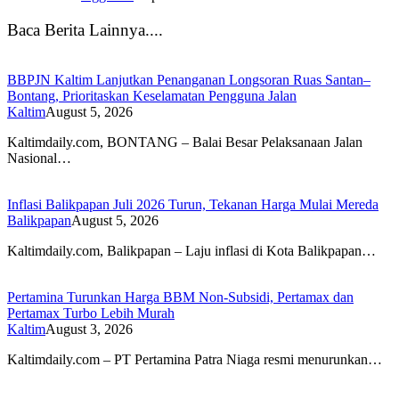
Baca Berita Lainnya....
BBPJN Kaltim Lanjutkan Penanganan Longsoran Ruas Santan–
Bontang, Prioritaskan Keselamatan Pengguna Jalan
Kaltim
August 5, 2026
Kaltimdaily.com, BONTANG – Balai Besar Pelaksanaan Jalan
Nasional…
Inflasi Balikpapan Juli 2026 Turun, Tekanan Harga Mulai Mereda
Balikpapan
August 5, 2026
Kaltimdaily.com, Balikpapan – Laju inflasi di Kota Balikpapan…
Pertamina Turunkan Harga BBM Non-Subsidi, Pertamax dan
Pertamax Turbo Lebih Murah
Kaltim
August 3, 2026
Kaltimdaily.com – PT Pertamina Patra Niaga resmi menurunkan…