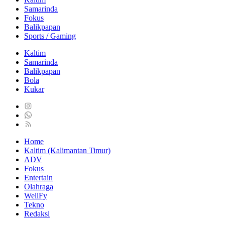
Samarinda
Fokus
Balikpapan
Sports / Gaming
Kaltim
Samarinda
Balikpapan
Bola
Kukar
Home
Kaltim (Kalimantan Timur)
ADV
Fokus
Entertain
Olahraga
WellFy
Tekno
Redaksi