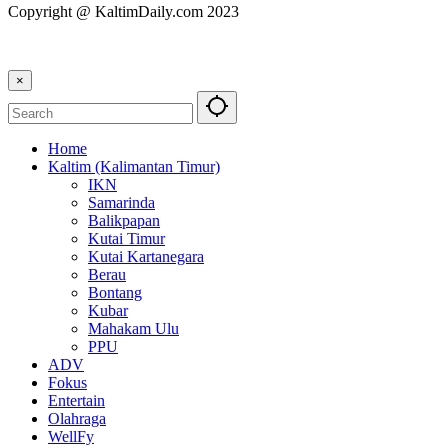
Copyright @ KaltimDaily.com 2023
×
Home
Kaltim (Kalimantan Timur)
IKN
Samarinda
Balikpapan
Kutai Timur
Kutai Kartanegara
Berau
Bontang
Kubar
Mahakam Ulu
PPU
ADV
Fokus
Entertain
Olahraga
WellFy