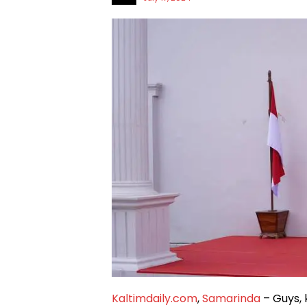
Kaltimdaily.com
,
Samarinda
– Guys, 