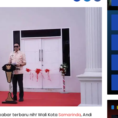
kabar terbaru nih! Wali Kota
Samarinda
, Andi