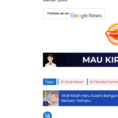
Follow us on
Tags:
Andi Harun
Pilkada Sama
Viral! Kisah Haru Suami Bangun
Netizen Terharu