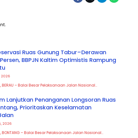
nt.
reservasi Ruas Gunung Tabur–Derawan
3 Persen, BBPJN Kaltim Optimistis Rampung
tu
, 2026
, BERAU – Balai Besar Pelaksanaan Jalan Nasional…
im Lanjutkan Penanganan Longsoran Ruas
tang, Prioritaskan Keselamatan
Jalan
5, 2026
, BONTANG – Balai Besar Pelaksanaan Jalan Nasional…