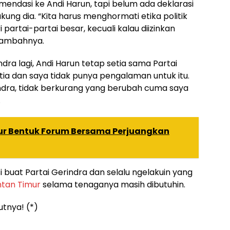
mendasi ke Andi Harun, tapi belum ada deklarasi
kung dia. “Kita harus menghormati etika politik
rtai-partai besar, kecuali kalau diizinkan
 tambahnya.
dra lagi, Andi Harun tetap setia sama Partai
etia dan saya tidak punya pengalaman untuk itu.
ndra, tidak berkurang yang berubah cuma saya
.
nur Bentuk Forum Bersama Perjuangkan
usi buat Partai Gerindra dan selalu ngelakuin yang
ntan Timur
selama tenaganya masih dibutuhin.
utnya! (*)