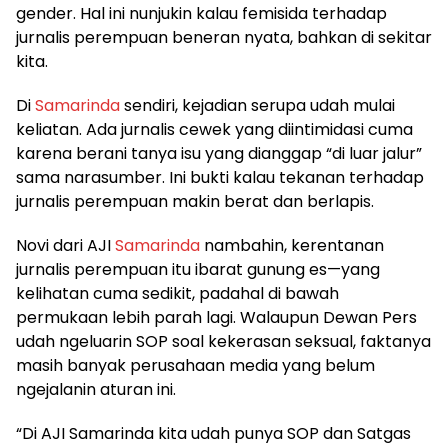
gender. Hal ini nunjukin kalau femisida terhadap
jurnalis perempuan beneran nyata, bahkan di sekitar
kita.
Di
Samarinda
sendiri, kejadian serupa udah mulai
keliatan. Ada jurnalis cewek yang diintimidasi cuma
karena berani tanya isu yang dianggap “di luar jalur”
sama narasumber. Ini bukti kalau tekanan terhadap
jurnalis perempuan makin berat dan berlapis.
Novi dari AJI
Samarinda
nambahin, kerentanan
jurnalis perempuan itu ibarat gunung es—yang
kelihatan cuma sedikit, padahal di bawah
permukaan lebih parah lagi. Walaupun Dewan Pers
udah ngeluarin SOP soal kekerasan seksual, faktanya
masih banyak perusahaan media yang belum
ngejalanin aturan ini.
“Di AJI Samarinda kita udah punya SOP dan Satgas