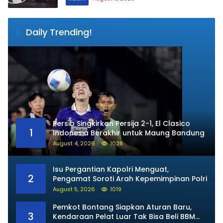
Daily Trending!
Persib Singkirkan Persija 2-1, El Clasico
1
Indonesia Berakhir untuk Maung Bandung
August 4, 2026
1028
Isu Pergantian Kapolri Menguat,
2
Pengamat Soroti Arah Kepemimpinan Polri
August 5, 2026
1019
Pemkot Bontang Siapkan Aturan Baru,
3
Kendaraan Pelat Luar Tak Bisa Beli BBM