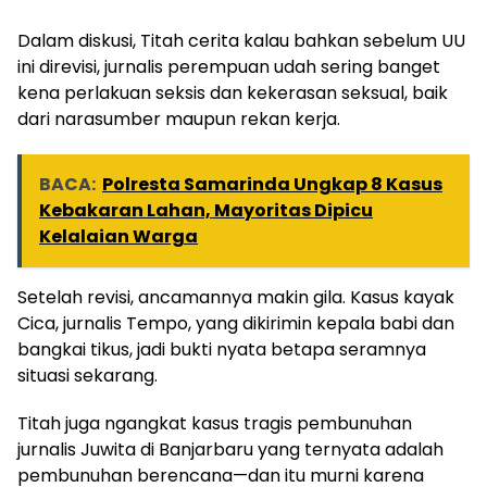
Dalam diskusi, Titah cerita kalau bahkan sebelum UU
ini direvisi, jurnalis perempuan udah sering banget
kena perlakuan seksis dan kekerasan seksual, baik
dari narasumber maupun rekan kerja.
BACA:
Polresta Samarinda Ungkap 8 Kasus
Kebakaran Lahan, Mayoritas Dipicu
Kelalaian Warga
Setelah revisi, ancamannya makin gila. Kasus kayak
Cica, jurnalis Tempo, yang dikirimin kepala babi dan
bangkai tikus, jadi bukti nyata betapa seramnya
situasi sekarang.
Titah juga ngangkat kasus tragis pembunuhan
jurnalis Juwita di Banjarbaru yang ternyata adalah
pembunuhan berencana—dan itu murni karena