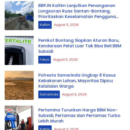
BBPJN Kaltim Lanjutkan Penanganan
Longsoran Ruas Santan–Bontang,
Prioritaskan Keselamatan Pengguna
Jalan
Kaltim
August 5, 2026
Pemkot Bontang Siapkan Aturan Baru,
Kendaraan Pelat Luar Tak Bisa Beli BBM
Subsidi
Fokus
August 5, 2026
Polresta Samarinda Ungkap 8 Kasus
Kebakaran Lahan, Mayoritas Dipicu
Kelalaian Warga
Samarinda
August 5, 2026
Pertamina Turunkan Harga BBM Non-
Subsidi, Pertamax dan Pertamax Turbo
Lebih Murah
Kaltim
August 3, 2026