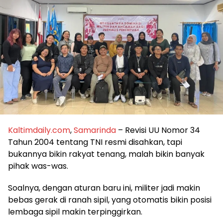
Kaltimdaily.com
,
Samarinda
– Revisi UU Nomor 34
Tahun 2004 tentang TNI resmi disahkan, tapi
bukannya bikin rakyat tenang, malah bikin banyak
pihak was-was.
Soalnya, dengan aturan baru ini, militer jadi makin
bebas gerak di ranah sipil, yang otomatis bikin posisi
lembaga sipil makin terpinggirkan.