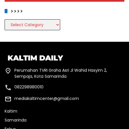
>>>>
>>>>
Perumahan TVRI Graha Asri Jl Wahid Hasyim 2,
Sempaja, Kota Samarinda
082298980010
mediakaltimcenter@gmail.com
Kaltim
Samarinda