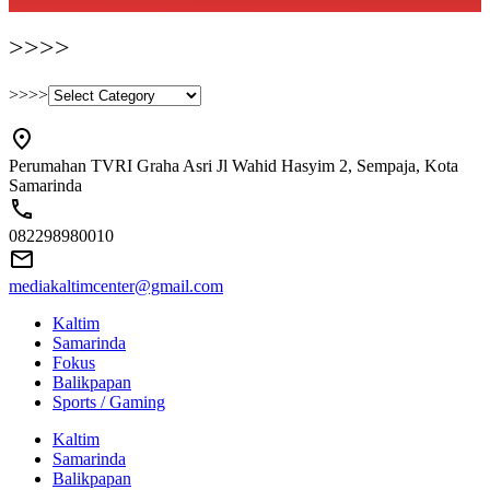
>>>>
>>>>
Perumahan TVRI Graha Asri Jl Wahid Hasyim 2, Sempaja, Kota
Samarinda
082298980010
mediakaltimcenter@gmail.com
Kaltim
Samarinda
Fokus
Balikpapan
Sports / Gaming
Kaltim
Samarinda
Balikpapan