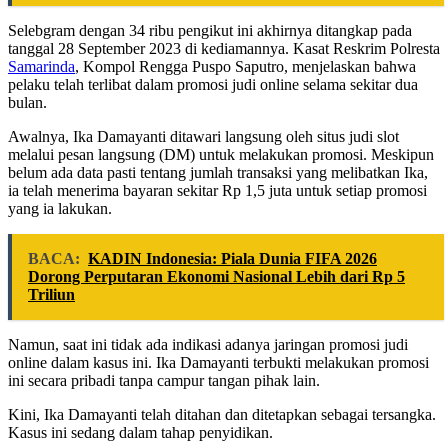
Selebgram dengan 34 ribu pengikut ini akhirnya ditangkap pada
tanggal 28 September 2023 di kediamannya. Kasat Reskrim Polresta
Samarinda
, Kompol Rengga Puspo Saputro, menjelaskan bahwa
pelaku telah terlibat dalam promosi judi online selama sekitar dua
bulan.
Awalnya, Ika Damayanti ditawari langsung oleh situs judi slot
melalui pesan langsung (DM) untuk melakukan promosi. Meskipun
belum ada data pasti tentang jumlah transaksi yang melibatkan Ika,
ia telah menerima bayaran sekitar Rp 1,5 juta untuk setiap promosi
yang ia lakukan.
BACA:
KADIN Indonesia: Piala Dunia FIFA 2026
Dorong Perputaran Ekonomi Nasional Lebih dari Rp 5
Triliun
Namun, saat ini tidak ada indikasi adanya jaringan promosi judi
online dalam kasus ini. Ika Damayanti terbukti melakukan promosi
ini secara pribadi tanpa campur tangan pihak lain.
Kini, Ika Damayanti telah ditahan dan ditetapkan sebagai tersangka.
Kasus ini sedang dalam tahap penyidikan.