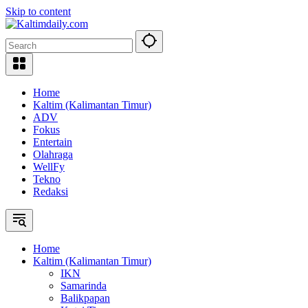
Skip to content
Home
Kaltim (Kalimantan Timur)
ADV
Fokus
Entertain
Olahraga
WellFy
Tekno
Redaksi
Home
Kaltim (Kalimantan Timur)
IKN
Samarinda
Balikpapan