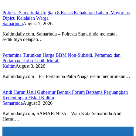
Polresta Samarinda Ungkap 8 Kasus Kebakaran Lahan, Mayoritas
Dipicu Kelalaian Warga
Samarinda
August 5, 2026
Kaltimdaily.com, Samarinda – Polresta Samarinda mencatat
sedikitnya delapan…
Pertamina Turunkan Harga BBM Non-Subsidi, Pertamax dan
Pertamax Turbo Lebih Murah
Kaltim
August 3, 2026
Kaltimdaily.com – PT Pertamina Patra Niaga resmi menurunkan…
Andi Harun Usul Gubernur Bentuk Forum Bersama Perjuangkan
Kepentingan Fiskal Kaltim
Samarinda
August 3, 2026
Kaltimdaily.com, SAMARINDA – Wali Kota Samarinda Andi
Harun…