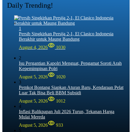
Daily Trending!
1
Persib Singkirkan Persija 2-1, El Clasico Indonesia
Berakhir untuk Maung Bandung
August 4, 2026
1030
2
Isu Pergantian Kapolri Menguat, Pengamat Soroti Arah
Kepemimpinan Polri
August 5, 2026
1020
3
Pemkot Bontang Siapkan Aturan Baru, Kendaraan Pelat
Luar Tak Bisa Beli BBM Subsidi
August 5, 2026
1012
4
Inflasi Balikpapan Juli 2026 Turun, Tekanan Harga
Mulai Mereda
August 5, 2026
933
5