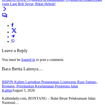
yang Lagi Beli Sayur, Bikin Heboh!
Leave a Reply
You must be
logged in
to post a comment.
Baca Berita Lainnya....
BBPJN Kaltim Lanjutkan Penanganan Longsoran Ruas Santan–
Bontang, Prioritaskan Keselamatan Pengguna Jalan
Kaltim
August 5, 2026
Kaltimdaily.com, BONTANG – Balai Besar Pelaksanaan Jalan
Nasional…