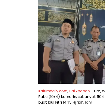
Kaltimdaily.com
,
Balikpapan
– Bro, a
Rabu (10/4) kemarin, sebanyak 604 
buat Idul Fitri 1445 Hijriah, loh!