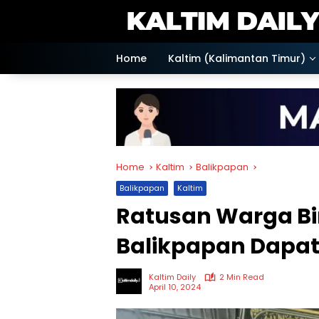
Skip
to
content
Home
Kaltim (Kalimantan Timur)
Home
Kaltim
Balikpapan
Balikpapan
Kaltim
Ratusan Warga Bi
Balikpapan Dapat 
Kaltim Daily
2 Min Read
April 10, 2024