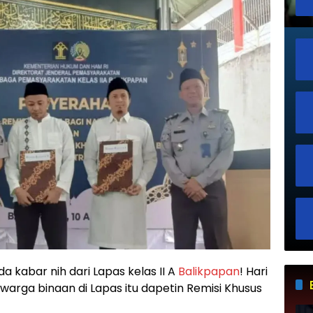
da kabar nih dari Lapas kelas II A
Balikpapan
! Hari
warga binaan di Lapas itu dapetin Remisi Khusus