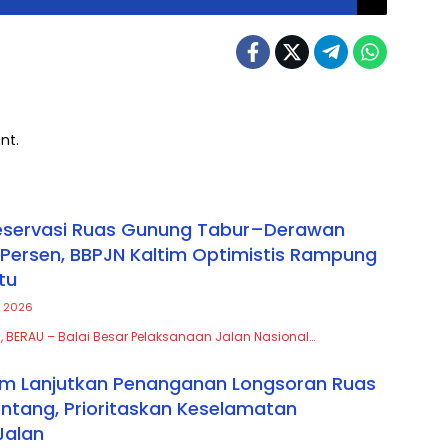
nt.
reservasi Ruas Gunung Tabur–Derawan
3 Persen, BBPJN Kaltim Optimistis Rampung
tu
, 2026
, BERAU – Balai Besar Pelaksanaan Jalan Nasional…
im Lanjutkan Penanganan Longsoran Ruas
tang, Prioritaskan Keselamatan
Jalan