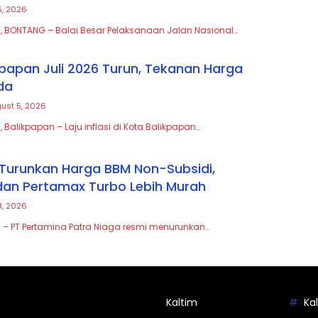
5, 2026
, BONTANG – Balai Besar Pelaksanaan Jalan Nasional…
ikpapan Juli 2026 Turun, Tekanan Harga
da
ust 5, 2026
 Balikpapan – Laju inflasi di Kota Balikpapan…
Turunkan Harga BBM Non-Subsidi,
an Pertamax Turbo Lebih Murah
3, 2026
 – PT Pertamina Patra Niaga resmi menurunkan…
Kaltim
Ka