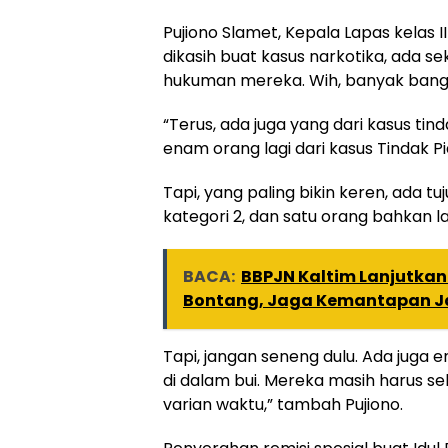
Pujiono Slamet, Kepala Lapas kelas I
dikasih buat kasus narkotika, ada 
hukuman mereka. Wih, banyak bang
“Terus, ada juga yang dari kasus ti
enam orang lagi dari kasus Tindak Pi
Tapi, yang paling bikin keren, ada t
kategori 2, dan satu orang bahkan lan
BACA:
BBPJN Kaltim Lanjutka
Bontang, Jaga Kemantapan Ja
Tapi, jangan seneng dulu. Ada juga
di dalam bui. Mereka masih harus s
varian waktu,” tambah Pujiono.