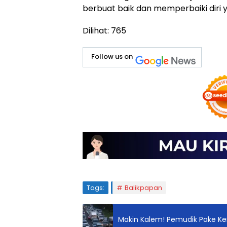
berbuat baik dan memperbaiki diri ya
Dilihat:
765
Follow us on
Tags:
Balikpapan
Makin Kalem! Pemudik Pake Ken