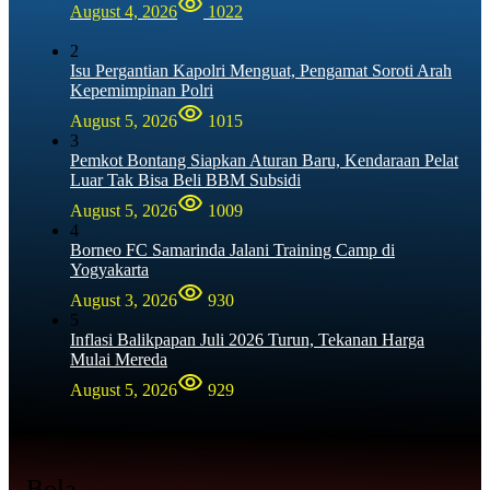
August 4, 2026
1022
2
Isu Pergantian Kapolri Menguat, Pengamat Soroti Arah
Kepemimpinan Polri
August 5, 2026
1015
3
Pemkot Bontang Siapkan Aturan Baru, Kendaraan Pelat
Luar Tak Bisa Beli BBM Subsidi
August 5, 2026
1009
4
Borneo FC Samarinda Jalani Training Camp di
Yogyakarta
August 3, 2026
930
5
Inflasi Balikpapan Juli 2026 Turun, Tekanan Harga
Mulai Mereda
August 5, 2026
929
Bola