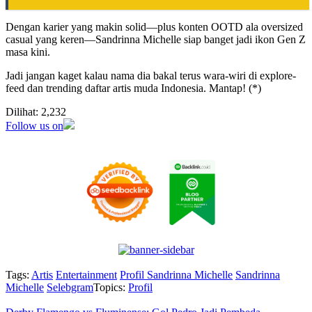
Dengan karier yang makin solid—plus konten OOTD ala oversized
casual yang keren—Sandrinna Michelle siap banget jadi ikon Gen Z
masa kini.
Jadi jangan kaget kalau nama dia bakal terus wara-wiri di explore-
feed dan trending daftar artis muda Indonesia. Mantap! (*)
Dilihat:
2,232
Follow us on
Tags:
Artis
Entertainment
Profil Sandrinna Michelle
Sandrinna
Michelle
Selebgram
Topics:
Profil