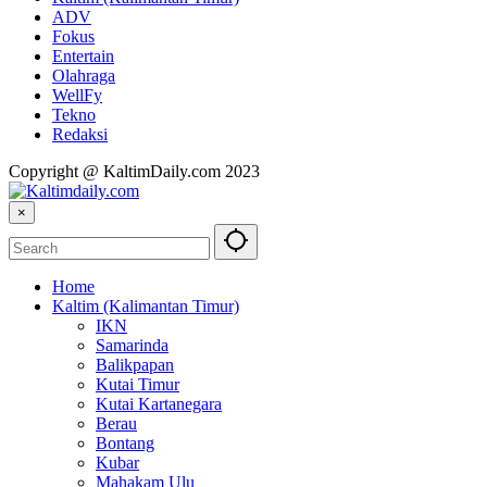
ADV
Fokus
Entertain
Olahraga
WellFy
Tekno
Redaksi
Copyright @ KaltimDaily.com 2023
×
Home
Kaltim (Kalimantan Timur)
IKN
Samarinda
Balikpapan
Kutai Timur
Kutai Kartanegara
Berau
Bontang
Kubar
Mahakam Ulu