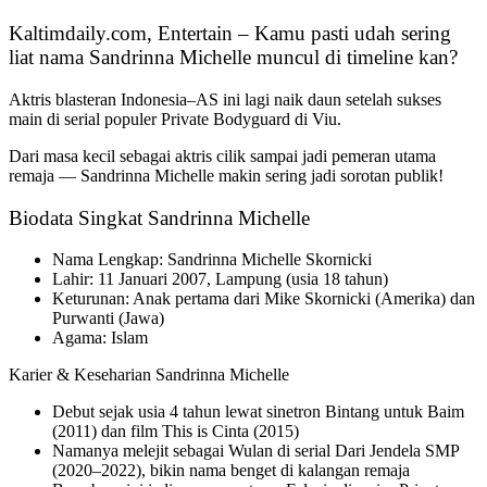
Kaltimdaily.com, Entertain – Kamu pasti udah sering
liat nama Sandrinna Michelle muncul di timeline kan?
Aktris blasteran Indonesia–AS ini lagi naik daun setelah sukses
main di serial populer Private Bodyguard di Viu.
Dari masa kecil sebagai aktris cilik sampai jadi pemeran utama
remaja — Sandrinna Michelle makin sering jadi sorotan publik!
Biodata Singkat Sandrinna Michelle
Nama Lengkap: Sandrinna Michelle Skornicki
Lahir: 11 Januari 2007, Lampung (usia 18 tahun)
Keturunan: Anak pertama dari Mike Skornicki (Amerika) dan
Purwanti (Jawa)
Agama: Islam
Karier & Keseharian Sandrinna Michelle
Debut sejak usia 4 tahun lewat sinetron Bintang untuk Baim
(2011) dan film This is Cinta (2015)
Namanya melejit sebagai Wulan di serial Dari Jendela SMP
(2020–2022), bikin nama benget di kalangan remaja