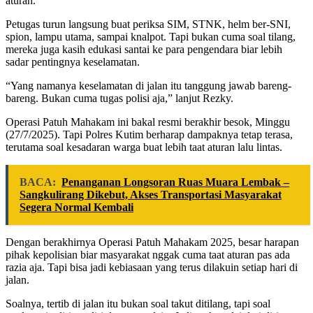
aturan.
Petugas turun langsung buat periksa SIM, STNK, helm ber-SNI,
spion, lampu utama, sampai knalpot. Tapi bukan cuma soal tilang,
mereka juga kasih edukasi santai ke para pengendara biar lebih
sadar pentingnya keselamatan.
“Yang namanya keselamatan di jalan itu tanggung jawab bareng-
bareng. Bukan cuma tugas polisi aja,” lanjut Rezky.
Operasi Patuh Mahakam ini bakal resmi berakhir besok, Minggu
(27/7/2025). Tapi Polres Kutim berharap dampaknya tetap terasa,
terutama soal kesadaran warga buat lebih taat aturan lalu lintas.
BACA:
Penanganan Longsoran Ruas Muara Lembak –
Sangkulirang Dikebut, Akses Transportasi Masyarakat
Segera Normal Kembali
Dengan berakhirnya Operasi Patuh Mahakam 2025, besar harapan
pihak kepolisian biar masyarakat nggak cuma taat aturan pas ada
razia aja. Tapi bisa jadi kebiasaan yang terus dilakuin setiap hari di
jalan.
Soalnya, tertib di jalan itu bukan soal takut ditilang, tapi soal