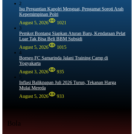
2
Isu Pergantian Kapolri Menguat, Pengamat Soroti Arah
Kepemimpinan Polri
August 5, 2026
1021
3
Pemkot Bontang Siapkan Aturan Baru, Kendaraan Pelat
Luar Tak Bisa Beli BBM Subsidi
August 5, 2026
1015
4
Borneo FC Samarinda Jalani Training Camp di
Yogyakarta
August 3, 2026
935
5
Inflasi Balikpapan Juli 2026 Turun, Tekanan Harga
Mulai Mereda
August 5, 2026
933
Bola