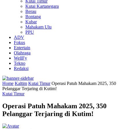
Kutai Timur
Kutai Kartanegara
Berau
Bontang
Kubar
Mahakam Ulu
PPU
ADV
Fokus
Entertain
Olahraga
WellFy
Tekno
Redaksi
Home
Kaltim
Kutai Timur
Operasi Patuh Mahakam 2025, 350
Pelanggar Terjaring di Kutim!
Kutai Timur
Operasi Patuh Mahakam 2025, 350
Pelanggar Terjaring di Kutim!