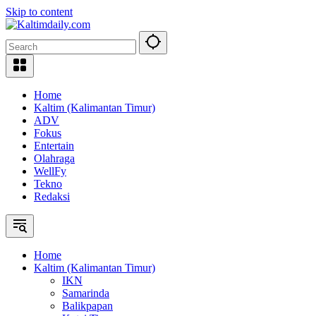
Skip to content
Home
Kaltim (Kalimantan Timur)
ADV
Fokus
Entertain
Olahraga
WellFy
Tekno
Redaksi
Home
Kaltim (Kalimantan Timur)
IKN
Samarinda
Balikpapan