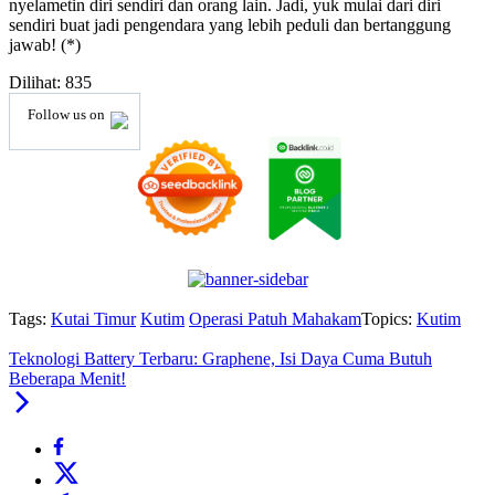
nyelametin diri sendiri dan orang lain. Jadi, yuk mulai dari diri
sendiri buat jadi pengendara yang lebih peduli dan bertanggung
jawab! (*)
Dilihat:
835
Follow us on
Tags:
Kutai Timur
Kutim
Operasi Patuh Mahakam
Topics:
Kutim
Teknologi Battery Terbaru: Graphene, Isi Daya Cuma Butuh
Beberapa Menit!