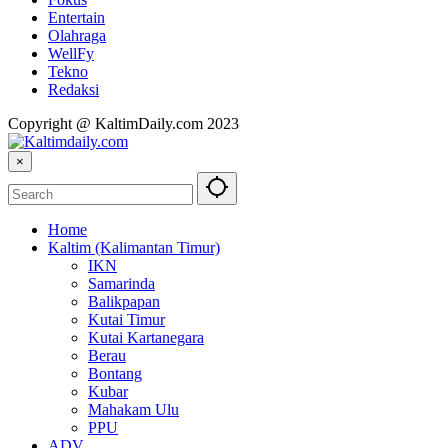
Entertain
Olahraga
WellFy
Tekno
Redaksi
Copyright @ KaltimDaily.com 2023
×
Home
Kaltim (Kalimantan Timur)
IKN
Samarinda
Balikpapan
Kutai Timur
Kutai Kartanegara
Berau
Bontang
Kubar
Mahakam Ulu
PPU
ADV