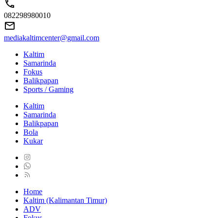
082298980010
mediakaltimcenter@gmail.com
Kaltim
Samarinda
Fokus
Balikpapan
Sports / Gaming
Kaltim
Samarinda
Balikpapan
Bola
Kukar
Home
Kaltim (Kalimantan Timur)
ADV
Fokus