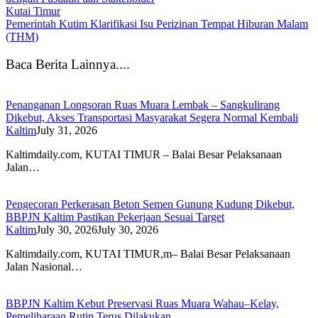
Kutai Timur
Pemerintah Kutim Klarifikasi Isu Perizinan Tempat Hiburan Malam
(THM)
Baca Berita Lainnya....
Penanganan Longsoran Ruas Muara Lembak – Sangkulirang
Dikebut, Akses Transportasi Masyarakat Segera Normal Kembali
Kaltim
July 31, 2026
Kaltimdaily.com, KUTAI TIMUR – Balai Besar Pelaksanaan
Jalan…
Pengecoran Perkerasan Beton Semen Gunung Kudung Dikebut,
BBPJN Kaltim Pastikan Pekerjaan Sesuai Target
Kaltim
July 30, 2026
July 30, 2026
Kaltimdaily.com, KUTAI TIMUR,m– Balai Besar Pelaksanaan
Jalan Nasional…
BBPJN Kaltim Kebut Preservasi Ruas Muara Wahau–Kelay,
Pemeliharaan Rutin Terus Dilakukan