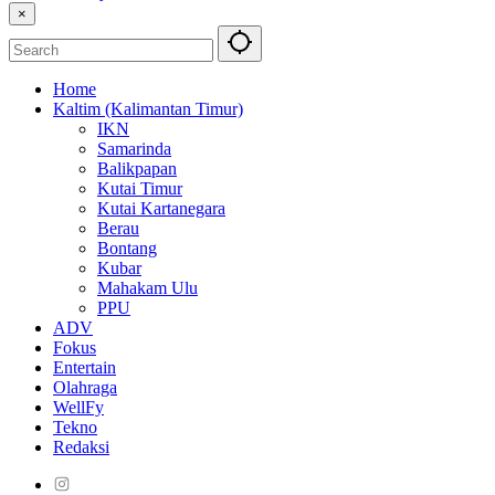
×
Home
Kaltim (Kalimantan Timur)
IKN
Samarinda
Balikpapan
Kutai Timur
Kutai Kartanegara
Berau
Bontang
Kubar
Mahakam Ulu
PPU
ADV
Fokus
Entertain
Olahraga
WellFy
Tekno
Redaksi