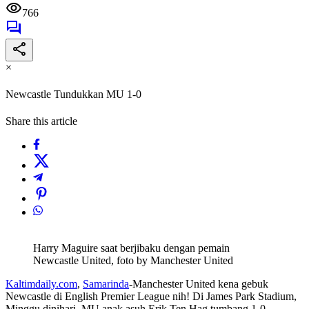
766
×
Newcastle Tundukkan MU 1-0
Share this article
Harry Maguire saat berjibaku dengan pemain
Newcastle United, foto by Manchester United
Kaltimdaily.com
,
Samarinda
-Manchester United kena gebuk
Newcastle di English Premier League nih! Di James Park Stadium,
Minggu dinihari, MU anak asuh Erik Ten Hag tumbang 1-0.