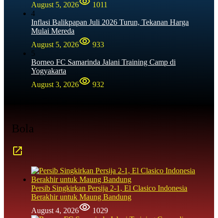
August 5, 2026
1011
4
Inflasi Balikpapan Juli 2026 Turun, Tekanan Harga
Mulai Mereda
August 5, 2026
933
5
Borneo FC Samarinda Jalani Training Camp di
Yogyakarta
August 3, 2026
932
Bola
Persib Singkirkan Persija 2-1, El Clasico Indonesia
Berakhir untuk Maung Bandung
August 4, 2026
1029