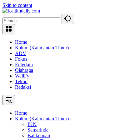
Skip to content
Home
Kaltim (Kalimantan Timur)
ADV
Fokus
Entertain
Olahraga
WellFy
Tekno
Redaksi
Home
Kaltim (Kalimantan Timur)
IKN
Samarinda
Balikpapan