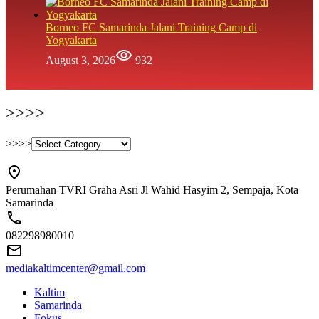
Borneo FC Samarinda Jalani Training Camp di
Yogyakarta
August 3, 2026
932
>>>>
>>>>
Perumahan TVRI Graha Asri Jl Wahid Hasyim 2, Sempaja, Kota
Samarinda
082298980010
mediakaltimcenter@gmail.com
Kaltim
Samarinda
Fokus