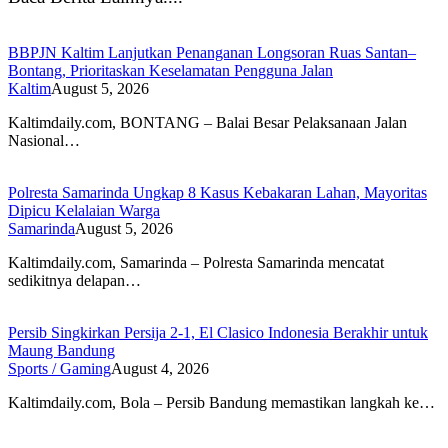
BBPJN Kaltim Lanjutkan Penanganan Longsoran Ruas Santan–
Bontang, Prioritaskan Keselamatan Pengguna Jalan
Kaltim
August 5, 2026
Kaltimdaily.com, BONTANG – Balai Besar Pelaksanaan Jalan
Nasional…
Polresta Samarinda Ungkap 8 Kasus Kebakaran Lahan, Mayoritas
Dipicu Kelalaian Warga
Samarinda
August 5, 2026
Kaltimdaily.com, Samarinda – Polresta Samarinda mencatat
sedikitnya delapan…
Persib Singkirkan Persija 2-1, El Clasico Indonesia Berakhir untuk
Maung Bandung
Sports / Gaming
August 4, 2026
Kaltimdaily.com, Bola – Persib Bandung memastikan langkah ke…