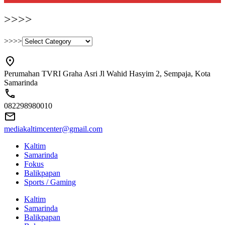
>>>>
>>>>
Perumahan TVRI Graha Asri Jl Wahid Hasyim 2, Sempaja, Kota
Samarinda
082298980010
mediakaltimcenter@gmail.com
Kaltim
Samarinda
Fokus
Balikpapan
Sports / Gaming
Kaltim
Samarinda
Balikpapan