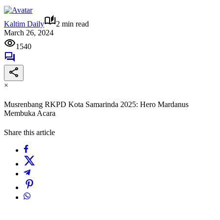
Kaltim Daily
2 min read
March 26, 2024
1540
×
Musrenbang RKPD Kota Samarinda 2025: Hero Mardanus
Membuka Acara
Share this article