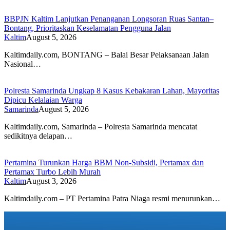
BBPJN Kaltim Lanjutkan Penanganan Longsoran Ruas Santan–
Bontang, Prioritaskan Keselamatan Pengguna Jalan
Kaltim
August 5, 2026
Kaltimdaily.com, BONTANG – Balai Besar Pelaksanaan Jalan
Nasional…
Polresta Samarinda Ungkap 8 Kasus Kebakaran Lahan, Mayoritas
Dipicu Kelalaian Warga
Samarinda
August 5, 2026
Kaltimdaily.com, Samarinda – Polresta Samarinda mencatat
sedikitnya delapan…
Pertamina Turunkan Harga BBM Non-Subsidi, Pertamax dan
Pertamax Turbo Lebih Murah
Kaltim
August 3, 2026
Kaltimdaily.com – PT Pertamina Patra Niaga resmi menurunkan…