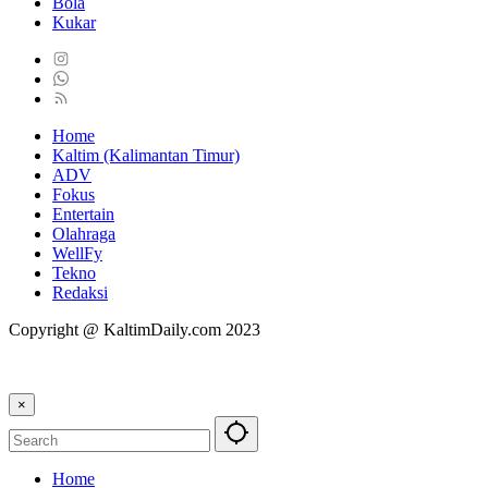
Bola
Kukar
Home
Kaltim (Kalimantan Timur)
ADV
Fokus
Entertain
Olahraga
WellFy
Tekno
Redaksi
Copyright @ KaltimDaily.com 2023
×
Home