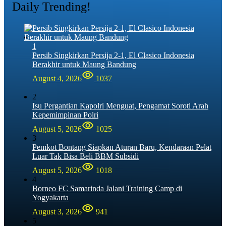
Daily Trending!
1
Persib Singkirkan Persija 2-1, El Clasico Indonesia
Berakhir untuk Maung Bandung
August 4, 2026
1037
2
Isu Pergantian Kapolri Menguat, Pengamat Soroti Arah
Kepemimpinan Polri
August 5, 2026
1025
3
Pemkot Bontang Siapkan Aturan Baru, Kendaraan Pelat
Luar Tak Bisa Beli BBM Subsidi
August 5, 2026
1018
4
Borneo FC Samarinda Jalani Training Camp di
Yogyakarta
August 3, 2026
941
5