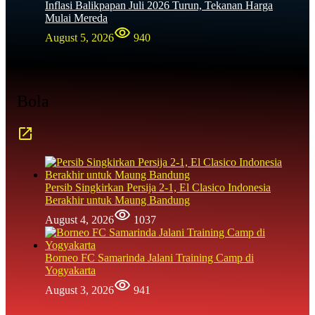
Inflasi Balikpapan Juli 2026 Turun, Tekanan Harga
Mulai Mereda
August 5, 2026
940
Bola
Persib Singkirkan Persija 2-1, El Clasico Indonesia
Berakhir untuk Maung Bandung
August 4, 2026
1037
Borneo FC Samarinda Jalani Training Camp di
Yogyakarta
August 3, 2026
941