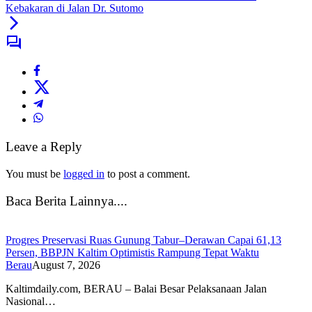
Kebakaran di Jalan Dr. Sutomo
Leave a Reply
You must be
logged in
to post a comment.
Baca Berita Lainnya....
Progres Preservasi Ruas Gunung Tabur–Derawan Capai 61,13
Persen, BBPJN Kaltim Optimistis Rampung Tepat Waktu
Berau
August 7, 2026
Kaltimdaily.com, BERAU – Balai Besar Pelaksanaan Jalan
Nasional…