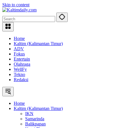
Skip to content
Home
Kaltim (Kalimantan Timur)
ADV
Fokus
Entertain
Olahraga
WellFy
Tekno
Redaksi
Home
Kaltim (Kalimantan Timur)
IKN
Samarinda
Balikpapan