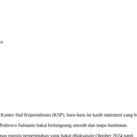
ya
 Kantor Staf Kepresidenan (KSP), baru-baru ini kasih statement yang b
e Prabowo Subianto bakal berlangsung smooth dan tanpa hambatan.
apan transisi pemerintahan yang bakal dilaksanain Oktober 2024 nanti.