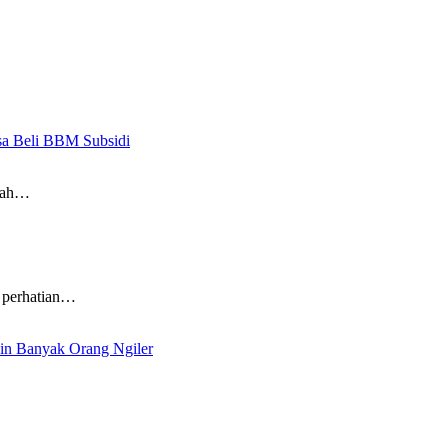
sa Beli BBM Subsidi
ngah…
perhatian…
kin Banyak Orang Ngiler