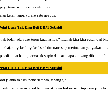
ya transisi ini bisa berjalan asik.
jalan keren tanpa kurang satu apapun.
elat Luar Tak Bisa Beli BBM Subsidi
gak boleh ada yang turun kualitasnya,” gitu lah kira-kira pesan dari M
 diajak ngobrol-ngobrol soal tim transisi pemerintahan yang akan dat
p sedia buat bantu, termasuk siapin data atau apapun yang dibutuhin bu
elat Luar Tak Bisa Beli BBM Subsidi
ti jalanin transisi pemerintahan, tenang aja.
n kalau semuanya bakal berjalan oke dan Indonesia tetap akan jalan k