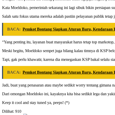
Kata Moeldoko, pemerintah sekarang ini lagi sibuk bikin persiapan supa
Salah satu fokus utama mereka adalah pastiin pelayanan publik tetap 
BACA:
Pemkot Bontang Siapkan Aturan Baru, Kendaraan P
“Yang penting itu, layanan buat masyarakat harus tetap top markotop, 
Meski begitu, Moeldoko sempet juga bilang kalau timnya di KSP belom
Tapi, gak perlu khawatir, karena dia menegaskan KSP bakal selalu sia
BACA:
Pemkot Bontang Siapkan Aturan Baru, Kendaraan P
Jadi, buat yang penasaran atau maybe sedikit worry tentang gimana nan
Dari omongan Moeldoko ini, kayaknya kita bisa sedikit lega dan yaki
Keep it cool and stay tuned ya, peeps! (*)
Dilihat:
910