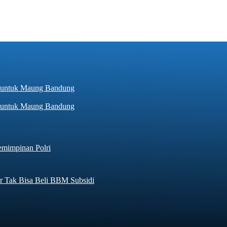
hir untuk Maung Bandung
emimpinan Polri
r Tak Bisa Beli BBM Subsidi