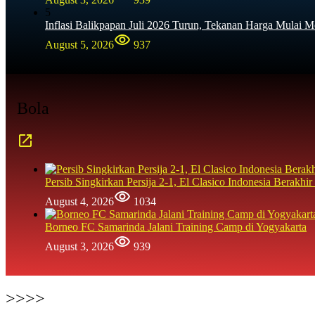
5
Inflasi Balikpapan Juli 2026 Turun, Tekanan Harga Mulai M
August 5, 2026
937
Bola
Persib Singkirkan Persija 2-1, El Clasico Indonesia Berak
August 4, 2026
1034
Borneo FC Samarinda Jalani Training Camp di Yogyakarta
August 3, 2026
939
>>>>