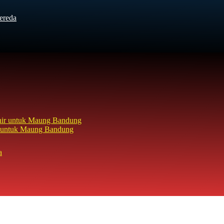
ereda
hir untuk Maung Bandung