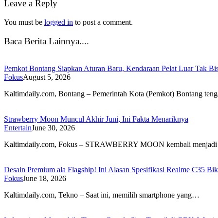
Leave a Reply
You must be
logged in
to post a comment.
Baca Berita Lainnya....
Pemkot Bontang Siapkan Aturan Baru, Kendaraan Pelat Luar Tak Bi
Fokus
August 5, 2026
Kaltimdaily.com, Bontang – Pemerintah Kota (Pemkot) Bontang te
Strawberry Moon Muncul Akhir Juni, Ini Fakta Menariknya
Entertain
June 30, 2026
Kaltimdaily.com, Fokus – STRAWBERRY MOON kembali menjadi 
Desain Premium ala Flagship! Ini Alasan Spesifikasi Realme C35 Bi
Fokus
June 18, 2026
Kaltimdaily.com, Tekno – Saat ini, memilih smartphone yang…