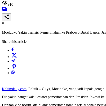
910
×
Moeldoko Yakin Transisi Pemerintahan ke Prabowo Bakal Lancar Ja
Share this article
Kaltimdaily.com
, Politik – Guys, Moeldoko, yang jadi kepala geng di
Dia yakin banget kalau estafet pemerintahan dari Presiden Jokowi k
Dengan vibe positif, dia bilang pemerintah udah ngejajal segala persi