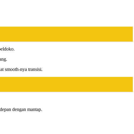
oeldoko.
ang.
at smooth-nya transisi.
e depan dengan mantap.