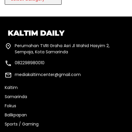
Perumahan TVRI Graha Asri Jl Wahid Hasyim 2,
Sempaja, Kota Samarinda
082298980010
mediakaltimcenter@gmail.com
Kaltim
Samarinda
Fokus
Balikpapan
Sports / Gaming