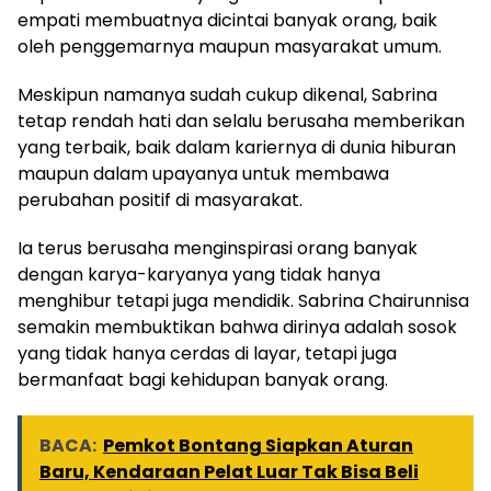
empati membuatnya dicintai banyak orang, baik
oleh penggemarnya maupun masyarakat umum.
Meskipun namanya sudah cukup dikenal, Sabrina
tetap rendah hati dan selalu berusaha memberikan
yang terbaik, baik dalam kariernya di dunia hiburan
maupun dalam upayanya untuk membawa
perubahan positif di masyarakat.
Ia terus berusaha menginspirasi orang banyak
dengan karya-karyanya yang tidak hanya
menghibur tetapi juga mendidik. Sabrina Chairunnisa
semakin membuktikan bahwa dirinya adalah sosok
yang tidak hanya cerdas di layar, tetapi juga
bermanfaat bagi kehidupan banyak orang.
BACA:
Pemkot Bontang Siapkan Aturan
Baru, Kendaraan Pelat Luar Tak Bisa Beli