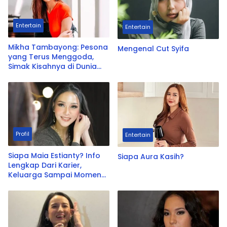
Entertain
Entertain
Mikha Tambayong: Pesona
Mengenal Cut Syifa
yang Terus Menggoda,
Simak Kisahnya di Dunia
Hiburan!
Profil
Entertain
Siapa Maia Estianty? Info
Siapa Aura Kasih?
Lengkap Dari Karier,
Keluarga Sampai Momen
Viral Akhir Tahun 2025