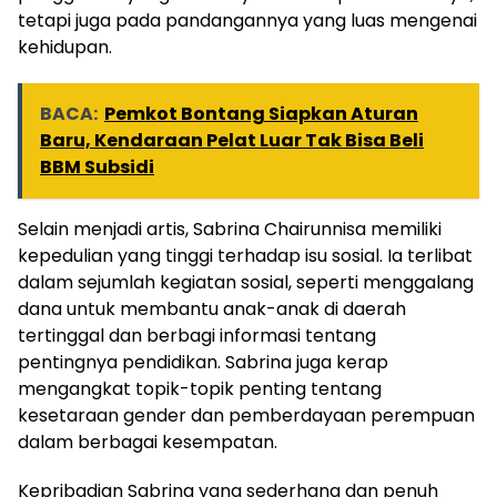
tetapi juga pada pandangannya yang luas mengenai
kehidupan.
BACA:
Pemkot Bontang Siapkan Aturan
Baru, Kendaraan Pelat Luar Tak Bisa Beli
BBM Subsidi
Selain menjadi artis, Sabrina Chairunnisa memiliki
kepedulian yang tinggi terhadap isu sosial. Ia terlibat
dalam sejumlah kegiatan sosial, seperti menggalang
dana untuk membantu anak-anak di daerah
tertinggal dan berbagi informasi tentang
pentingnya pendidikan. Sabrina juga kerap
mengangkat topik-topik penting tentang
kesetaraan gender dan pemberdayaan perempuan
dalam berbagai kesempatan.
Kepribadian Sabrina yang sederhana dan penuh