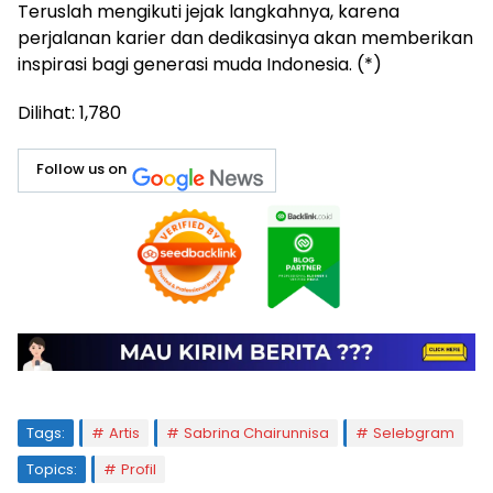
Teruslah mengikuti jejak langkahnya, karena
perjalanan karier dan dedikasinya akan memberikan
inspirasi bagi generasi muda Indonesia. (*)
Dilihat:
1,780
Follow us on
Tags:
Artis
Sabrina Chairunnisa
Selebgram
Topics:
Profil