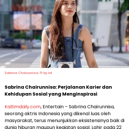
Sabrina Chairunnisa. Ft by Ist
Sabrina Chairunnisa: Perjalanan Karier dan
Kehidupan Sosial yang Menginspirasi
Kaltimdaily.com
, Entertain – Sabrina Chairunnisa,
seorang aktris Indonesia yang dikenal luas oleh
masyarakat, terus menunjukkan eksistensinya baik di
dunia hiburan maupun kegiatan sosial. Lahir pada 22