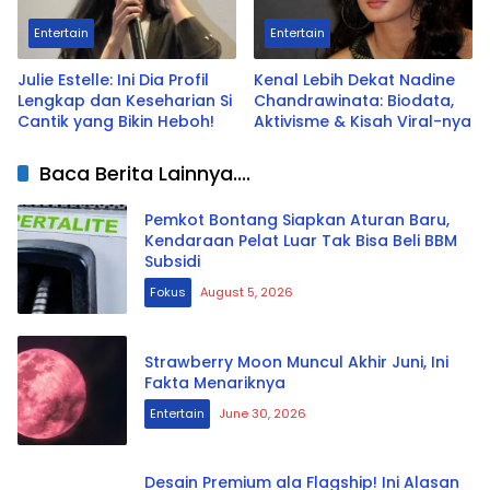
Entertain
Entertain
Julie Estelle: Ini Dia Profil
Kenal Lebih Dekat Nadine
Lengkap dan Keseharian Si
Chandrawinata: Biodata,
Cantik yang Bikin Heboh!
Aktivisme & Kisah Viral-nya
Baca Berita Lainnya....
Pemkot Bontang Siapkan Aturan Baru,
Kendaraan Pelat Luar Tak Bisa Beli BBM
Subsidi
Fokus
August 5, 2026
Strawberry Moon Muncul Akhir Juni, Ini
Fakta Menariknya
Entertain
June 30, 2026
Desain Premium ala Flagship! Ini Alasan