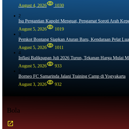
August 4, 2026
1030
2
Isu Pergantian Kapolri Menguat, Pengamat Soroti Arah Kep
August 5, 2026
1019
3
Pemkot Bontang Siapkan Aturan Baru, Kendaraan Pelat Lua
August 5, 2026
1011
4
Inflasi Balikpapan Juli 2026 Turun, Tekanan Harga Mulai M
August 5, 2026
933
5
Borneo FC Samarinda Jalani Training Camp di Yogyakarta
August 3, 2026
932
Bola