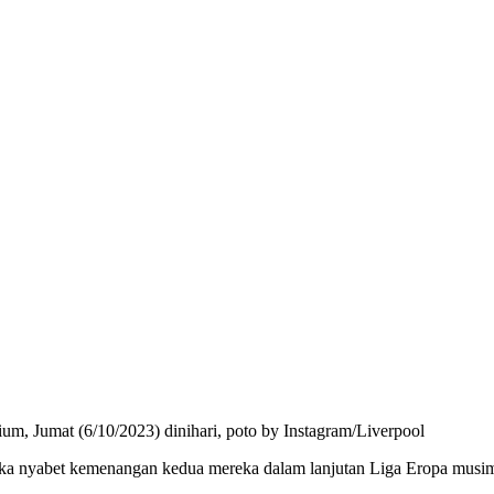
ium, Jumat (6/10/2023) dinihari, poto by Instagram/Liverpool
eka nyabet kemenangan kedua mereka dalam lanjutan Liga Eropa musim 