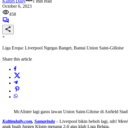
Kaltim Daily
1 min read
October 6, 2023
458
×
Liga Eropa: Liverpool Ngegas Banget, Bantai Union Saint-Gilloise
Share this article
McAlister lagi gasss lawan Union Saint-Giloise di Anfield Stad
Kaltimdaily.com
,
Samarinda
– Liverpool bikin heboh lagi, nih! Mer
anak buah Jurgen Klopp menang 2-0 atas klub Liga Belgia.