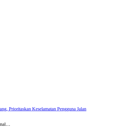
g, Prioritaskan Keselamatan Pengguna Jalan
onal…