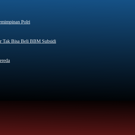
emimpinan Polri
r Tak Bisa Beli BBM Subsidi
ereda