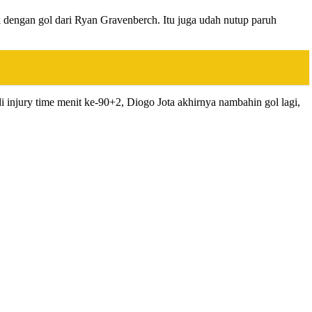
 dengan gol dari Ryan Gravenberch. Itu juga udah nutup paruh
 injury time menit ke-90+2, Diogo Jota akhirnya nambahin gol lagi,