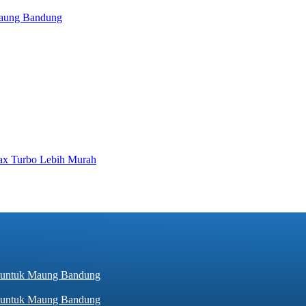
 Maung Bandung
ax Turbo Lebih Murah
hir untuk Maung Bandung