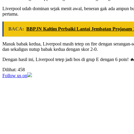
Liverpool udah dominan sejak menit awal, beneran gak ada ampun bua
pertama.
BACA:
BBPJN Kaltim Perbaiki Lantai Jembatan Projasam 
Masuk babak kedua, Liverpool masih tetep on fire dengan serangan-s
dan sekaligus nutup babak kedua dengan skor 2-0.
Dengan hasil ini, Liverpool tetep jadi bos di grup E dengan 6 poin
Dilihat:
458
Follow us on