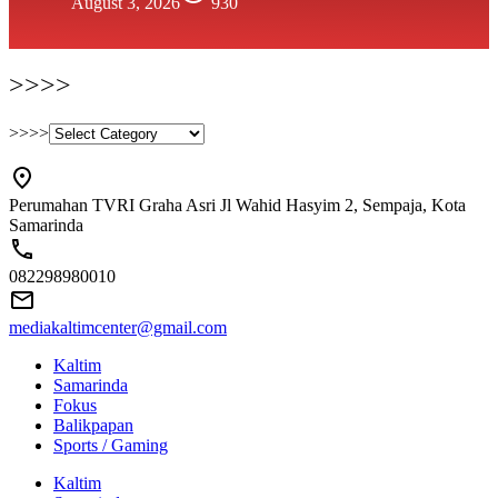
August 3, 2026
930
>>>>
>>>>
Perumahan TVRI Graha Asri Jl Wahid Hasyim 2, Sempaja, Kota
Samarinda
082298980010
mediakaltimcenter@gmail.com
Kaltim
Samarinda
Fokus
Balikpapan
Sports / Gaming
Kaltim