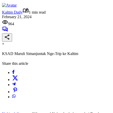
Kaltim Daily
1 min read
February 21, 2024
964
×
KSAD Maruli Simanjuntak Nge-Trip ke Kaltim
Share this article