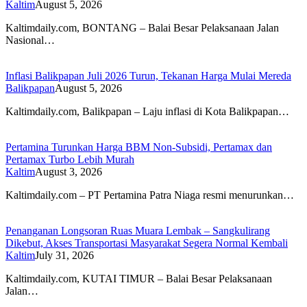
Kaltim
August 5, 2026
Kaltimdaily.com, BONTANG – Balai Besar Pelaksanaan Jalan
Nasional…
Inflasi Balikpapan Juli 2026 Turun, Tekanan Harga Mulai Mereda
Balikpapan
August 5, 2026
Kaltimdaily.com, Balikpapan – Laju inflasi di Kota Balikpapan…
Pertamina Turunkan Harga BBM Non-Subsidi, Pertamax dan
Pertamax Turbo Lebih Murah
Kaltim
August 3, 2026
Kaltimdaily.com – PT Pertamina Patra Niaga resmi menurunkan…
Penanganan Longsoran Ruas Muara Lembak – Sangkulirang
Dikebut, Akses Transportasi Masyarakat Segera Normal Kembali
Kaltim
July 31, 2026
Kaltimdaily.com, KUTAI TIMUR – Balai Besar Pelaksanaan
Jalan…