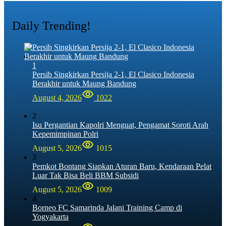
Daily Trending!
1
Persib Singkirkan Persija 2-1, El Clasico Indonesia
Berakhir untuk Maung Bandung
August 4, 2026
1022
2
Isu Pergantian Kapolri Menguat, Pengamat Soroti Arah
Kepemimpinan Polri
August 5, 2026
1015
3
Pemkot Bontang Siapkan Aturan Baru, Kendaraan Pelat
Luar Tak Bisa Beli BBM Subsidi
August 5, 2026
1009
4
Borneo FC Samarinda Jalani Training Camp di
Yogyakarta