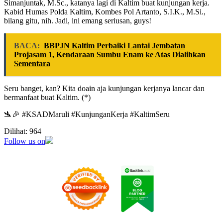
Simanjuntak, M.Sc., katanya lagi di Kaltim buat kunjungan kerja.
Kabid Humas Polda Kaltim, Kombes Pol Artanto, S.I.K., M.Si.,
bilang gitu, nih. Jadi, ini emang seriusan, guys!
BACA:
BBPJN Kaltim Perbaiki Lantai Jembatan
Projasam 1, Kendaraan Sumbu Enam ke Atas Dialihkan
Sementara
Seru banget, kan? Kita doain aja kunjungan kerjanya lancar dan
bermanfaat buat Kaltim. (*)
🛬🎉 #KSADMaruli #KunjunganKerja #KaltimSeru
Dilihat:
964
Follow us on