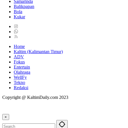
Samarinda
Balikpapan
Bola
Kukar
Home
Kaltim (Kalimantan Timur)
ADV
Fokus
Entertain
Olahraga
WellFy
Tekno
Redaksi
Copyright @ KaltimDaily.com 2023
×