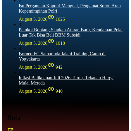
2
Isu Pergantian Kapolri Menguat, Pengamat Soroti Arah
Kepemimpinan Polri
August 5, 2026
1025
3
Pemkot Bontang Siapkan Aturan Baru, Kendaraan Pelat
Luar Tak Bisa Beli BBM Subsidi
August 5, 2026
1018
4
Borneo FC Samarinda Jalani Training Camp di
Yogyakarta
August 3, 2026
942
5
Inflasi Balikpapan Juli 2026 Turun, Tekanan Harga
Mulai Mereda
August 5, 2026
940
Bola