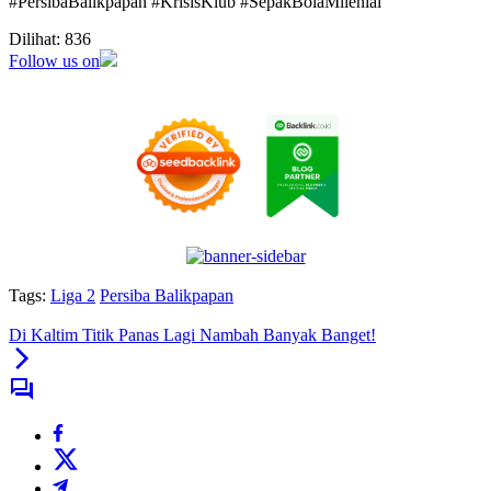
#PersibaBalikpapan #KrisisKlub #SepakBolaMilenial
Dilihat:
836
Follow us on
Tags:
Liga 2
Persiba Balikpapan
Di Kaltim Titik Panas Lagi Nambah Banyak Banget!