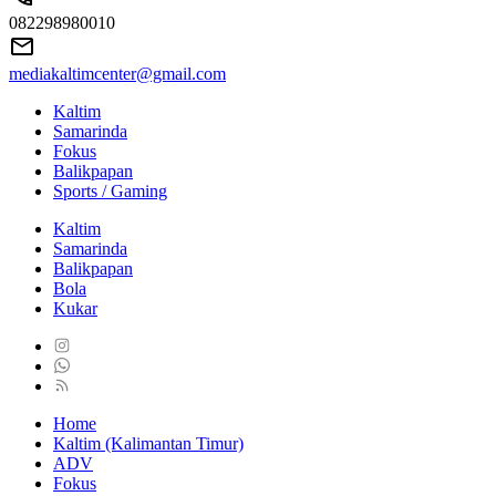
082298980010
mediakaltimcenter@gmail.com
Kaltim
Samarinda
Fokus
Balikpapan
Sports / Gaming
Kaltim
Samarinda
Balikpapan
Bola
Kukar
Home
Kaltim (Kalimantan Timur)
ADV
Fokus