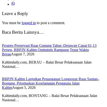
Leave a Reply
You must be
logged in
to post a comment.
Baca Berita Lainnya....
Progres Preservasi Ruas Gunung Tabur–Derawan Capai 61,13
Persen, BBPJN Kaltim Optimistis Rampung Tepat Waktu
Berau
August 7, 2026
Kaltimdaily.com, BERAU – Balai Besar Pelaksanaan Jalan
Nasional…
BBPJN Kaltim Lanjutkan Penanganan Longsoran Ruas Santan–
Bontang, Prioritaskan Keselamatan Pengguna Jalan
Kaltim
August 5, 2026
Kaltimdaily.com, BONTANG – Balai Besar Pelaksanaan Jalan
Nasional…