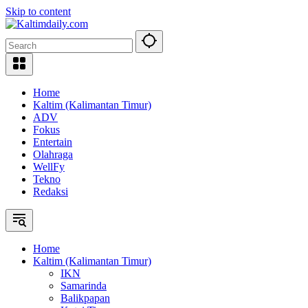
Skip to content
Home
Kaltim (Kalimantan Timur)
ADV
Fokus
Entertain
Olahraga
WellFy
Tekno
Redaksi
Home
Kaltim (Kalimantan Timur)
IKN
Samarinda
Balikpapan