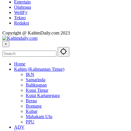
Entertain
Olahraga
WellFy
Tekno
Redaksi
Copyright @ KaltimDaily.com 2023
×
Home
Kaltim (Kalimantan Timur)
IKN
Samarinda
Balikpapan
Kutai Timur
Kutai Kartanegara
Berau
Bontang
Kubar
Mahakam Ulu
PPU
ADV