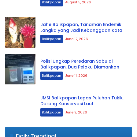
Balikpapan
August 5, 2026
Jahe Balikpapan, Tanaman Endemik
Langka yang Jadi Kebanggaan Kota
Balikpapan
June 17, 2026
Polisi Ungkap Peredaran Sabu di
Balikpapan, Dua Pelaku Diamankan
Balikpapan
June 11, 2026
JMSI Balikpapan Lepas Puluhan Tukik,
Dorong Konservasi Laut
Balikpapan
June 9, 2026
Daily Trending!