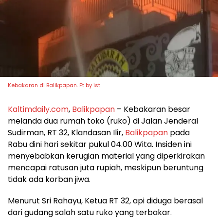
Kebakaran di Balikpapan. Ft by ist
Kaltimdaily.com
,
Balikpapan
– Kebakaran besar
melanda dua rumah toko (ruko) di Jalan Jenderal
Sudirman, RT 32, Klandasan Ilir,
Balikpapan
pada
Rabu dini hari sekitar pukul 04.00 Wita. Insiden ini
menyebabkan kerugian material yang diperkirakan
mencapai ratusan juta rupiah, meskipun beruntung
tidak ada korban jiwa.
Menurut Sri Rahayu, Ketua RT 32, api diduga berasal
dari gudang salah satu ruko yang terbakar.