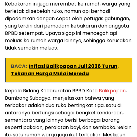
Kebakaran ini juga merembet ke rumah warga yang
terletak di sebelah ruko, namun api berhasil
dipadamkan dengan cepat oleh petugas gabungan,
yang terdiri dari pemadam kebakaran dan anggota
BPBD setempat. Upaya sigap ini mencegah api
meluas ke rumah warga lainnya, sehingga kerusakan
tidak semakin meluas.
BACA:
Inflasi Balikpapan Juli 2026 Turun,
Tekanan Harga Mulai Mereda
Kepala Bidang Kedaruratan BPBD Kota
Balikpapan
,
Bambang Subagyo, menjelaskan bahwa yang
terbakar adalah dua ruko bertingkat tiga, satu di
antaranya berfungsi sebagai bengkel kendaraan,
sementara yang lainnya berisi berbagai barang
seperti pakaian, peralatan bayi, dan sembako. Selain
itu, satu rumah warga juga ikut terbakar. Meskipun