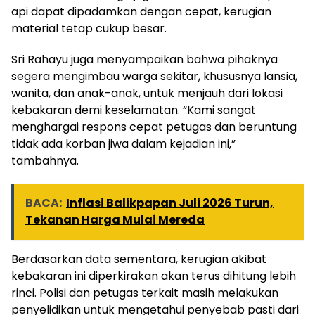
api dapat dipadamkan dengan cepat, kerugian
material tetap cukup besar.
Sri Rahayu juga menyampaikan bahwa pihaknya
segera mengimbau warga sekitar, khususnya lansia,
wanita, dan anak-anak, untuk menjauh dari lokasi
kebakaran demi keselamatan. “Kami sangat
menghargai respons cepat petugas dan beruntung
tidak ada korban jiwa dalam kejadian ini,”
tambahnya.
BACA:
Inflasi Balikpapan Juli 2026 Turun,
Tekanan Harga Mulai Mereda
Berdasarkan data sementara, kerugian akibat
kebakaran ini diperkirakan akan terus dihitung lebih
rinci. Polisi dan petugas terkait masih melakukan
penyelidikan untuk mengetahui penyebab pasti dari