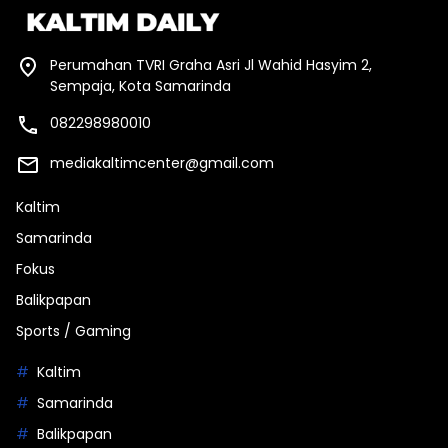
Perumahan TVRI Graha Asri Jl Wahid Hasyim 2,
Sempaja, Kota Samarinda
082298980010
mediakaltimcenter@gmail.com
Kaltim
Samarinda
Fokus
Balikpapan
Sports / Gaming
Kaltim
Samarinda
Balikpapan