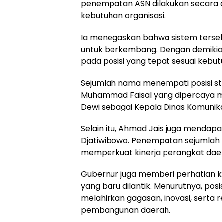
penempatan ASN dilakukan secara obj
kebutuhan organisasi.
Ia menegaskan bahwa sistem terseb
untuk berkembang. Dengan demikia
pada posisi yang tepat sesuai keb
Sejumlah nama menempati posisi strat
Muhammad Faisal yang dipercaya m
Dewi sebagai Kepala Dinas Komunik
Selain itu, Ahmad Jais juga mendap
Djatiwibowo. Penempatan sejumlah p
memperkuat kinerja perangkat dae
Gubernur juga memberi perhatian k
yang baru dilantik. Menurutnya, pos
melahirkan gagasan, inovasi, serta
pembangunan daerah.