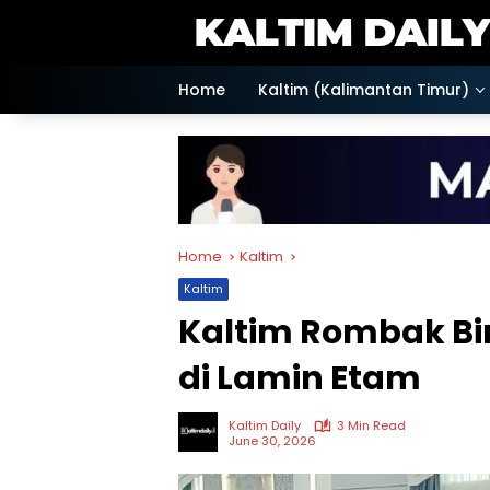
Skip
to
content
Home
Kaltim (Kalimantan Timur)
Home
Kaltim
Kaltim
Kaltim Rombak Biro
di Lamin Etam
Kaltim Daily
3 Min Read
June 30, 2026