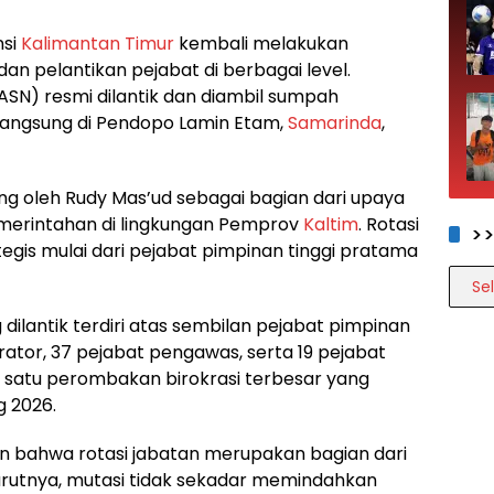
nsi
Kalimantan Timur
kembali melakukan
dan pelantikan pejabat di berbagai level.
(ASN) resmi dilantik dan diambil sumpah
langsung di Pendopo Lamin Etam,
Samarinda
,
ung oleh Rudy Mas’ud sebagai bagian dari upaya
merintahan di lingkungan Pemprov
Kaltim
. Rotasi
>
egis mulai dari pejabat pimpinan tinggi pratama
>>>>
 dilantik terdiri atas sembilan pejabat pimpinan
rator, 37 pejabat pengawas, serta 19 pejabat
ah satu perombakan birokrasi terbesar yang
 2026.
 bahwa rotasi jabatan merupakan bagian dari
urutnya, mutasi tidak sekadar memindahkan