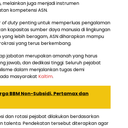
in, melainkan juga menjadi instrumen
tan kompetensi ASN.
r of duty
penting untuk memperluas pengalaman
kan kapasitas sumber daya manusia di lingkungan
 yang lebih beragam, ASN diharapkan mampu
rokrasi yang terus berkembang.
iap jabatan merupakan amanah yang harus
ng jawab, dan dedikasi tinggi. Seluruh pejabat
lisme dalam menjalankan tugas demi
pada masyarakat
Kaltim
.
rga BBM Non-Subsidi, Pertamax dan
si dan rotasi pejabat dilakukan berdasarkan
n talenta. Pendekatan tersebut diterapkan agar