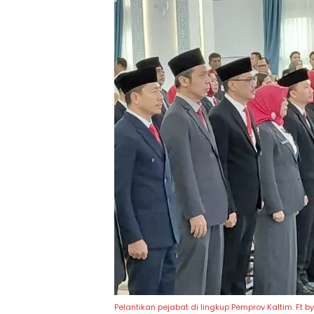
Pelantikan pejabat di lingkup Pemprov Kaltim. Ft by