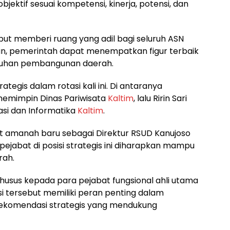
ektif sesuai kompetensi, kinerja, potensi, dan
ut memberi ruang yang adil bagi seluruh ASN
n, pemerintah dapat menempatkan figur terbaik
utuhan pembangunan daerah.
egis dalam rotasi kali ini. Di antaranya
emimpin Dinas Pariwisata
Kaltim
, lalu Ririn Sari
asi dan Informatika
Kaltim
.
at amanah baru sebagai Direktur RSUD Kanujoso
ejabat di posisi strategis ini diharapkan mampu
rah.
husus kepada para pejabat fungsional ahli utama
isi tersebut memiliki peran penting dalam
 rekomendasi strategis yang mendukung