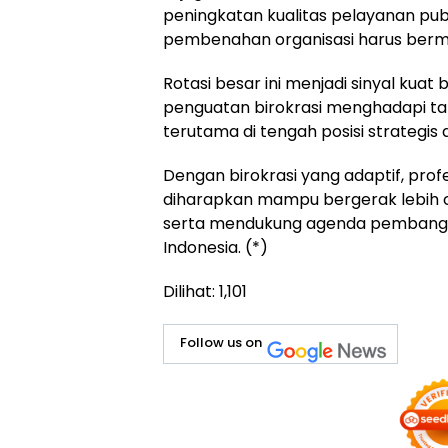
peningkatan kualitas pelayanan publ
pembenahan organisasi harus berm
Rotasi besar ini menjadi sinyal k
penguatan birokrasi menghadapi 
terutama di tengah posisi strategi
Dengan birokrasi yang adaptif, profe
diharapkan mampu bergerak lebih
serta mendukung agenda pembangu
Indonesia. (*)
Dilihat:
1,101
Follow us on