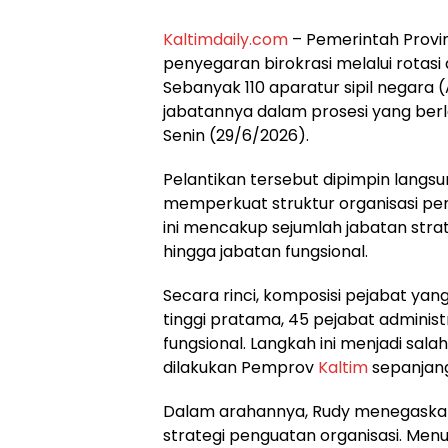
Kaltimdaily.com
– Pemerintah Provi
penyegaran birokrasi melalui rotasi 
Sebanyak 110 aparatur sipil negara 
jabatannya dalam prosesi yang ber
Senin (29/6/2026).
Pelantikan tersebut dipimpin langs
memperkuat struktur organisasi pe
ini mencakup sejumlah jabatan strat
hingga jabatan fungsional.
Secara rinci, komposisi pejabat yang
tinggi pratama, 45 pejabat administ
fungsional. Langkah ini menjadi sal
dilakukan Pemprov
Kaltim
sepanjang
Dalam arahannya, Rudy menegaskan
strategi penguatan organisasi. Men