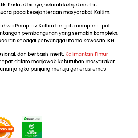
ik. Pada akhirnya, seluruh kebijakan dan
uara pada kesejahteraan masyarakat Kaltim.
uat bahwa Pemprov Kaltim tengah mempercepat
tantangan pembangunan yang semakin kompleks,
s daerah sebagai penyangga utama kawasan IKN.
sional, dan berbasis merit,
Kalimantan Timur
 cepat dalam menjawab kebutuhan masyarakat
nan jangka panjang menuju generasi emas