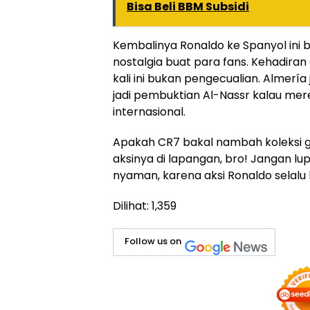
Bisa Beli BBM Subsidi
Kembalinya Ronaldo ke Spanyol ini b
nostalgia buat para fans. Kehadiran
kali ini bukan pengecualian. Almería 
jadi pembuktian Al-Nassr kalau mere
internasional.
Apakah CR7 bakal nambah koleksi go
aksinya di lapangan, bro! Jangan lu
nyaman, karena aksi Ronaldo selalu 
Dilihat:
1,359
Follow us on