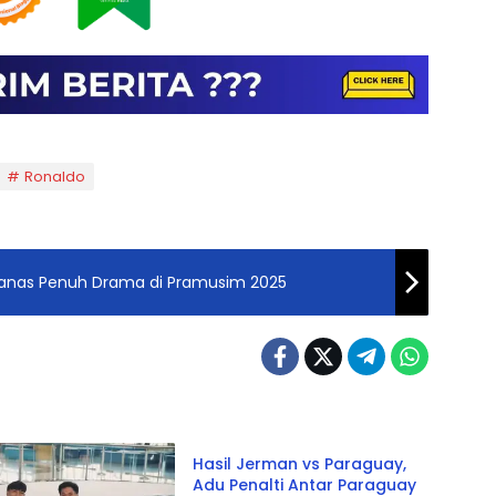
Ronaldo
Panas Penuh Drama di Pramusim 2025
Sports / Gaming
Hasil Jerman vs Paraguay,
Adu Penalti Antar Paraguay