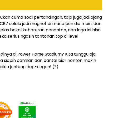
ukan cuma soal pertandingan, tapi juga jadi ajang
 CR7 selalu jadi magnet di mana pun dia main, dan
jelas bakal kebanjiran penonton, dan laga ini bisa
ka serius ngasih tontonan top di level
lnya di Power Horse Stadium? Kita tunggu aja
pa siapin camilan dan bantal biar nonton makin
bikin jantung deg-degan! (*)