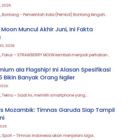
, 2026
, Bontang – Pemerintah Kota (Pemkot) Bontang tengah…
Moon Muncul Akhir Juni, Ini Fakta
a
30, 2026
, Fokus – STRAWBERRY MOON kembali menjadi perhatian…
ium ala Flagship! Ini Alasan Spesifikasi
 Bikin Banyak Orang Ngiler
 2026
, Tekno – Saat ini, memilih smartphone yang…
vs Mozambik: Timnas Garuda Siap Tampil
ni
2026
, Sport – Timnas Indonesia akan menjalani laga…