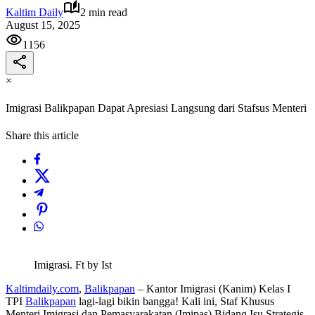
Kaltim Daily
2 min read
August 15, 2025
1156
×
Imigrasi Balikpapan Dapat Apresiasi Langsung dari Stafsus Menteri
Share this article
Imigrasi. Ft by Ist
Kaltimdaily.com
,
Balikpapan
– Kantor Imigrasi (Kanim) Kelas I
TPI
Balikpapan
lagi-lagi bikin bangga! Kali ini, Staf Khusus
Menteri Imigrasi dan Pemasyarakatan (Imipas) Bidang Isu Strategis,