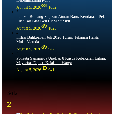
Kepemimpinan Polri
August 5, 2026
1032
3
Pemkot Bontang Siapkan Aturan Baru, Kendaraan Pelat
Luar Tak Bisa Beli BBM Subsidi
August 5, 2026
1023
4
Inflasi Balikpapan Juli 2026 Turun, Tekanan Harga
Mulai Mereda
August 5, 2026
947
5
Polresta Samarinda Ungkap 8 Kasus Kebakaran Lahan,
Mayoritas Dipicu Kelalaian Warga
August 5, 2026
941
Bola