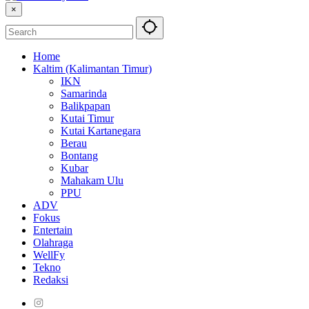
×
Home
Kaltim (Kalimantan Timur)
IKN
Samarinda
Balikpapan
Kutai Timur
Kutai Kartanegara
Berau
Bontang
Kubar
Mahakam Ulu
PPU
ADV
Fokus
Entertain
Olahraga
WellFy
Tekno
Redaksi