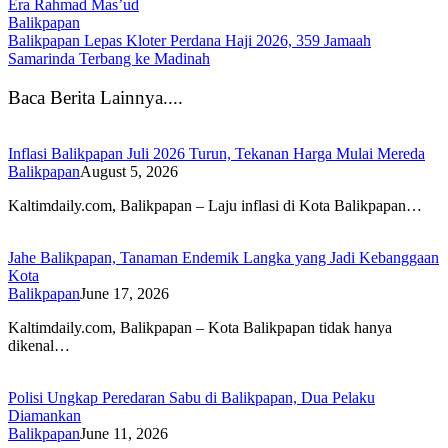
Era Rahmad Mas’ud
Balikpapan
Balikpapan Lepas Kloter Perdana Haji 2026, 359 Jamaah
Samarinda Terbang ke Madinah
Baca Berita Lainnya....
Inflasi Balikpapan Juli 2026 Turun, Tekanan Harga Mulai Mereda
Balikpapan
August 5, 2026
Kaltimdaily.com, Balikpapan – Laju inflasi di Kota Balikpapan…
Jahe Balikpapan, Tanaman Endemik Langka yang Jadi Kebanggaan
Kota
Balikpapan
June 17, 2026
Kaltimdaily.com, Balikpapan – Kota Balikpapan tidak hanya
dikenal…
Polisi Ungkap Peredaran Sabu di Balikpapan, Dua Pelaku
Diamankan
Balikpapan
June 11, 2026