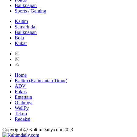
Balikpapan
Sports / Gaming
Kaltim
Samarinda
Balikpapan
Bola
Kukar
Home
Kaltim (Kalimantan Timur)
ADV
Fokus
Entertain
Olahraga
WellFy
Tekno
Redaksi
Copyright @ KaltimDaily.com 2023