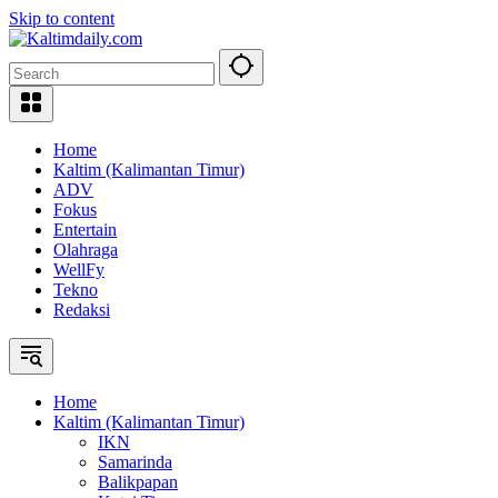
Skip to content
Home
Kaltim (Kalimantan Timur)
ADV
Fokus
Entertain
Olahraga
WellFy
Tekno
Redaksi
Home
Kaltim (Kalimantan Timur)
IKN
Samarinda
Balikpapan