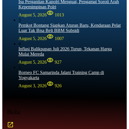
Isu Pergantian Kapolri Menguat, Pengamat Soroti Arah
Kepemimpinan Polri
August 5, 2026
1013
3
Pemkot Bontang Siapkan Aturan Baru, Kendaraan Pelat
Luar Tak Bisa Beli BBM Subsidi
August 5, 2026
1007
4
Inflasi Balikpapan Juli 2026 Turun, Tekanan Harga
Mulai Mereda
August 5, 2026
927
5
Borneo FC Samarinda Jalani Training Camp di
Yogyakarta
August 3, 2026
926
Bola