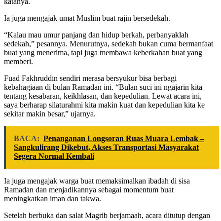
katanya.
Ia juga mengajak umat Muslim buat rajin bersedekah.
“Kalau mau umur panjang dan hidup berkah, perbanyaklah
sedekah,” pesannya. Menurutnya, sedekah bukan cuma bermanfaat
buat yang menerima, tapi juga membawa keberkahan buat yang
memberi.
Fuad Fakhruddin sendiri merasa bersyukur bisa berbagi
kebahagiaan di bulan Ramadan ini. “Bulan suci ini ngajarin kita
tentang kesabaran, keikhlasan, dan kepedulian. Lewat acara ini,
saya berharap silaturahmi kita makin kuat dan kepedulian kita ke
sekitar makin besar,” ujarnya.
BACA:
Penanganan Longsoran Ruas Muara Lembak –
Sangkulirang Dikebut, Akses Transportasi Masyarakat
Segera Normal Kembali
Ia juga mengajak warga buat memaksimalkan ibadah di sisa
Ramadan dan menjadikannya sebagai momentum buat
meningkatkan iman dan takwa.
Setelah berbuka dan salat Magrib berjamaah, acara ditutup dengan