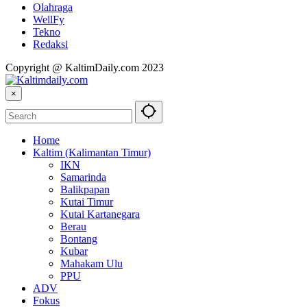
Olahraga
WellFy
Tekno
Redaksi
Copyright @ KaltimDaily.com 2023
×
Home
Kaltim (Kalimantan Timur)
IKN
Samarinda
Balikpapan
Kutai Timur
Kutai Kartanegara
Berau
Bontang
Kubar
Mahakam Ulu
PPU
ADV
Fokus