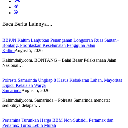
Baca Berita Lainnya....
BBPJN Kaltim Lanjutkan Penanganan Longsoran Ruas Santan–
Bontang, Prioritaskan Keselamatan Pengguna Jalan
Kaltim
August 5, 2026
Kaltimdaily.com, BONTANG – Balai Besar Pelaksanaan Jalan
Nasional…
Polresta Samarinda Ungkap 8 Kasus Kebakaran Lahan, Mayoritas
Dipicu Kelalaian Warga
Samarinda
August 5, 2026
Kaltimdaily.com, Samarinda – Polresta Samarinda mencatat
sedikitnya delapan…
Pertamina Turunkan Harga BBM Non-Subsidi, Pertamax dan
Pertamax Turbo Lebih Murah