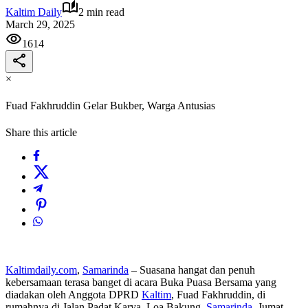
Kaltim Daily
2 min read
March 29, 2025
1614
×
Fuad Fakhruddin Gelar Bukber, Warga Antusias
Share this article
Kaltimdaily.com
,
Samarinda
– Suasana hangat dan penuh
kebersamaan terasa banget di acara Buka Puasa Bersama yang
diadakan oleh Anggota DPRD
Kaltim
, Fuad Fakhruddin, di
rumahnya di Jalan Padat Karya, Loa Bakung,
Samarinda
, Jumat