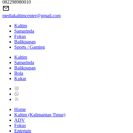
082298980010
mediakaltimcenter@gmail.com
Kaltim
Samarinda
Fokus
Balikpapan
Sports / Gaming
Kaltim
Samarinda
Balikpapan
Bola
Kukar
Home
Kaltim (Kalimantan Timur)
ADV
Fokus
Entertain