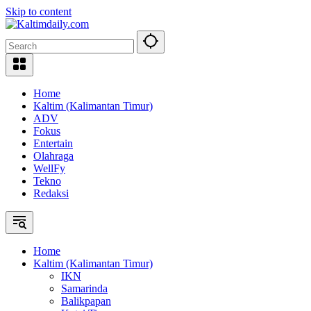
Skip to content
Home
Kaltim (Kalimantan Timur)
ADV
Fokus
Entertain
Olahraga
WellFy
Tekno
Redaksi
Home
Kaltim (Kalimantan Timur)
IKN
Samarinda
Balikpapan