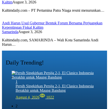
Kaltim
August 3, 2026
Kaltimdaily.com – PT Pertamina Patra Niaga resmi menurunkan…
Andi Harun Usul Gubernur Bentuk Forum Bersama Perjuangkan
Kepentingan Fiskal Kaltim
Samarinda
August 3, 2026
Kaltimdaily.com, SAMARINDA – Wali Kota Samarinda Andi
Harun…
Daily Trending!
1
Persib Singkirkan Persija 2-1, El Clasico Indonesia
Berakhir untuk Maung Bandung
August 4, 2026
1022
2