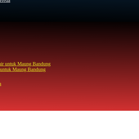
ereda
hir untuk Maung Bandung