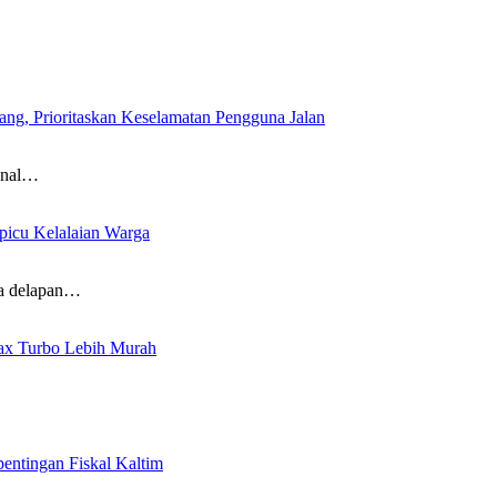
g, Prioritaskan Keselamatan Pengguna Jalan
onal…
picu Kelalaian Warga
ya delapan…
ax Turbo Lebih Murah
ntingan Fiskal Kaltim