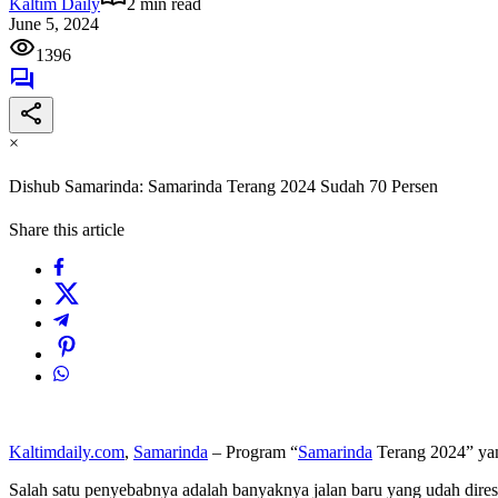
Kaltim Daily
2 min read
June 5, 2024
1396
×
Dishub Samarinda: Samarinda Terang 2024 Sudah 70 Persen
Share this article
Kaltimdaily.com
,
Samarinda
– Program “
Samarinda
Terang 2024” yang
Salah satu penyebabnya adalah banyaknya jalan baru yang udah di