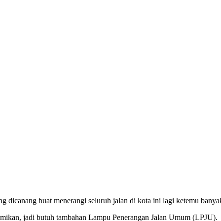
 dicanang buat menerangi seluruh jalan di kota ini lagi ketemu banyak
resmikan, jadi butuh tambahan Lampu Penerangan Jalan Umum (LPJU).