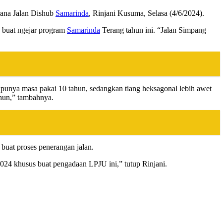
arana Jalan Dishub
Samarinda
, Rinjani Kusuma, Selasa (4/6/2024).
b buat ngejar program
Samarinda
Terang tahun ini. “Jalan Simpang
a punya masa pakai 10 tahun, sedangkan tiang heksagonal lebih awet
ahun,” tambahnya.
 buat proses penerangan jalan.
024 khusus buat pengadaan LPJU ini,” tutup Rinjani.