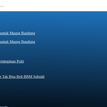
un…
hir untuk Maung Bandung
emimpinan Polri
r Tak Bisa Beli BBM Subsidi