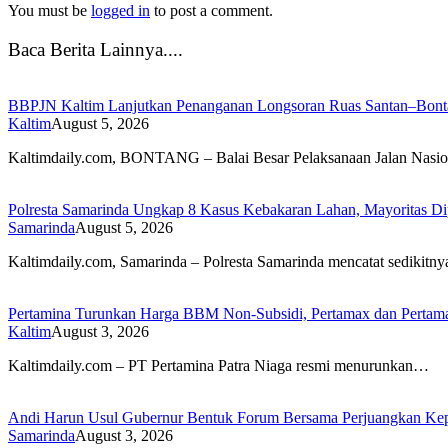
You must be
logged in
to post a comment.
Baca Berita Lainnya....
BBPJN Kaltim Lanjutkan Penanganan Longsoran Ruas Santan–Bontan
Kaltim
August 5, 2026
Kaltimdaily.com, BONTANG – Balai Besar Pelaksanaan Jalan Nasi
Polresta Samarinda Ungkap 8 Kasus Kebakaran Lahan, Mayoritas Di
Samarinda
August 5, 2026
Kaltimdaily.com, Samarinda – Polresta Samarinda mencatat sedikitn
Pertamina Turunkan Harga BBM Non-Subsidi, Pertamax dan Pertam
Kaltim
August 3, 2026
Kaltimdaily.com – PT Pertamina Patra Niaga resmi menurunkan…
Andi Harun Usul Gubernur Bentuk Forum Bersama Perjuangkan Kepe
Samarinda
August 3, 2026