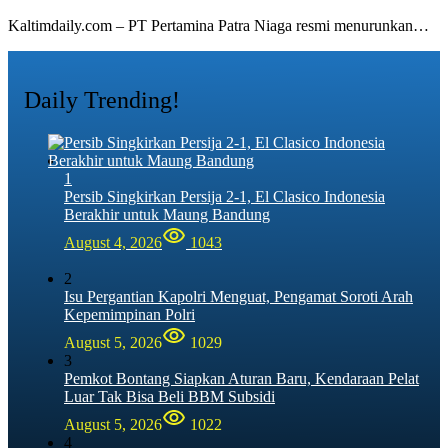
Kaltimdaily.com – PT Pertamina Patra Niaga resmi menurunkan…
Daily Trending!
1
Persib Singkirkan Persija 2-1, El Clasico Indonesia
Berakhir untuk Maung Bandung
August 4, 2026
1043
2
Isu Pergantian Kapolri Menguat, Pengamat Soroti Arah
Kepemimpinan Polri
August 5, 2026
1029
3
Pemkot Bontang Siapkan Aturan Baru, Kendaraan Pelat
Luar Tak Bisa Beli BBM Subsidi
August 5, 2026
1022
4