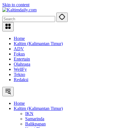
Skip to content
Home
Kaltim (Kalimantan Timur)
ADV
Fokus
Entertain
Olahraga
WellFy
Tekno
Redaksi
Home
Kaltim (Kalimantan Timur)
IKN
Samarinda
Balikpapan