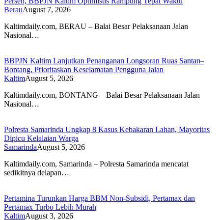
Persen, BBPJN Kaltim Optimistis Rampung Tepat Waktu
Berau
August 7, 2026
Kaltimdaily.com, BERAU – Balai Besar Pelaksanaan Jalan
Nasional…
BBPJN Kaltim Lanjutkan Penanganan Longsoran Ruas Santan–
Bontang, Prioritaskan Keselamatan Pengguna Jalan
Kaltim
August 5, 2026
Kaltimdaily.com, BONTANG – Balai Besar Pelaksanaan Jalan
Nasional…
Polresta Samarinda Ungkap 8 Kasus Kebakaran Lahan, Mayoritas
Dipicu Kelalaian Warga
Samarinda
August 5, 2026
Kaltimdaily.com, Samarinda – Polresta Samarinda mencatat
sedikitnya delapan…
Pertamina Turunkan Harga BBM Non-Subsidi, Pertamax dan
Pertamax Turbo Lebih Murah
Kaltim
August 3, 2026