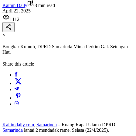
Kaltim Daily
3 min read
April 22, 2025
1112
×
Bongkar Kumuh, DPRD Samarinda Minta Perkim Gak Setengah
Hati
Share this article
Kaltimdaily.com
,
Samarinda
– Ruang Rapat Utama DPRD
Samarinda
lantai 2 mendadak rame, Selasa (22/4/2025).