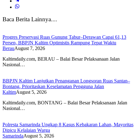
Baca Berita Lainnya....
Progres Preservasi Ruas Gunung Tabur–Derawan Capai 61,13
Persen, BBPJN Kaltim Optimistis Rampung Tepat Waktu
Berau
August 7, 2026
Kaltimdaily.com, BERAU – Balai Besar Pelaksanaan Jalan
Nasional…
BBPJN Kaltim Lanjutkan Penanganan Longsoran Ruas Santan–
Bontang, Prioritaskan Keselamatan Pengguna Jalan
Kaltim
August 5, 2026
Kaltimdaily.com, BONTANG – Balai Besar Pelaksanaan Jalan
Nasional…
Polresta Samarinda Ungkap 8 Kasus Kebakaran Lahan, Mayoritas
Dipicu Kelalaian Warga
Samarinda
August 5, 2026