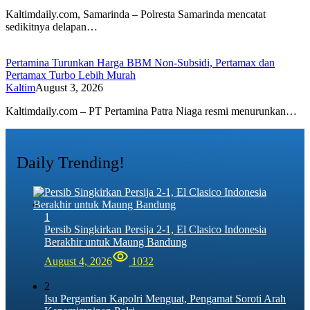
Kaltimdaily.com, Samarinda – Polresta Samarinda mencatat
sedikitnya delapan…
Pertamina Turunkan Harga BBM Non-Subsidi, Pertamax dan
Pertamax Turbo Lebih Murah
Kaltim
August 3, 2026
Kaltimdaily.com – PT Pertamina Patra Niaga resmi menurunkan…
Daily Trending!
1
Persib Singkirkan Persija 2-1, El Clasico Indonesia
Berakhir untuk Maung Bandung
August 4, 2026
1032
2
Isu Pergantian Kapolri Menguat, Pengamat Soroti Arah