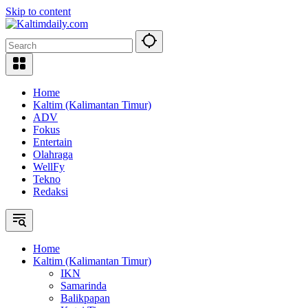
Skip to content
Home
Kaltim (Kalimantan Timur)
ADV
Fokus
Entertain
Olahraga
WellFy
Tekno
Redaksi
Home
Kaltim (Kalimantan Timur)
IKN
Samarinda
Balikpapan