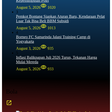
Kepemimpinan Polri
August 5, 2026
1020
3
Pemkot Bontang Siapkan Aturan Baru, Kendaraan Pelat
Luar Tak Bisa Beli BBM Subsidi
August 5, 2026
1013
4
Borneo FC Samarinda Jalani Training Camp di
Yogyakarta
August 3, 2026
935
5
Inflasi Balikpapan Juli 2026 Turun, Tekanan Harga
Mulai Mereda
August 5, 2026
933
Bola