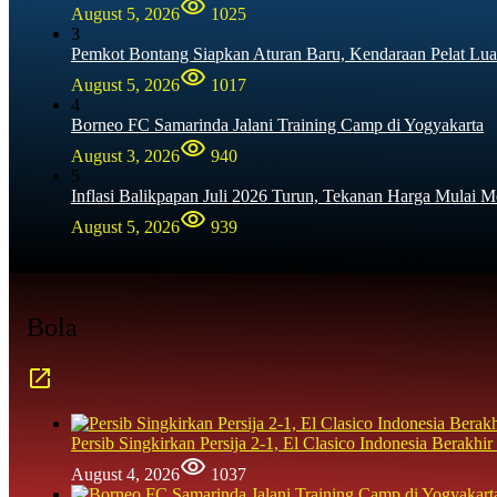
August 5, 2026
1025
3
Pemkot Bontang Siapkan Aturan Baru, Kendaraan Pelat Lua
August 5, 2026
1017
4
Borneo FC Samarinda Jalani Training Camp di Yogyakarta
August 3, 2026
940
5
Inflasi Balikpapan Juli 2026 Turun, Tekanan Harga Mulai M
August 5, 2026
939
Bola
Persib Singkirkan Persija 2-1, El Clasico Indonesia Berak
August 4, 2026
1037