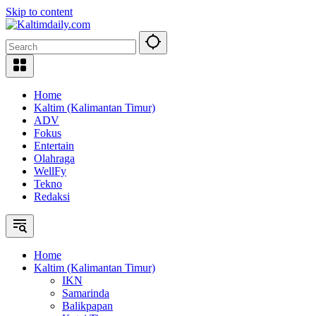
Skip to content
Home
Kaltim (Kalimantan Timur)
ADV
Fokus
Entertain
Olahraga
WellFy
Tekno
Redaksi
Home
Kaltim (Kalimantan Timur)
IKN
Samarinda
Balikpapan