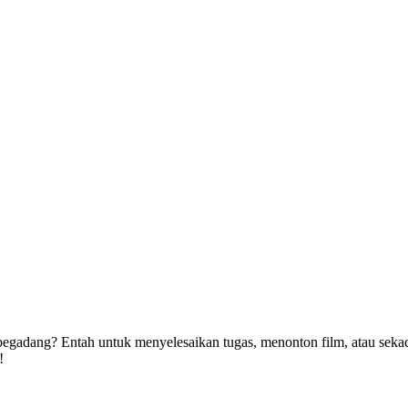
ah begadang? Entah untuk menyelesaikan tugas, menonton film, atau se
!