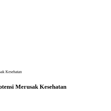
sak Kesehatan
otensi Merusak Kesehatan