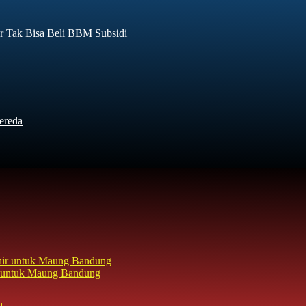
r Tak Bisa Beli BBM Subsidi
ereda
hir untuk Maung Bandung