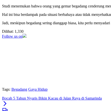
Studi menemukan bahwa orang yang gemar begadang cenderung meng
Hal ini bisa berdampak pada situasi berbahaya atau tidak menyehatka
Jadi, meskipun begadang sering dianggap biasa, kita perlu menyadari 
Dilihat:
1,330
Follow us on
Tags:
Begadang
Gaya Hidup
Bocah 5 Tahun Nyaris Bikin Kacau di Jalan Raya di Samarinda