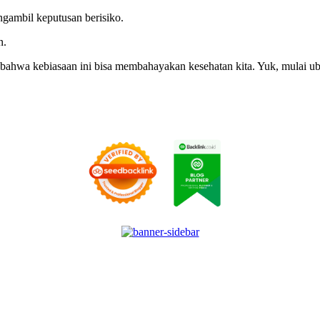
ambil keputusan berisiko.
n.
bahwa kebiasaan ini bisa membahayakan kesehatan kita. Yuk, mulai ubah