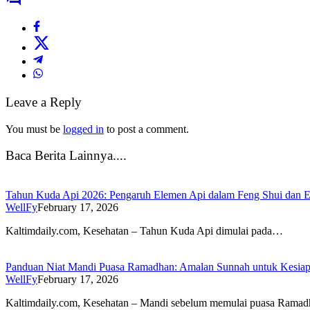
Leave a Reply
You must be
logged in
to post a comment.
Baca Berita Lainnya....
Tahun Kuda Api 2026: Pengaruh Elemen Api dalam Feng Shui dan 
WellFy
February 17, 2026
Kaltimdaily.com, Kesehatan – Tahun Kuda Api dimulai pada…
Panduan Niat Mandi Puasa Ramadhan: Amalan Sunnah untuk Kesiap
WellFy
February 17, 2026
Kaltimdaily.com, Kesehatan – Mandi sebelum memulai puasa Ram