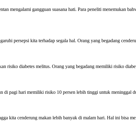
ntan mengalami gangguan suasana hati. Para peneliti menemukan bah
hi persepsi kita terhadap segala hal. Orang yang begadang cenderung s
 risiko diabetes melitus. Orang yang begadang memiliki risiko diabet
 pagi hari memiliki risiko 10 persen lebih tinggi untuk meninggal duni
ga kita cenderung makan lebih banyak di malam hari. Hal ini bisa me