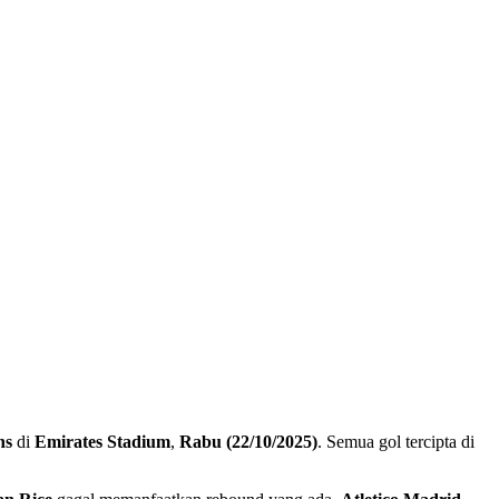
ns
di
Emirates Stadium
,
Rabu (22/10/2025)
. Semua gol tercipta di