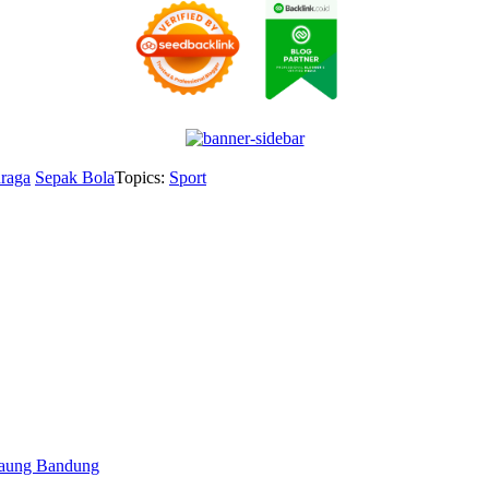
raga
Sepak Bola
Topics:
Sport
 Maung Bandung