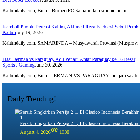
Kaltimdaily.com, Bola – Borneo FC Samarinda resmi memulai…
Kembali Pimpin Percasi Kaltim, Akhmed Reza Fachlevi Sebut Pembina
Kaltim
July 19, 2026
Kaltimdaily.com, SAMARINDA – Musyawarah Provinsi (Musprov) 
Hasil Jerman vs Paraguay, Adu Penalti Antar Paraguay ke 16 Besar
Sports / Gaming
June 30, 2026
Kaltimdaily.com, Bola – JERMAN VS PARAGUAY menjadi salah
Daily Trending!
1
Persib Singkirkan Persija 2-1, El Clasico Indonesia Berak
August 4, 2026
1038