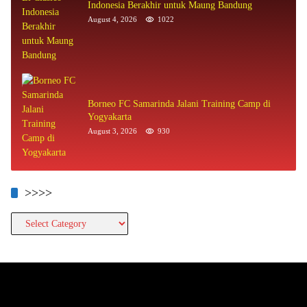
Indonesia Berakhir untuk Maung Bandung
August 4, 2026
1022
Borneo FC Samarinda Jalani Training Camp di
Yogyakarta
August 3, 2026
930
>>>>
>>>>