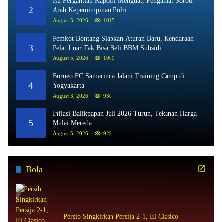
Isu Pergantian Kapolri Menguat, Pengamat Soroti
2
Arah Kepemimpinan Polri
August 5, 2026
1015
Pemkot Bontang Siapkan Aturan Baru, Kendaraan
3
Pelat Luar Tak Bisa Beli BBM Subsidi
August 5, 2026
1009
Borneo FC Samarinda Jalani Training Camp di
4
Yogyakarta
August 3, 2026
930
Inflasi Balikpapan Juli 2026 Turun, Tekanan Harga
5
Mulai Mereda
August 5, 2026
929
Bola
Persib Singkirkan Persija 2-1, El Clasico