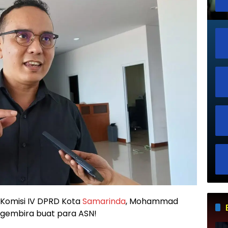
 Komisi IV DPRD Kota
Samarinda
, Mohammad
 gembira buat para ASN!