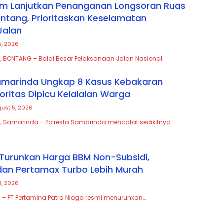
im Lanjutkan Penanganan Longsoran Ruas
tang, Prioritaskan Keselamatan
Jalan
5, 2026
, BONTANG – Balai Besar Pelaksanaan Jalan Nasional…
amarinda Ungkap 8 Kasus Kebakaran
oritas Dipicu Kelalaian Warga
ust 5, 2026
, Samarinda – Polresta Samarinda mencatat sedikitnya
Turunkan Harga BBM Non-Subsidi,
an Pertamax Turbo Lebih Murah
3, 2026
 – PT Pertamina Patra Niaga resmi menurunkan…